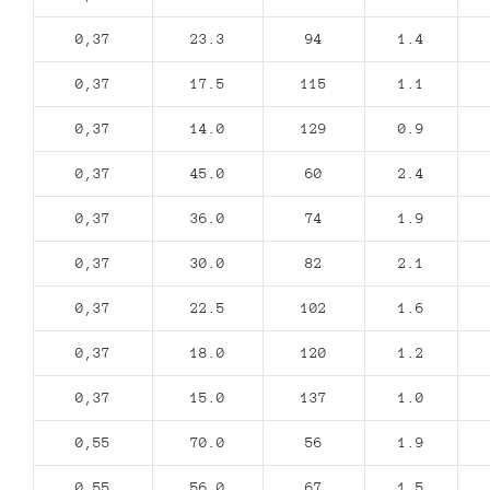
0,37
23.3
94
1.4
0,37
17.5
115
1.1
0,37
14.0
129
0.9
0,37
45.0
60
2.4
0,37
36.0
74
1.9
0,37
30.0
82
2.1
0,37
22.5
102
1.6
0,37
18.0
120
1.2
0,37
15.0
137
1.0
0,55
70.0
56
1.9
0,55
56.0
67
1.5