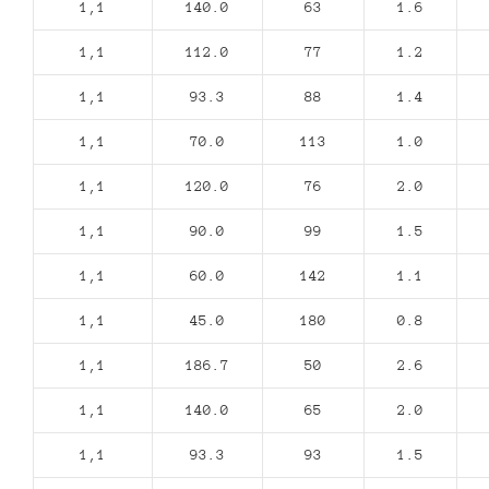
1,1
140.0
63
1.6
1,1
112.0
77
1.2
1,1
93.3
88
1.4
1,1
70.0
113
1.0
1,1
120.0
76
2.0
1,1
90.0
99
1.5
1,1
60.0
142
1.1
1,1
45.0
180
0.8
1,1
186.7
50
2.6
1,1
140.0
65
2.0
1,1
93.3
93
1.5