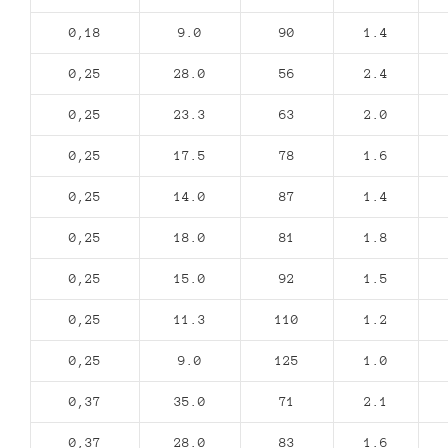
0,18
9.0
90
1.4
0,25
28.0
56
2.4
0,25
23.3
63
2.0
0,25
17.5
78
1.6
0,25
14.0
87
1.4
0,25
18.0
81
1.8
0,25
15.0
92
1.5
0,25
11.3
110
1.2
0,25
9.0
125
1.0
0,37
35.0
71
2.1
0,37
28.0
83
1.6