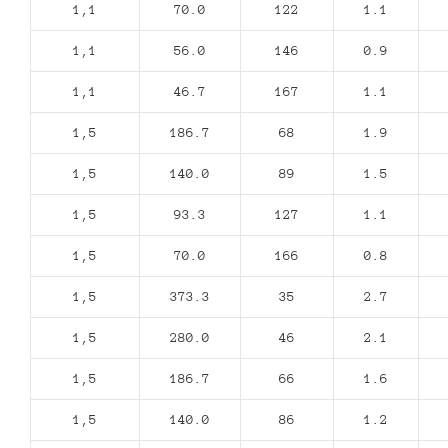
1,1
70.0
122
1.1
1,1
56.0
146
0.9
1,1
46.7
167
1.1
1,5
186.7
68
1.9
1,5
140.0
89
1.5
1,5
93.3
127
1.1
1,5
70.0
166
0.8
1,5
373.3
35
2.7
1,5
280.0
46
2.1
1,5
186.7
66
1.6
1,5
140.0
86
1.2