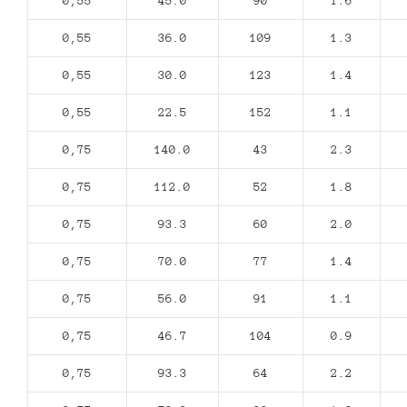
0,55
45.0
90
1.6
0,55
36.0
109
1.3
0,55
30.0
123
1.4
0,55
22.5
152
1.1
0,75
140.0
43
2.3
0,75
112.0
52
1.8
0,75
93.3
60
2.0
0,75
70.0
77
1.4
0,75
56.0
91
1.1
0,75
46.7
104
0.9
0,75
93.3
64
2.2