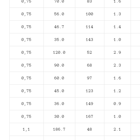
0,75
70.0
83
1.6
0,75
56.0
100
1.3
0,75
46.7
114
1.4
0,75
35.0
143
1.0
0,75
120.0
52
2.9
0,75
90.0
68
2.3
0,75
60.0
97
1.6
0,75
45.0
123
1.2
0,75
36.0
149
0.9
0,75
30.0
167
1.0
1,1
186.7
48
2.1