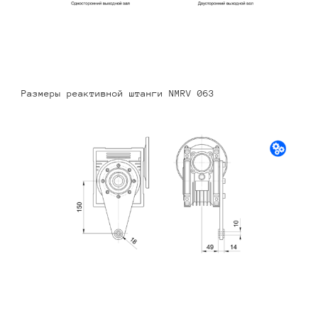
Размеры реактивной штанги NMRV 063