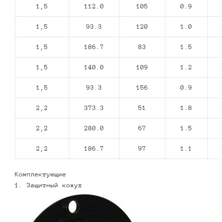
1,5
112.0
105
0.9
1,5
93.3
120
1.0
1,5
186.7
83
1.5
1,5
140.0
109
1.2
1,5
93.3
156
0.9
2,2
373.3
51
1.8
2,2
280.0
67
1.5
2,2
186.7
97
1.1
Комплектующие
1. Защитный кожух