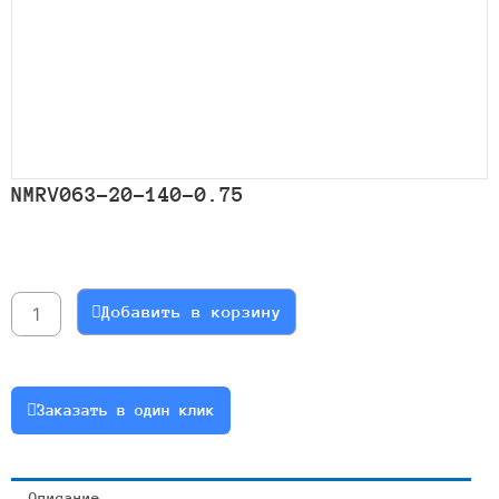
NMRV063-20-140-0.75
Количество
товара
NMRV063-
Добавить в корзину
20-
140-
0.75
Заказать в один клик
Описание