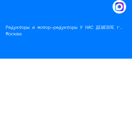
Редукторы и мотор-редукторы У НАС ДЕШЕВЛЕ г.
Москва