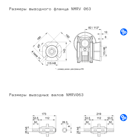
Размеры выходного фланца NMRV 063
Размеры выходных валов NMRV063