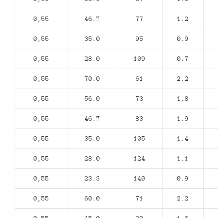
0,55
46.7
77
1.2
0,55
35.0
95
0.9
0,55
28.0
109
0.7
0,55
70.0
61
2.2
0,55
56.0
73
1.8
0,55
46.7
83
1.9
0,55
35.0
105
1.4
0,55
28.0
124
1.1
0,55
23.3
140
0.9
0,55
60.0
71
2.2