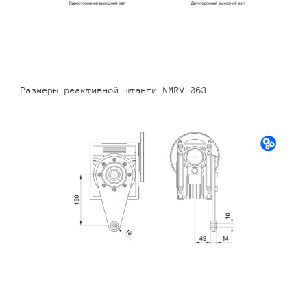
Размеры реактивной штанги NMRV 063