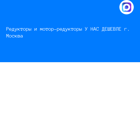
Редукторы и мотор-редукторы У НАС ДЕШЕВЛЕ г.
Москва