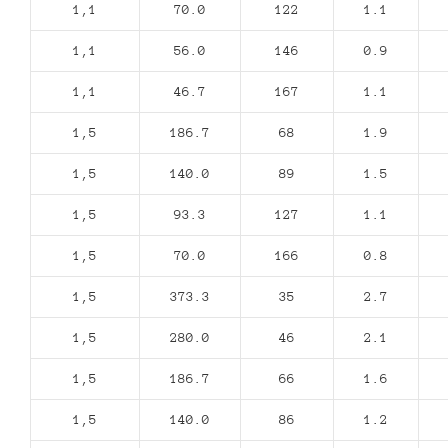
1,1
70.0
122
1.1
1,1
56.0
146
0.9
1,1
46.7
167
1.1
1,5
186.7
68
1.9
1,5
140.0
89
1.5
1,5
93.3
127
1.1
1,5
70.0
166
0.8
1,5
373.3
35
2.7
1,5
280.0
46
2.1
1,5
186.7
66
1.6
1,5
140.0
86
1.2