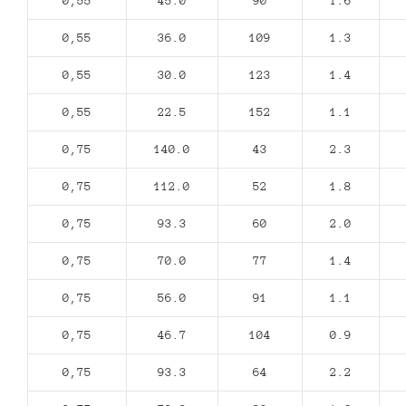
0,55
45.0
90
1.6
0,55
36.0
109
1.3
0,55
30.0
123
1.4
0,55
22.5
152
1.1
0,75
140.0
43
2.3
0,75
112.0
52
1.8
0,75
93.3
60
2.0
0,75
70.0
77
1.4
0,75
56.0
91
1.1
0,75
46.7
104
0.9
0,75
93.3
64
2.2