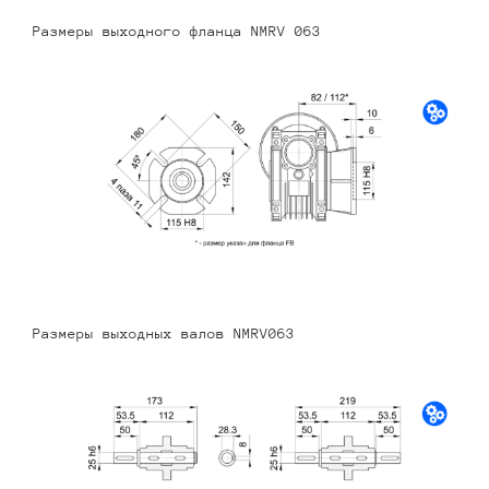
Размеры выходного фланца NMRV 063
Размеры выходных валов NMRV063