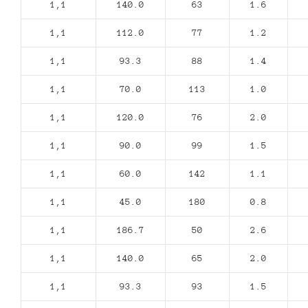
1,1
140.0
63
1.6
1,1
112.0
77
1.2
1,1
93.3
88
1.4
1,1
70.0
113
1.0
1,1
120.0
76
2.0
1,1
90.0
99
1.5
1,1
60.0
142
1.1
1,1
45.0
180
0.8
1,1
186.7
50
2.6
1,1
140.0
65
2.0
1,1
93.3
93
1.5