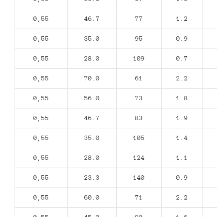
0,55
46.7
77
1.2
0,55
35.0
95
0.9
0,55
28.0
109
0.7
0,55
70.0
61
2.2
0,55
56.0
73
1.8
0,55
46.7
83
1.9
0,55
35.0
105
1.4
0,55
28.0
124
1.1
0,55
23.3
140
0.9
0,55
60.0
71
2.2