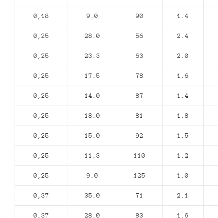
0,18
9.0
90
1.4
0,25
28.0
56
2.4
0,25
23.3
63
2.0
0,25
17.5
78
1.6
0,25
14.0
87
1.4
0,25
18.0
81
1.8
0,25
15.0
92
1.5
0,25
11.3
110
1.2
0,25
9.0
125
1.0
0,37
35.0
71
2.1
0,37
28.0
83
1.6