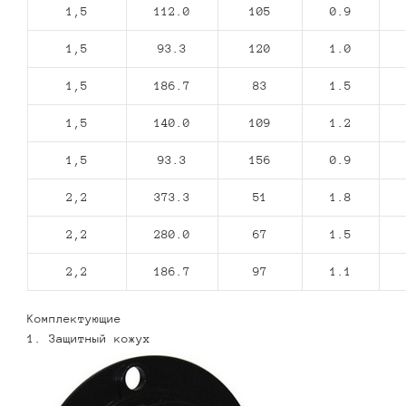
1,5
112.0
105
0.9
1,5
93.3
120
1.0
1,5
186.7
83
1.5
1,5
140.0
109
1.2
1,5
93.3
156
0.9
2,2
373.3
51
1.8
2,2
280.0
67
1.5
2,2
186.7
97
1.1
Комплектующие
1. Защитный кожух