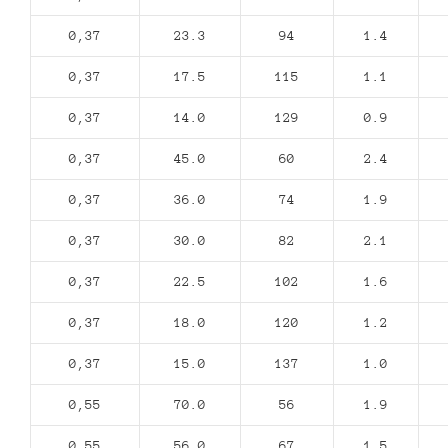
0,37
23.3
94
1.4
0,37
17.5
115
1.1
0,37
14.0
129
0.9
0,37
45.0
60
2.4
0,37
36.0
74
1.9
0,37
30.0
82
2.1
0,37
22.5
102
1.6
0,37
18.0
120
1.2
0,37
15.0
137
1.0
0,55
70.0
56
1.9
0,55
56.0
67
1.5