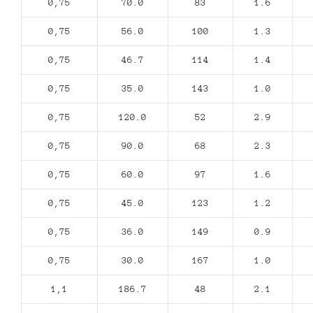
0,75
70.0
83
1.6
0,75
56.0
100
1.3
0,75
46.7
114
1.4
0,75
35.0
143
1.0
0,75
120.0
52
2.9
0,75
90.0
68
2.3
0,75
60.0
97
1.6
0,75
45.0
123
1.2
0,75
36.0
149
0.9
0,75
30.0
167
1.0
1,1
186.7
48
2.1