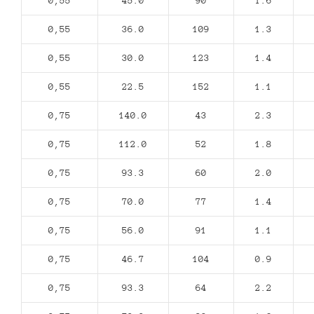
0,55
45.0
90
1.6
0,55
36.0
109
1.3
0,55
30.0
123
1.4
0,55
22.5
152
1.1
0,75
140.0
43
2.3
0,75
112.0
52
1.8
0,75
93.3
60
2.0
0,75
70.0
77
1.4
0,75
56.0
91
1.1
0,75
46.7
104
0.9
0,75
93.3
64
2.2