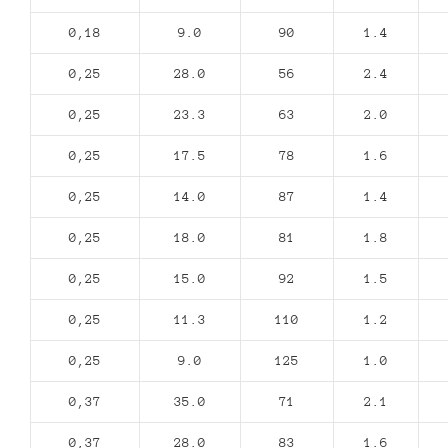
0,18
9.0
90
1.4
0,25
28.0
56
2.4
0,25
23.3
63
2.0
0,25
17.5
78
1.6
0,25
14.0
87
1.4
0,25
18.0
81
1.8
0,25
15.0
92
1.5
0,25
11.3
110
1.2
0,25
9.0
125
1.0
0,37
35.0
71
2.1
0,37
28.0
83
1.6