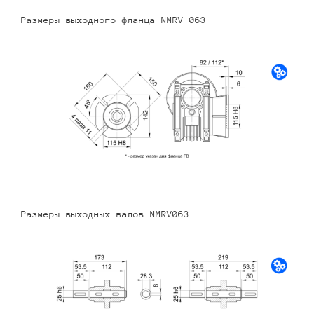
Размеры выходного фланца NMRV 063
Размеры выходных валов NMRV063