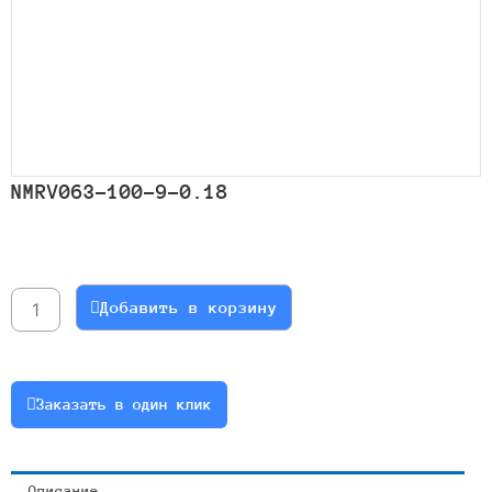
NMRV063-100-9-0.18
Количество
товара
NMRV063-
Добавить в корзину
100-
9-
0.18
Заказать в один клик
Описание