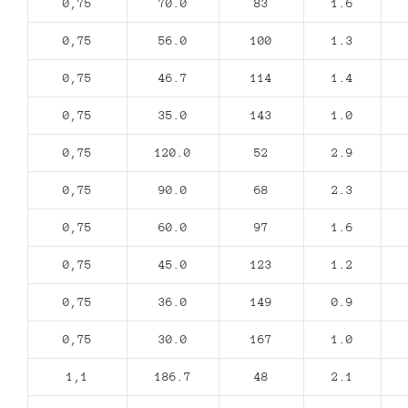
0,75
70.0
83
1.6
0,75
56.0
100
1.3
0,75
46.7
114
1.4
0,75
35.0
143
1.0
0,75
120.0
52
2.9
0,75
90.0
68
2.3
0,75
60.0
97
1.6
0,75
45.0
123
1.2
0,75
36.0
149
0.9
0,75
30.0
167
1.0
1,1
186.7
48
2.1