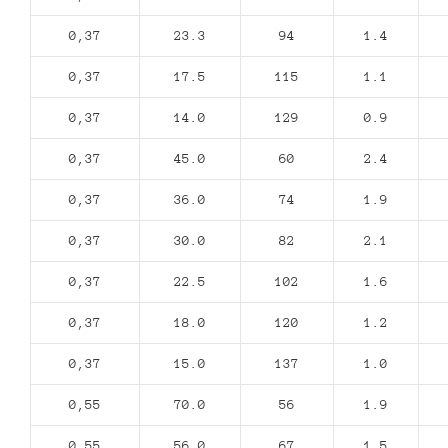
0,37
23.3
94
1.4
0,37
17.5
115
1.1
0,37
14.0
129
0.9
0,37
45.0
60
2.4
0,37
36.0
74
1.9
0,37
30.0
82
2.1
0,37
22.5
102
1.6
0,37
18.0
120
1.2
0,37
15.0
137
1.0
0,55
70.0
56
1.9
0,55
56.0
67
1.5