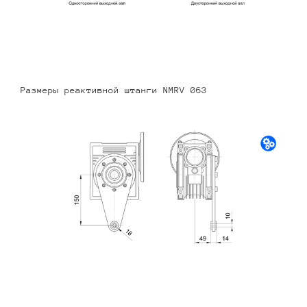
Размеры реактивной штанги NMRV 063