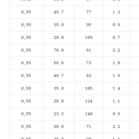
0,55
46.7
77
1.2
0,55
35.0
95
0.9
0,55
28.0
109
0.7
0,55
70.0
61
2.2
0,55
56.0
73
1.8
0,55
46.7
83
1.9
0,55
35.0
105
1.4
0,55
28.0
124
1.1
0,55
23.3
140
0.9
0,55
60.0
71
2.2