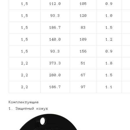
1,5
112.0
105
0.9
1,5
93.3
120
1.0
1,5
186.7
83
1.5
1,5
140.0
109
1.2
1,5
93.3
156
0.9
2,2
373.3
51
1.8
2,2
280.0
67
1.5
2,2
186.7
97
1.1
Комплектующие
1. Защитный кожух