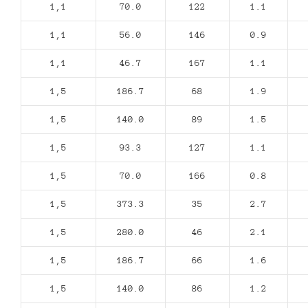
1,1
70.0
122
1.1
1,1
56.0
146
0.9
1,1
46.7
167
1.1
1,5
186.7
68
1.9
1,5
140.0
89
1.5
1,5
93.3
127
1.1
1,5
70.0
166
0.8
1,5
373.3
35
2.7
1,5
280.0
46
2.1
1,5
186.7
66
1.6
1,5
140.0
86
1.2