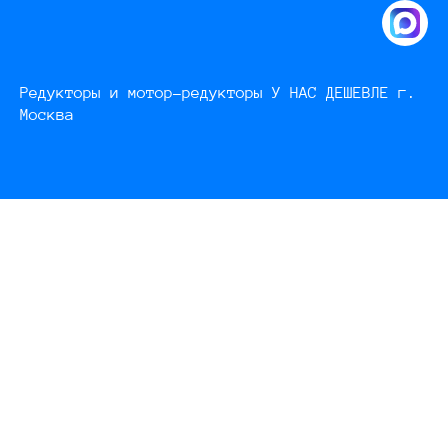
Редукторы и мотор-редукторы У НАС ДЕШЕВЛЕ г.
Москва