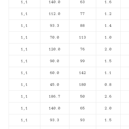
1,1
140.0
63
1.6
1,1
112.0
77
1.2
1,1
93.3
88
1.4
1,1
70.0
113
1.0
1,1
120.0
76
2.0
1,1
90.0
99
1.5
1,1
60.0
142
1.1
1,1
45.0
180
0.8
1,1
186.7
50
2.6
1,1
140.0
65
2.0
1,1
93.3
93
1.5