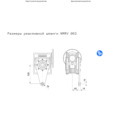
Размеры реактивной штанги NMRV 063