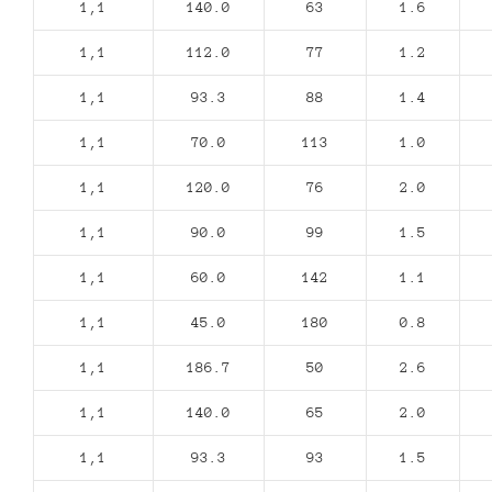
1,1
140.0
63
1.6
1,1
112.0
77
1.2
1,1
93.3
88
1.4
1,1
70.0
113
1.0
1,1
120.0
76
2.0
1,1
90.0
99
1.5
1,1
60.0
142
1.1
1,1
45.0
180
0.8
1,1
186.7
50
2.6
1,1
140.0
65
2.0
1,1
93.3
93
1.5