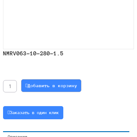
NMRV063-10-280-1.5
Количество
товара
NMRV063-
Добавить в корзину
10-
280-
1.5
Заказать в один клик
Описание