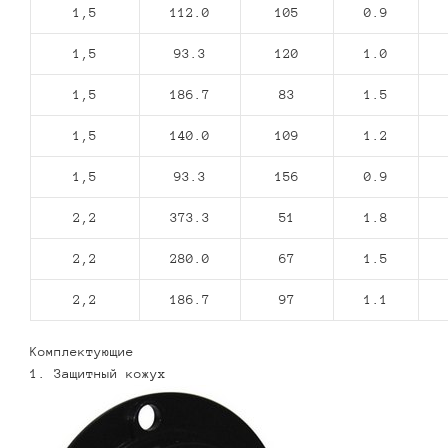
1,5
112.0
105
0.9
1,5
93.3
120
1.0
1,5
186.7
83
1.5
1,5
140.0
109
1.2
1,5
93.3
156
0.9
2,2
373.3
51
1.8
2,2
280.0
67
1.5
2,2
186.7
97
1.1
Комплектующие
1. Защитный кожух