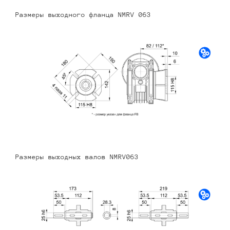
Размеры выходного фланца NMRV 063
Размеры выходных валов NMRV063