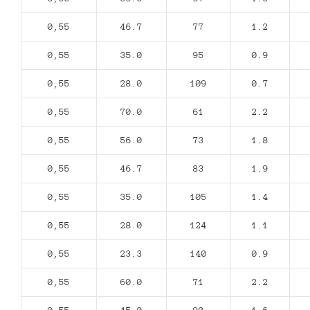
0,55
46.7
77
1.2
0,55
35.0
95
0.9
0,55
28.0
109
0.7
0,55
70.0
61
2.2
0,55
56.0
73
1.8
0,55
46.7
83
1.9
0,55
35.0
105
1.4
0,55
28.0
124
1.1
0,55
23.3
140
0.9
0,55
60.0
71
2.2