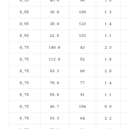
0,55
45.0
90
1.6
0,55
36.0
109
1.3
0,55
30.0
123
1.4
0,55
22.5
152
1.1
0,75
140.0
43
2.3
0,75
112.0
52
1.8
0,75
93.3
60
2.0
0,75
70.0
77
1.4
0,75
56.0
91
1.1
0,75
46.7
104
0.9
0,75
93.3
64
2.2