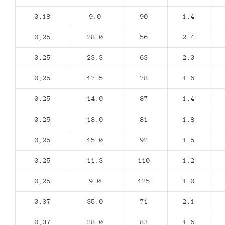
0,18
9.0
90
1.4
0,25
28.0
56
2.4
0,25
23.3
63
2.0
0,25
17.5
78
1.6
0,25
14.0
87
1.4
0,25
18.0
81
1.8
0,25
15.0
92
1.5
0,25
11.3
110
1.2
0,25
9.0
125
1.0
0,37
35.0
71
2.1
0,37
28.0
83
1.6