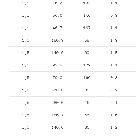
1,1
70.0
122
1.1
1,1
56.0
146
0.9
1,1
46.7
167
1.1
1,5
186.7
68
1.9
1,5
140.0
89
1.5
1,5
93.3
127
1.1
1,5
70.0
166
0.8
1,5
373.3
35
2.7
1,5
280.0
46
2.1
1,5
186.7
66
1.6
1,5
140.0
86
1.2