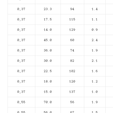
0,37
23.3
94
1.4
0,37
17.5
115
1.1
0,37
14.0
129
0.9
0,37
45.0
60
2.4
0,37
36.0
74
1.9
0,37
30.0
82
2.1
0,37
22.5
102
1.6
0,37
18.0
120
1.2
0,37
15.0
137
1.0
0,55
70.0
56
1.9
0,55
56.0
67
1.5