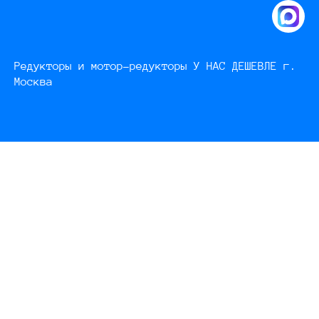
Редукторы и мотор-редукторы У НАС ДЕШЕВЛЕ г.
Москва