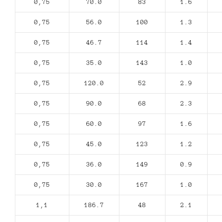
0,75
70.0
83
1.6
0,75
56.0
100
1.3
0,75
46.7
114
1.4
0,75
35.0
143
1.0
0,75
120.0
52
2.9
0,75
90.0
68
2.3
0,75
60.0
97
1.6
0,75
45.0
123
1.2
0,75
36.0
149
0.9
0,75
30.0
167
1.0
1,1
186.7
48
2.1