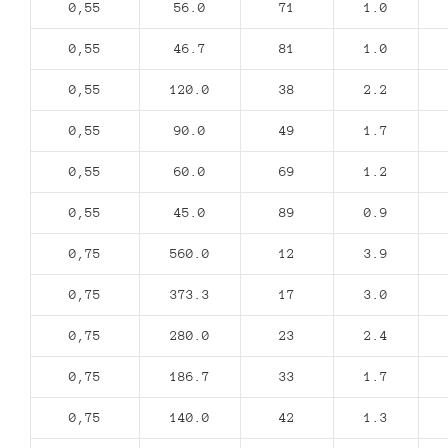
0,55
56.0
71
1.0
0,55
46.7
81
1.0
0,55
120.0
38
2.2
0,55
90.0
49
1.7
0,55
60.0
69
1.2
0,55
45.0
89
0.9
0,75
560.0
12
3.9
0,75
373.3
17
3.0
0,75
280.0
23
2.4
0,75
186.7
33
1.7
0,75
140.0
42
1.3