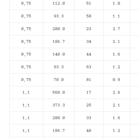
0,75
112.0
51
1.0
0,75
93.3
58
1.1
0,75
280.0
23
2.7
0,75
186.7
34
2.1
0,75
140.0
44
1.6
0,75
93.3
63
1.2
0,75
70.0
81
0.9
1,1
560.0
17
2.6
1,1
373.3
25
2.1
1,1
280.0
33
1.6
1,1
186.7
48
1.2