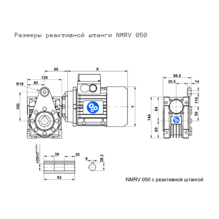
Размеры реактивной штанги NMRV 050