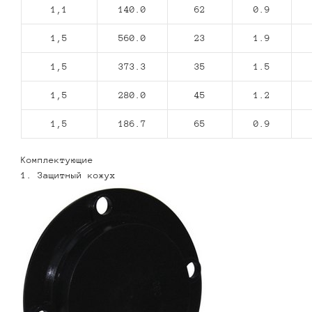
1,1
140.0
62
0.9
1,5
560.0
23
1.9
1,5
373.3
35
1.5
1,5
280.0
45
1.2
1,5
186.7
65
0.9
Комплектующие
1. Защитный кожух