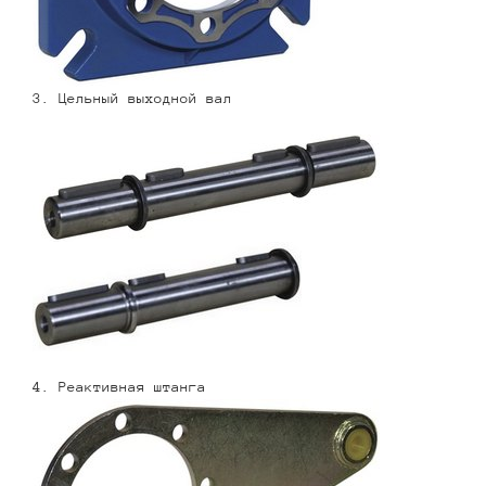
3. Цельный выходной вал
4. Реактивная штанга