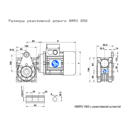
Размеры реактивной штанги NMRV 050