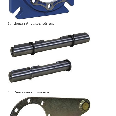
3. Цельный выходной вал
4. Реактивная штанга