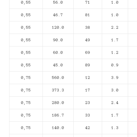
0,55
56.0
71
1.0
0,55
46.7
81
1.0
0,55
120.0
38
2.2
0,55
90.0
49
1.7
0,55
60.0
69
1.2
0,55
45.0
89
0.9
0,75
560.0
12
3.9
0,75
373.3
17
3.0
0,75
280.0
23
2.4
0,75
186.7
33
1.7
0,75
140.0
42
1.3