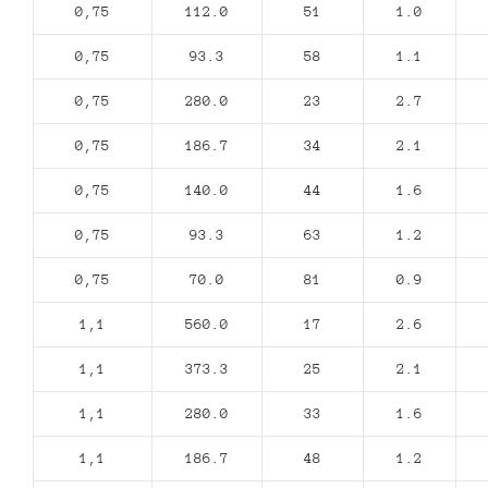
0,75
112.0
51
1.0
0,75
93.3
58
1.1
0,75
280.0
23
2.7
0,75
186.7
34
2.1
0,75
140.0
44
1.6
0,75
93.3
63
1.2
0,75
70.0
81
0.9
1,1
560.0
17
2.6
1,1
373.3
25
2.1
1,1
280.0
33
1.6
1,1
186.7
48
1.2