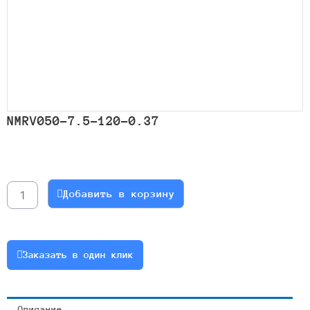
NMRV050-7.5-120-0.37
Количество
товара
NMRV050-
Добавить в корзину
7.5-
120-
0.37
Заказать в один клик
Описание