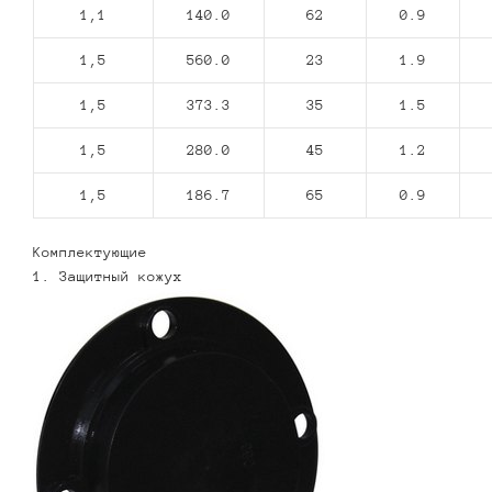
1,1
140.0
62
0.9
1,5
560.0
23
1.9
1,5
373.3
35
1.5
1,5
280.0
45
1.2
1,5
186.7
65
0.9
Комплектующие
1. Защитный кожух