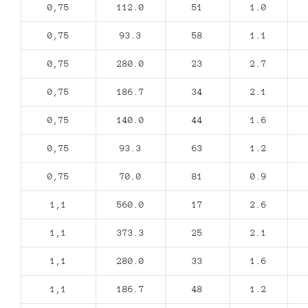
0,75
112.0
51
1.0
0,75
93.3
58
1.1
0,75
280.0
23
2.7
0,75
186.7
34
2.1
0,75
140.0
44
1.6
0,75
93.3
63
1.2
0,75
70.0
81
0.9
1,1
560.0
17
2.6
1,1
373.3
25
2.1
1,1
280.0
33
1.6
1,1
186.7
48
1.2