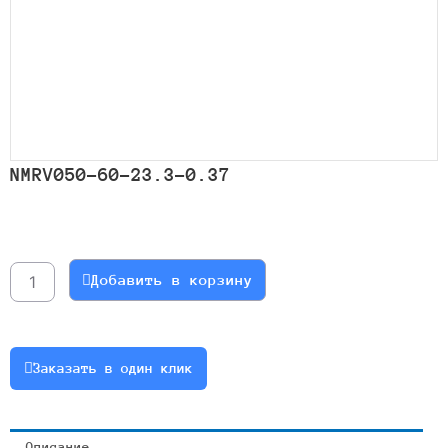
NMRV050-60-23.3-0.37
Количество
товара
NMRV050-
Добавить в корзину
60-
23.3-
0.37
Заказать в один клик
Описание