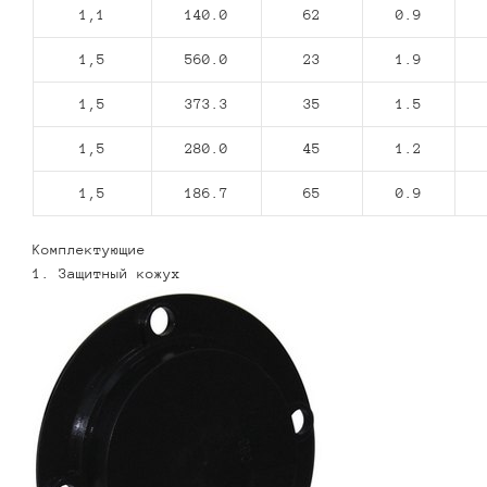
1,1
140.0
62
0.9
1,5
560.0
23
1.9
1,5
373.3
35
1.5
1,5
280.0
45
1.2
1,5
186.7
65
0.9
Комплектующие
1. Защитный кожух