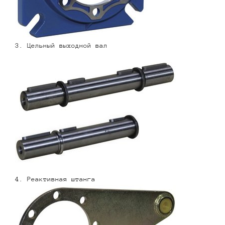
3. Цельный выходной вал
4. Реактивная штанга