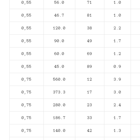
0,55
56.0
71
1.0
0,55
46.7
81
1.0
0,55
120.0
38
2.2
0,55
90.0
49
1.7
0,55
60.0
69
1.2
0,55
45.0
89
0.9
0,75
560.0
12
3.9
0,75
373.3
17
3.0
0,75
280.0
23
2.4
0,75
186.7
33
1.7
0,75
140.0
42
1.3