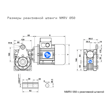
Размеры реактивной штанги NMRV 050