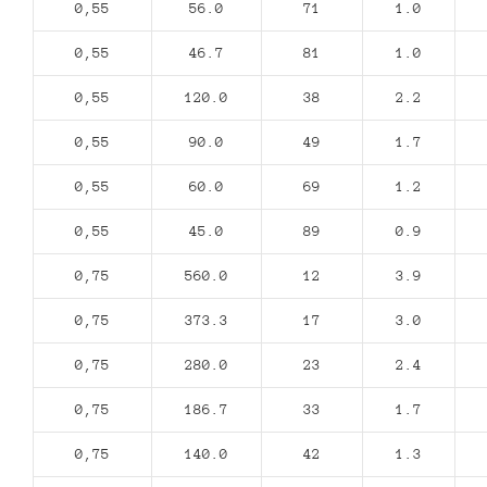
0,55
56.0
71
1.0
0,55
46.7
81
1.0
0,55
120.0
38
2.2
0,55
90.0
49
1.7
0,55
60.0
69
1.2
0,55
45.0
89
0.9
0,75
560.0
12
3.9
0,75
373.3
17
3.0
0,75
280.0
23
2.4
0,75
186.7
33
1.7
0,75
140.0
42
1.3