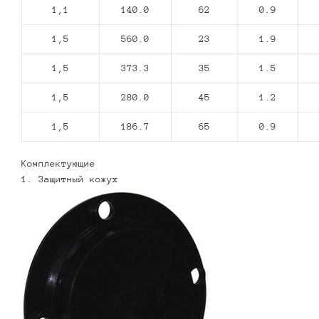
1,1
140.0
62
0.9
1,5
560.0
23
1.9
1,5
373.3
35
1.5
1,5
280.0
45
1.2
1,5
186.7
65
0.9
Комплектующие
1. Защитный кожух