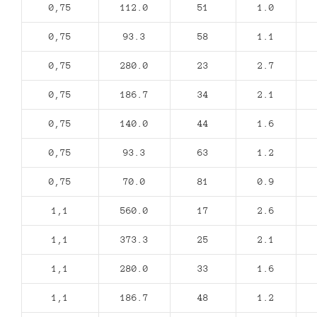
0,75
112.0
51
1.0
0,75
93.3
58
1.1
0,75
280.0
23
2.7
0,75
186.7
34
2.1
0,75
140.0
44
1.6
0,75
93.3
63
1.2
0,75
70.0
81
0.9
1,1
560.0
17
2.6
1,1
373.3
25
2.1
1,1
280.0
33
1.6
1,1
186.7
48
1.2