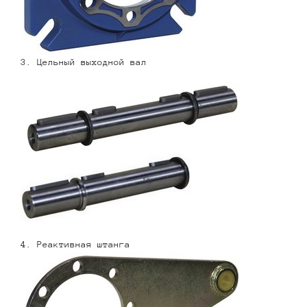
3. Цельный выходной вал
4. Реактивная штанга