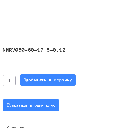
NMRV050-60-17.5-0.12
Количество
товара
NMRV050-
Добавить в корзину
60-
17.5-
0.12
Заказать в один клик
Описание