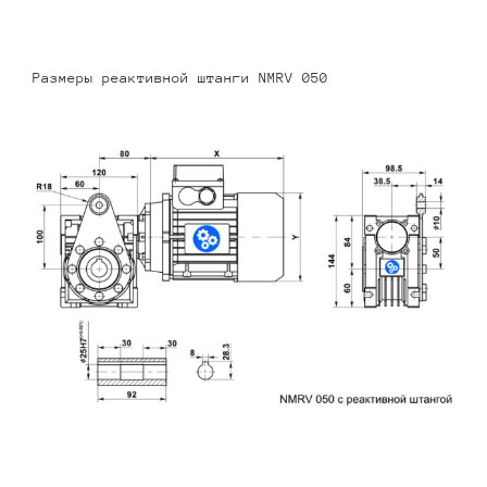
Размеры реактивной штанги NMRV 050