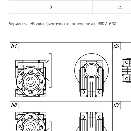
D
11
Варианты сборки (монтажные положения) NMRV 050