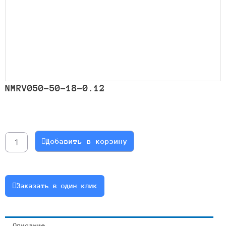
NMRV050-50-18-0.12
Количество
товара
NMRV050-
Добавить в корзину
50-
18-
0.12
Заказать в один клик
Описание