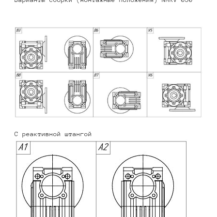
С реактивной штангой