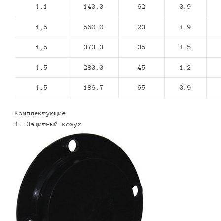
1,1
140.0
62
0.9
1,5
560.0
23
1.9
1,5
373.3
35
1.5
1,5
280.0
45
1.2
1,5
186.7
65
0.9
Комплектующие
1. Защитный кожух