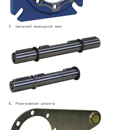
3. Цельный выходной вал
4. Реактивная штанга