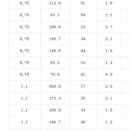
0,75
112.0
51
1.0
0,75
93.3
58
1.1
0,75
280.0
23
2.7
0,75
186.7
34
2.1
0,75
140.0
44
1.6
0,75
93.3
63
1.2
0,75
70.0
81
0.9
1,1
560.0
17
2.6
1,1
373.3
25
2.1
1,1
280.0
33
1.6
1,1
186.7
48
1.2