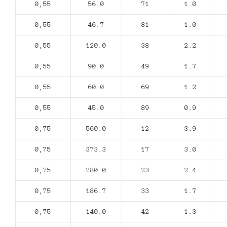
0,55
56.0
71
1.0
0,55
46.7
81
1.0
0,55
120.0
38
2.2
0,55
90.0
49
1.7
0,55
60.0
69
1.2
0,55
45.0
89
0.9
0,75
560.0
12
3.9
0,75
373.3
17
3.0
0,75
280.0
23
2.4
0,75
186.7
33
1.7
0,75
140.0
42
1.3