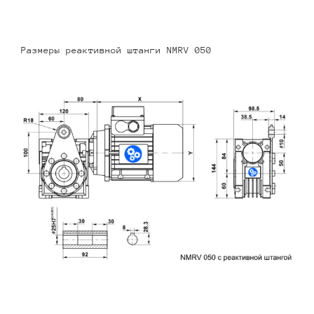
Размеры реактивной штанги NMRV 050