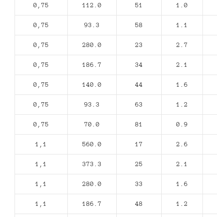
0,75
112.0
51
1.0
0,75
93.3
58
1.1
0,75
280.0
23
2.7
0,75
186.7
34
2.1
0,75
140.0
44
1.6
0,75
93.3
63
1.2
0,75
70.0
81
0.9
1,1
560.0
17
2.6
1,1
373.3
25
2.1
1,1
280.0
33
1.6
1,1
186.7
48
1.2