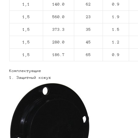
1,1
140.0
62
0.9
1,5
560.0
23
1.9
1,5
373.3
35
1.5
1,5
280.0
45
1.2
1,5
186.7
65
0.9
Комплектующие
1. Защитный кожух