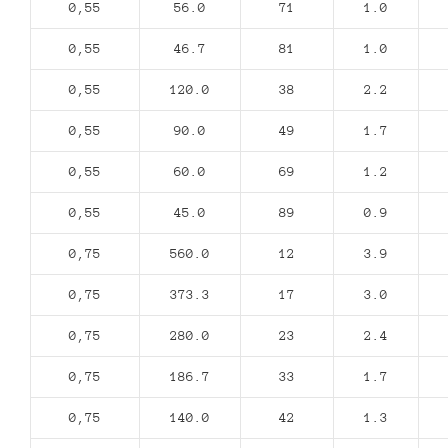
0,55
56.0
71
1.0
0,55
46.7
81
1.0
0,55
120.0
38
2.2
0,55
90.0
49
1.7
0,55
60.0
69
1.2
0,55
45.0
89
0.9
0,75
560.0
12
3.9
0,75
373.3
17
3.0
0,75
280.0
23
2.4
0,75
186.7
33
1.7
0,75
140.0
42
1.3