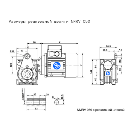
Размеры реактивной штанги NMRV 050