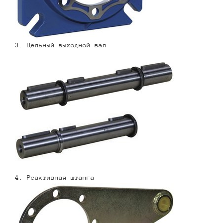
3. Цельный выходной вал
4. Реактивная штанга