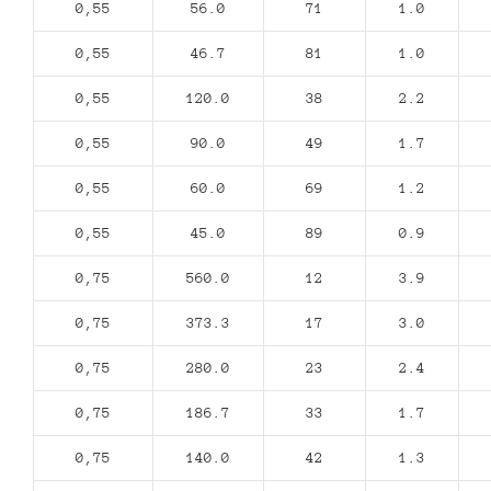
0,55
56.0
71
1.0
0,55
46.7
81
1.0
0,55
120.0
38
2.2
0,55
90.0
49
1.7
0,55
60.0
69
1.2
0,55
45.0
89
0.9
0,75
560.0
12
3.9
0,75
373.3
17
3.0
0,75
280.0
23
2.4
0,75
186.7
33
1.7
0,75
140.0
42
1.3