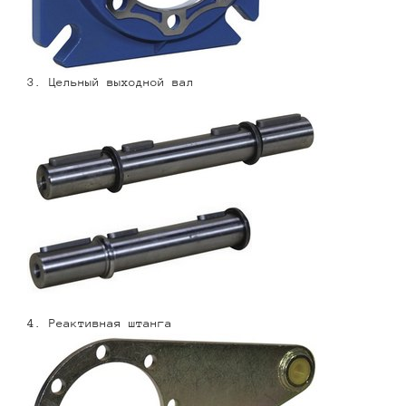
3. Цельный выходной вал
4. Реактивная штанга