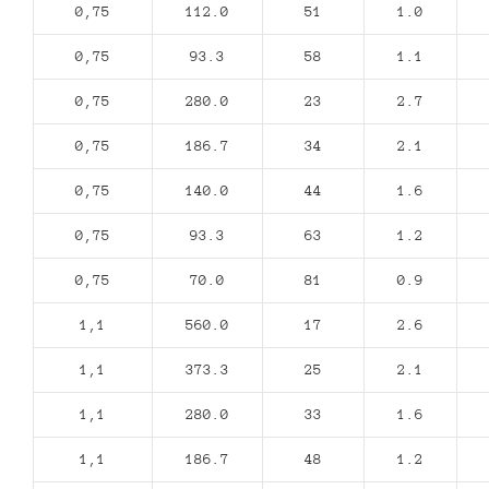
0,75
112.0
51
1.0
0,75
93.3
58
1.1
0,75
280.0
23
2.7
0,75
186.7
34
2.1
0,75
140.0
44
1.6
0,75
93.3
63
1.2
0,75
70.0
81
0.9
1,1
560.0
17
2.6
1,1
373.3
25
2.1
1,1
280.0
33
1.6
1,1
186.7
48
1.2