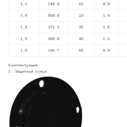
1,1
140.0
62
0.9
1,5
560.0
23
1.9
1,5
373.3
35
1.5
1,5
280.0
45
1.2
1,5
186.7
65
0.9
Комплектующие
1. Защитный кожух