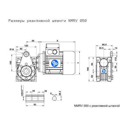
Размеры реактивной штанги NMRV 050