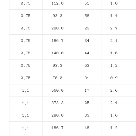
0,75
112.0
51
1.0
0,75
93.3
58
1.1
0,75
280.0
23
2.7
0,75
186.7
34
2.1
0,75
140.0
44
1.6
0,75
93.3
63
1.2
0,75
70.0
81
0.9
1,1
560.0
17
2.6
1,1
373.3
25
2.1
1,1
280.0
33
1.6
1,1
186.7
48
1.2