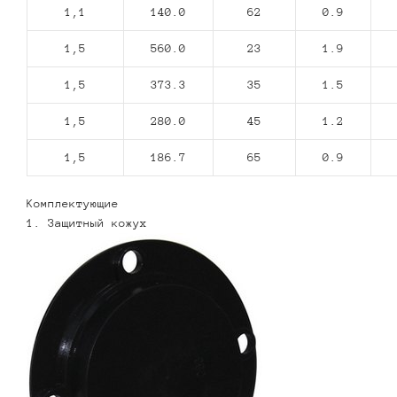
1,1
140.0
62
0.9
1,5
560.0
23
1.9
1,5
373.3
35
1.5
1,5
280.0
45
1.2
1,5
186.7
65
0.9
Комплектующие
1. Защитный кожух