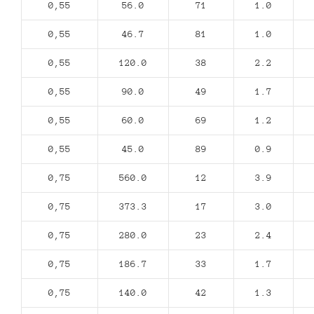
0,55
56.0
71
1.0
0,55
46.7
81
1.0
0,55
120.0
38
2.2
0,55
90.0
49
1.7
0,55
60.0
69
1.2
0,55
45.0
89
0.9
0,75
560.0
12
3.9
0,75
373.3
17
3.0
0,75
280.0
23
2.4
0,75
186.7
33
1.7
0,75
140.0
42
1.3