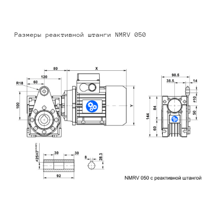
Размеры реактивной штанги NMRV 050