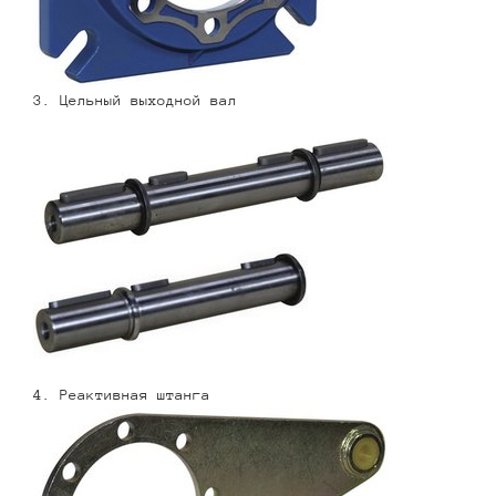
3. Цельный выходной вал
4. Реактивная штанга