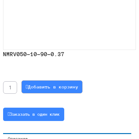
NMRV050-10-90-0.37
Количество
товара
NMRV050-
Добавить в корзину
10-
90-
0.37
Заказать в один клик
Описание