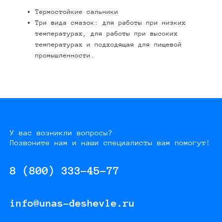
Термостойкие сальники
Три вида смазок: для работы при низких
температурах, для работы при высоких
температурах и подходящая для пищевой
промышленности.
У вас возникли вопросы?
Позвоните нам и наши специалисты вам помогут!
8 (800) 333-45-77
info@unas-deshevle.ru