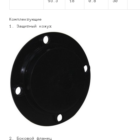
93.3
18
0.8
30
Комплектующие
1. Защитный кожух
2. Боковой фланец