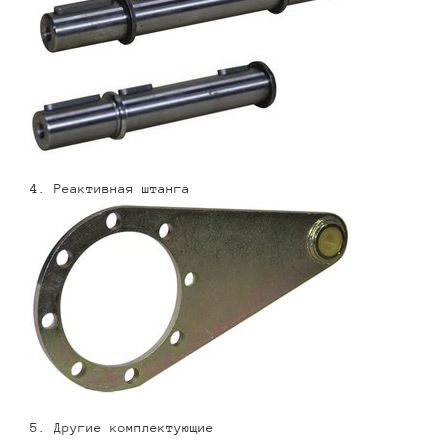
4. Реактивная штанга
5. Другие комплектующие