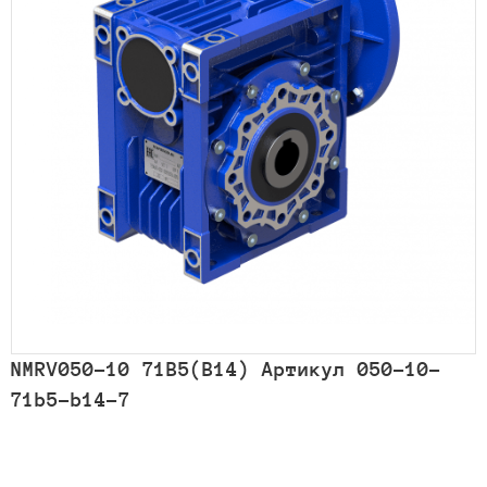
NMRV050-10 71B5(B14) Артикул 050-10-
71b5-b14-7
Количество
товара