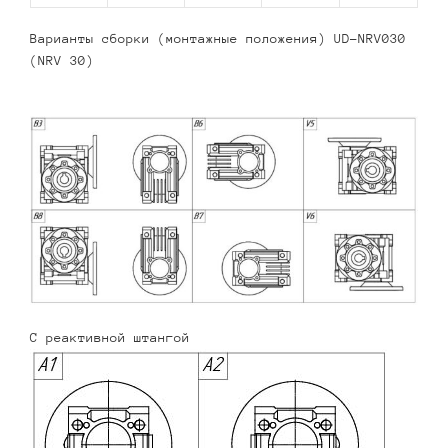
Варианты сборки (монтажные положения) UD-NRV030
(NRV 30)
С реактивной штангой