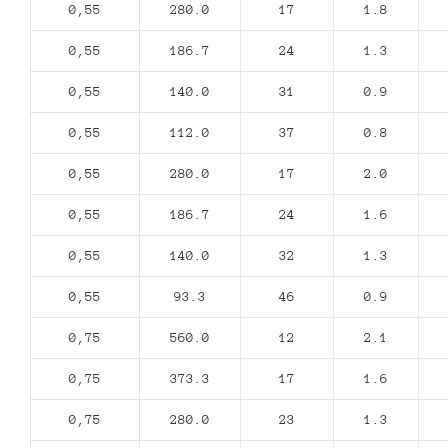
0,55
280.0
17
1.8
0,55
186.7
24
1.3
0,55
140.0
31
0.9
0,55
112.0
37
0.8
0,55
280.0
17
2.0
0,55
186.7
24
1.6
0,55
140.0
32
1.3
0,55
93.3
46
0.9
0,75
560.0
12
2.1
0,75
373.3
17
1.6
0,75
280.0
23
1.3