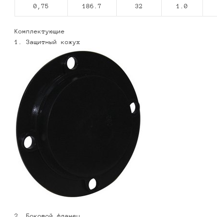
0,75
186.7
32
1.0
Комплектующие
1. Защитный кожух
2. Боковой фланец