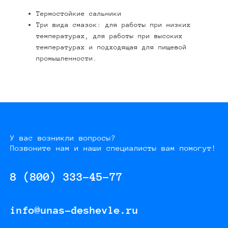
Термостойкие сальники
Три вида смазок: для работы при низких
температурах, для работы при высоких
температурах и подходящая для пищевой
промышленности.
У вас возникли вопросы?
Позвоните нам и наши специалисты вам помогут!
8 (800) 333-45-77
info@unas-deshevle.ru