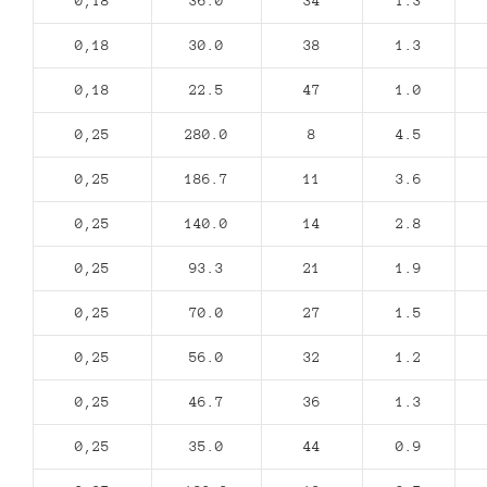
0,18
36.0
34
1.3
0,18
30.0
38
1.3
0,18
22.5
47
1.0
0,25
280.0
8
4.5
0,25
186.7
11
3.6
0,25
140.0
14
2.8
0,25
93.3
21
1.9
0,25
70.0
27
1.5
0,25
56.0
32
1.2
0,25
46.7
36
1.3
0,25
35.0
44
0.9