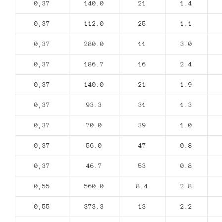
0,37
140.0
21
1.4
0,37
112.0
25
1.1
0,37
280.0
11
3.0
0,37
186.7
16
2.4
0,37
140.0
21
1.9
0,37
93.3
31
1.3
0,37
70.0
39
1.0
0,37
56.0
47
0.8
0,37
46.7
53
0.8
0,55
560.0
8.4
2.8
0,55
373.3
13
2.2