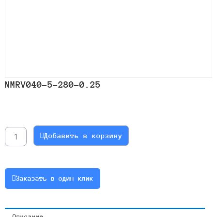
NMRV040-5-280-0.25
Количество
товара
NMRV040-
Добавить в корзину
5-
280-
0.25
Заказать в один клик
Описание