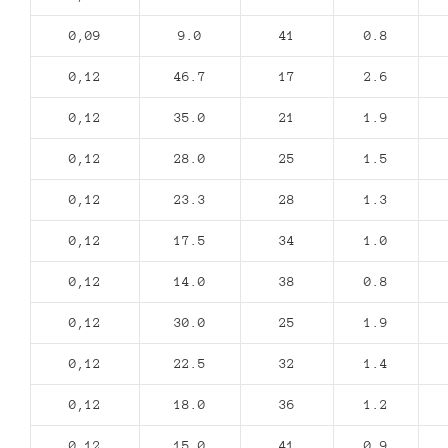
0,09
9.0
41
0.8
0,12
46.7
17
2.6
0,12
35.0
21
1.9
0,12
28.0
25
1.5
0,12
23.3
28
1.3
0,12
17.5
34
1.0
0,12
14.0
38
0.8
0,12
30.0
25
1.9
0,12
22.5
32
1.4
0,12
18.0
36
1.2
0,12
15.0
41
0.9