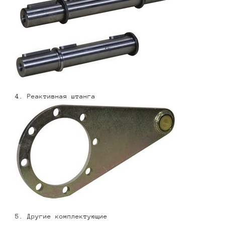
4. Реактивная штанга
5. Другие комплектующие