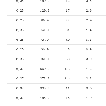
0,25
180.0
12
3.5
0,25
120.0
17
2.6
0,25
90.0
22
2.0
0,25
60.0
31
1.4
0,25
45.0
40
1.1
0,25
36.0
48
0.9
0,25
30.0
53
0.9
0,37
560.0
5.7
4.2
0,37
373.3
8.4
3.3
0,37
280.0
11
2.6
0,37
186.7
16
1.9