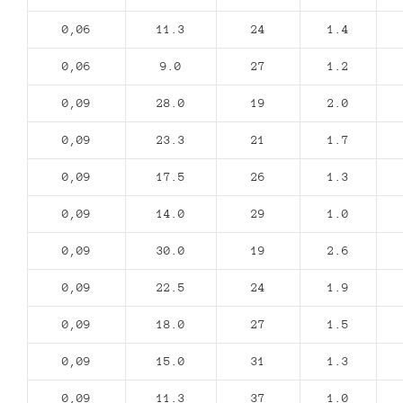
0,06
11.3
24
1.4
0,06
9.0
27
1.2
0,09
28.0
19
2.0
0,09
23.3
21
1.7
0,09
17.5
26
1.3
0,09
14.0
29
1.0
0,09
30.0
19
2.6
0,09
22.5
24
1.9
0,09
18.0
27
1.5
0,09
15.0
31
1.3
0,09
11.3
37
1.0