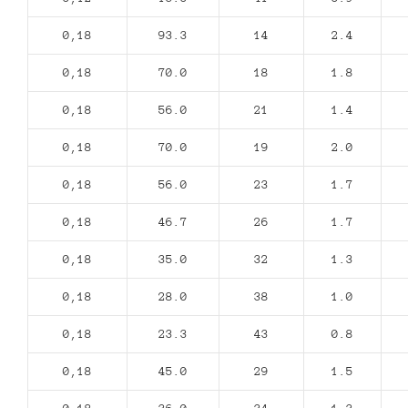
0,18
93.3
14
2.4
0,18
70.0
18
1.8
0,18
56.0
21
1.4
0,18
70.0
19
2.0
0,18
56.0
23
1.7
0,18
46.7
26
1.7
0,18
35.0
32
1.3
0,18
28.0
38
1.0
0,18
23.3
43
0.8
0,18
45.0
29
1.5