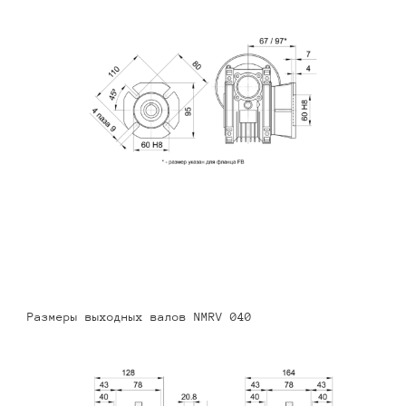
Размеры выходных валов NMRV 040