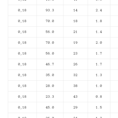
0,18
93.3
14
2.4
0,18
70.0
18
1.8
0,18
56.0
21
1.4
0,18
70.0
19
2.0
0,18
56.0
23
1.7
0,18
46.7
26
1.7
0,18
35.0
32
1.3
0,18
28.0
38
1.0
0,18
23.3
43
0.8
0,18
45.0
29
1.5