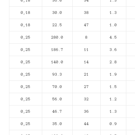
0,18
36.0
34
1.3
0,18
30.0
38
1.3
0,18
22.5
47
1.0
0,25
280.0
8
4.5
0,25
186.7
11
3.6
0,25
140.0
14
2.8
0,25
93.3
21
1.9
0,25
70.0
27
1.5
0,25
56.0
32
1.2
0,25
46.7
36
1.3
0,25
35.0
44
0.9