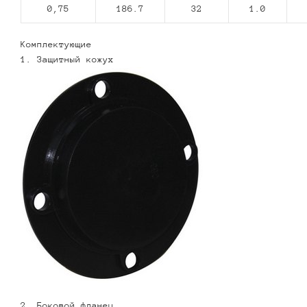
0,75
186.7
32
1.0
Комплектующие
1. Защитный кожух
2. Боковой фланец