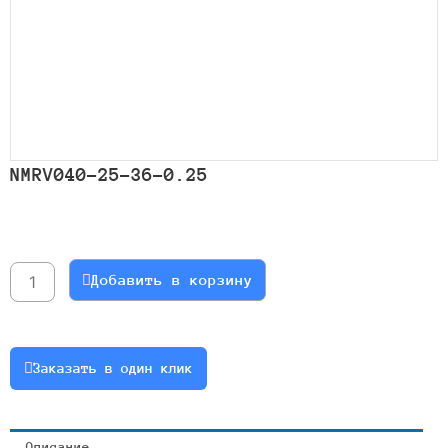
NMRV040-25-36-0.25
Количество
товара
NMRV040-
Добавить в корзину
25-
36-
0.25
Заказать в один клик
Описание