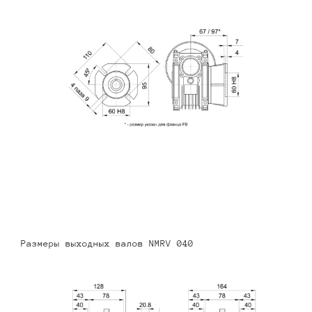
Размеры выходных валов NMRV 040