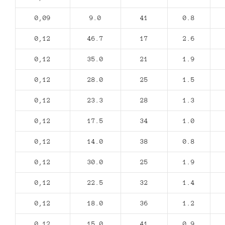
0,09
9.0
41
0.8
0,12
46.7
17
2.6
0,12
35.0
21
1.9
0,12
28.0
25
1.5
0,12
23.3
28
1.3
0,12
17.5
34
1.0
0,12
14.0
38
0.8
0,12
30.0
25
1.9
0,12
22.5
32
1.4
0,12
18.0
36
1.2
0,12
15.0
41
0.9