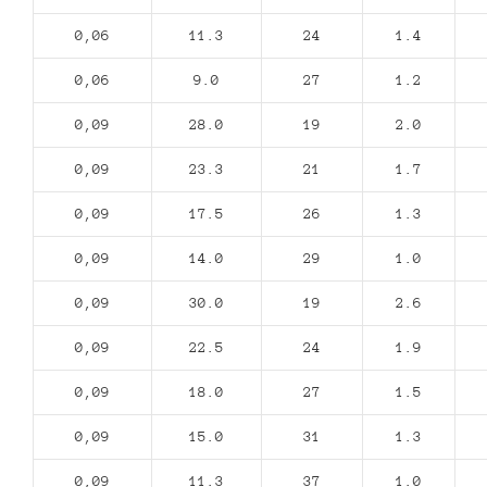
0,06
11.3
24
1.4
0,06
9.0
27
1.2
0,09
28.0
19
2.0
0,09
23.3
21
1.7
0,09
17.5
26
1.3
0,09
14.0
29
1.0
0,09
30.0
19
2.6
0,09
22.5
24
1.9
0,09
18.0
27
1.5
0,09
15.0
31
1.3
0,09
11.3
37
1.0