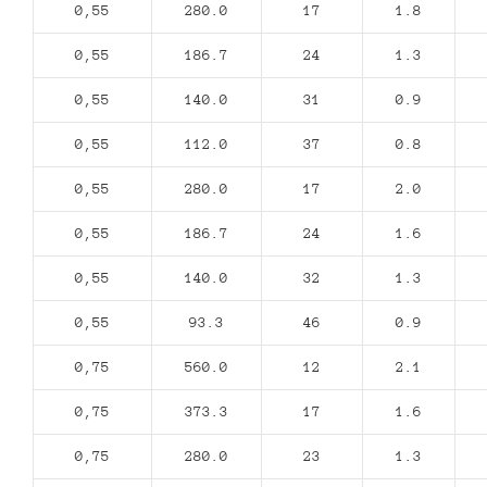
0,55
280.0
17
1.8
0,55
186.7
24
1.3
0,55
140.0
31
0.9
0,55
112.0
37
0.8
0,55
280.0
17
2.0
0,55
186.7
24
1.6
0,55
140.0
32
1.3
0,55
93.3
46
0.9
0,75
560.0
12
2.1
0,75
373.3
17
1.6
0,75
280.0
23
1.3