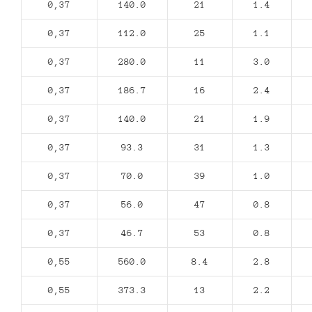
0,37
140.0
21
1.4
0,37
112.0
25
1.1
0,37
280.0
11
3.0
0,37
186.7
16
2.4
0,37
140.0
21
1.9
0,37
93.3
31
1.3
0,37
70.0
39
1.0
0,37
56.0
47
0.8
0,37
46.7
53
0.8
0,55
560.0
8.4
2.8
0,55
373.3
13
2.2