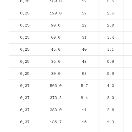
0,25
180.0
12
3.5
0,25
120.0
17
2.6
0,25
90.0
22
2.0
0,25
60.0
31
1.4
0,25
45.0
40
1.1
0,25
36.0
48
0.9
0,25
30.0
53
0.9
0,37
560.0
5.7
4.2
0,37
373.3
8.4
3.3
0,37
280.0
11
2.6
0,37
186.7
16
1.9