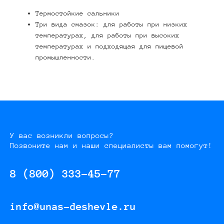
Термостойкие сальники
Три вида смазок: для работы при низких
температурах, для работы при высоких
температурах и подходящая для пищевой
промышленности.
У вас возникли вопросы?
Позвоните нам и наши специалисты вам помогут!
8 (800) 333-45-77
info@unas-deshevle.ru