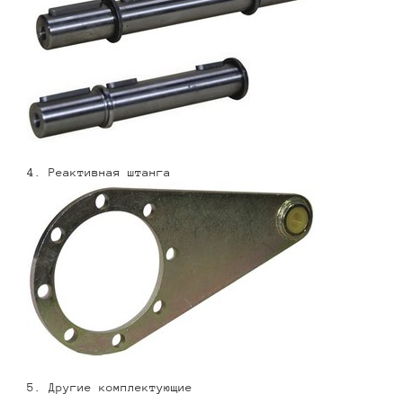
4. Реактивная штанга
5. Другие комплектующие