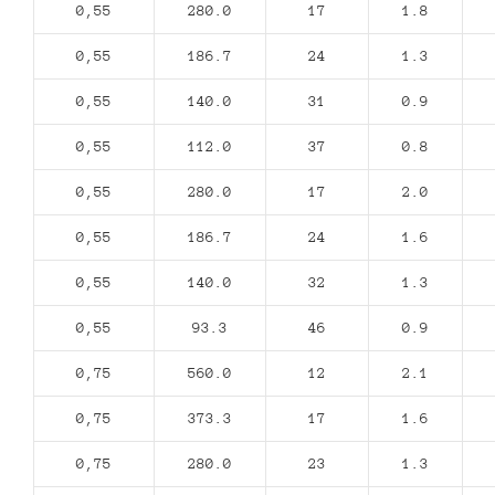
0,55
280.0
17
1.8
0,55
186.7
24
1.3
0,55
140.0
31
0.9
0,55
112.0
37
0.8
0,55
280.0
17
2.0
0,55
186.7
24
1.6
0,55
140.0
32
1.3
0,55
93.3
46
0.9
0,75
560.0
12
2.1
0,75
373.3
17
1.6
0,75
280.0
23
1.3