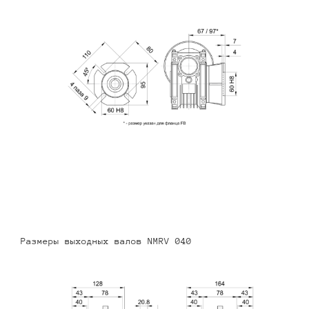
Размеры выходных валов NMRV 040