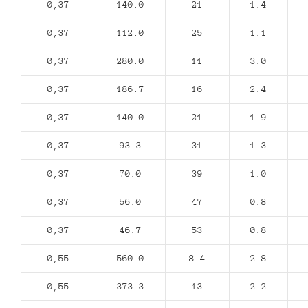
0,37
140.0
21
1.4
0,37
112.0
25
1.1
0,37
280.0
11
3.0
0,37
186.7
16
2.4
0,37
140.0
21
1.9
0,37
93.3
31
1.3
0,37
70.0
39
1.0
0,37
56.0
47
0.8
0,37
46.7
53
0.8
0,55
560.0
8.4
2.8
0,55
373.3
13
2.2