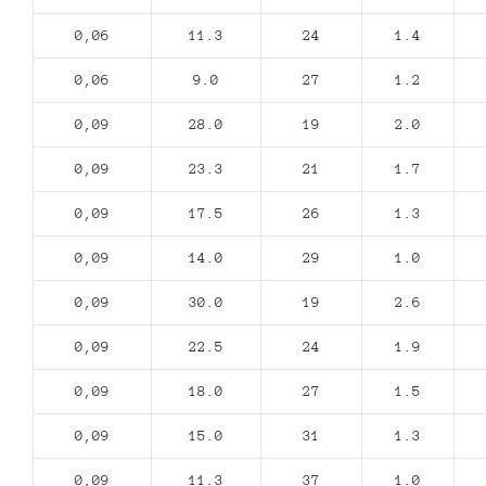
0,06
11.3
24
1.4
0,06
9.0
27
1.2
0,09
28.0
19
2.0
0,09
23.3
21
1.7
0,09
17.5
26
1.3
0,09
14.0
29
1.0
0,09
30.0
19
2.6
0,09
22.5
24
1.9
0,09
18.0
27
1.5
0,09
15.0
31
1.3
0,09
11.3
37
1.0