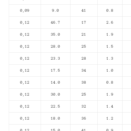
0,09
9.0
41
0.8
0,12
46.7
17
2.6
0,12
35.0
21
1.9
0,12
28.0
25
1.5
0,12
23.3
28
1.3
0,12
17.5
34
1.0
0,12
14.0
38
0.8
0,12
30.0
25
1.9
0,12
22.5
32
1.4
0,12
18.0
36
1.2
0,12
15.0
41
0.9