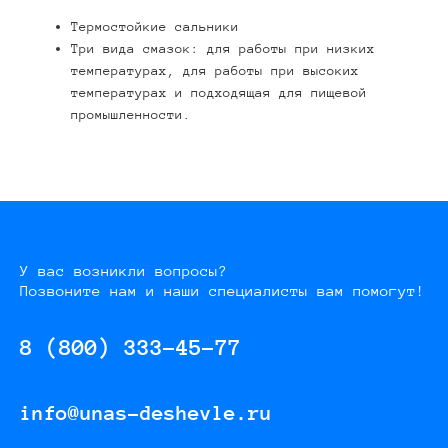
Термостойкие сальники
Три вида смазок: для работы при низких
температурах, для работы при высоких
температурах и подходящая для пищевой
промышленности.
У вас возникли вопросы?
Позвоните нам и наши специалисты вам помогут!
8 (800) 333-45-77
info@unas-deshevle.ru