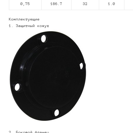
0,75
186.7
32
1.0
Комплектующие
1. Защитный кожух
2. Боковой фланец