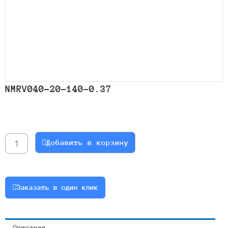
NMRV040-20-140-0.37
Количество
товара
NMRV040-
Добавить в корзину
20-
140-
0.37
Заказать в один клик
Описание