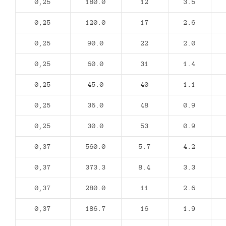
0,25
180.0
12
3.5
0,25
120.0
17
2.6
0,25
90.0
22
2.0
0,25
60.0
31
1.4
0,25
45.0
40
1.1
0,25
36.0
48
0.9
0,25
30.0
53
0.9
0,37
560.0
5.7
4.2
0,37
373.3
8.4
3.3
0,37
280.0
11
2.6
0,37
186.7
16
1.9