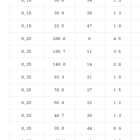
0,18
36.0
34
1.3
0,18
30.0
38
1.3
0,18
22.5
47
1.0
0,25
280.0
8
4.5
0,25
186.7
11
3.6
0,25
140.0
14
2.8
0,25
93.3
21
1.9
0,25
70.0
27
1.5
0,25
56.0
32
1.2
0,25
46.7
36
1.3
0,25
35.0
44
0.9