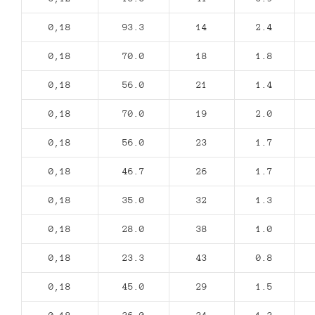
0,18
93.3
14
2.4
0,18
70.0
18
1.8
0,18
56.0
21
1.4
0,18
70.0
19
2.0
0,18
56.0
23
1.7
0,18
46.7
26
1.7
0,18
35.0
32
1.3
0,18
28.0
38
1.0
0,18
23.3
43
0.8
0,18
45.0
29
1.5