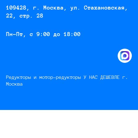
109428, г. Москва, ул. Стахановская,
22, стр. 28
Пн-Пт, с 9:00 до 18:00
Редукторы и мотор-редукторы У НАС ДЕШЕВЛЕ г.
Москва