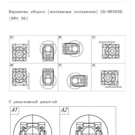
Варианты сборки (монтажные положения) UD-NRV030
(NRV 30)
С реактивной штангой