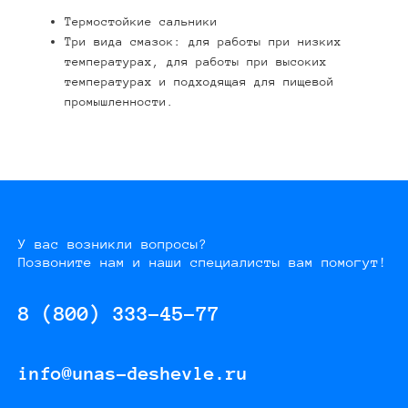
Термостойкие сальники
Три вида смазок: для работы при низких
температурах, для работы при высоких
температурах и подходящая для пищевой
промышленности.
У вас возникли вопросы?
Позвоните нам и наши специалисты вам помогут!
8 (800) 333-45-77
info@unas-deshevle.ru