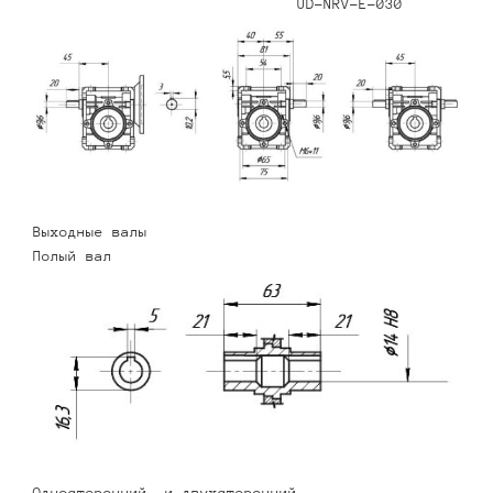
UD-NRV-E-030
Выходные валы
Полый вал
Односторонний и двухсторонний