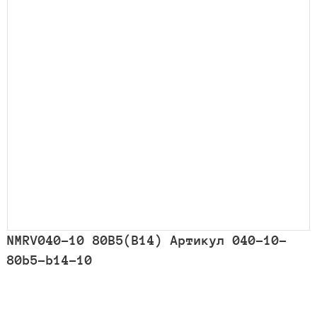
NMRV040-10 80B5(B14) Артикул 040-10-
80b5-b14-10
Количество
товара