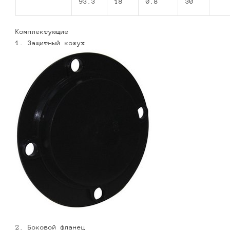
93.3
18
0.8
30
Комплектующие
1. Защитный кожух
2. Боковой фланец