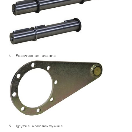
4. Реактивная штанга
5. Другие комплектующие