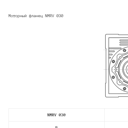
Моторный фланец NMRV 030
NMRV 030
P