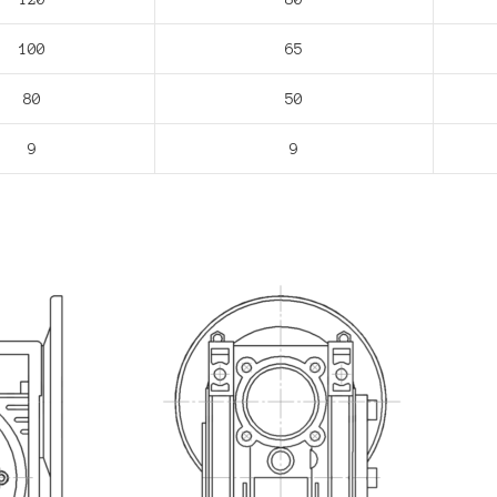
100
65
80
50
9
9