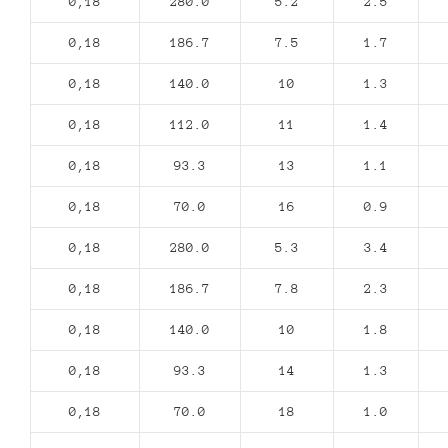
0,18
280.0
5.2
2.5
0,18
186.7
7.5
1.7
0,18
140.0
10
1.3
0,18
112.0
11
1.4
0,18
93.3
13
1.1
0,18
70.0
16
0.9
0,18
280.0
5.3
3.4
0,18
186.7
7.8
2.3
0,18
140.0
10
1.8
0,18
93.3
14
1.3
0,18
70.0
18
1.0