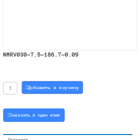
NMRV030-7.5-186.7-0.09
Количество
товара
NMRV030-
Добавить в корзину
7.5-
186.7-
0.09
Заказать в один клик
Описание