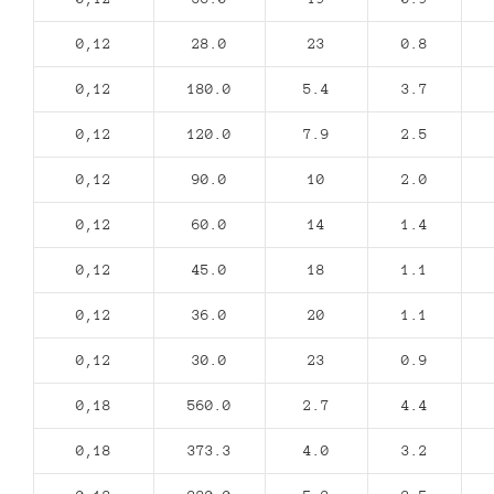
0,12
28.0
23
0.8
0,12
180.0
5.4
3.7
0,12
120.0
7.9
2.5
0,12
90.0
10
2.0
0,12
60.0
14
1.4
0,12
45.0
18
1.1
0,12
36.0
20
1.1
0,12
30.0
23
0.9
0,18
560.0
2.7
4.4
0,18
373.3
4.0
3.2