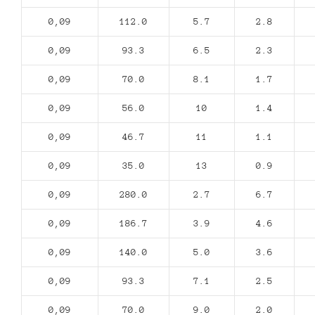
0,09
112.0
5.7
2.8
0,09
93.3
6.5
2.3
0,09
70.0
8.1
1.7
0,09
56.0
10
1.4
0,09
46.7
11
1.1
0,09
35.0
13
0.9
0,09
280.0
2.7
6.7
0,09
186.7
3.9
4.6
0,09
140.0
5.0
3.6
0,09
93.3
7.1
2.5
0,09
70.0
9.0
2.0