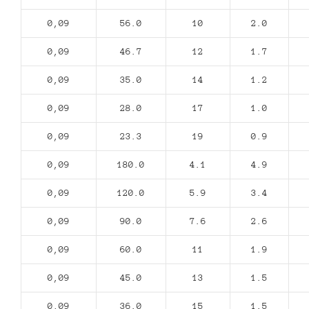
0,09
56.0
10
2.0
0,09
46.7
12
1.7
0,09
35.0
14
1.2
0,09
28.0
17
1.0
0,09
23.3
19
0.9
0,09
180.0
4.1
4.9
0,09
120.0
5.9
3.4
0,09
90.0
7.6
2.6
0,09
60.0
11
1.9
0,09
45.0
13
1.5
0,09
36.0
15
1.5