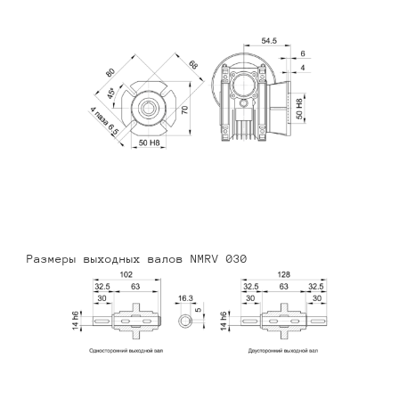
Размеры выходных валов NMRV 030