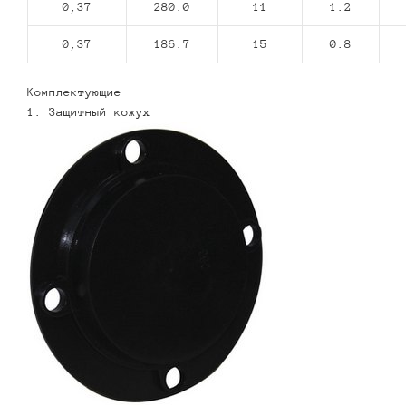
0,37
280.0
11
1.2
0,37
186.7
15
0.8
Комплектующие
1. Защитный кожух