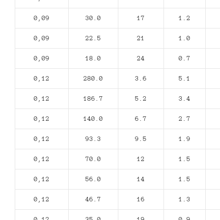
0,09
30.0
17
1.2
0,09
22.5
21
1.0
0,09
18.0
24
0.7
0,12
280.0
3.6
5.1
0,12
186.7
5.2
3.4
0,12
140.0
6.7
2.7
0,12
93.3
9.5
1.9
0,12
70.0
12
1.5
0,12
56.0
14
1.5
0,12
46.7
16
1.3
0,12
35.0
19
0.9