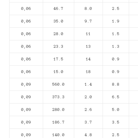
0,06
46.7
8.0
2.5
0,06
35.0
9.7
1.9
0,06
28.0
11
1.5
0,06
23.3
13
1.3
0,06
17.5
14
0.9
0,06
15.0
18
0.9
0,09
560.0
1.4
8.8
0,09
373.3
2.0
6.5
0,09
280.0
2.6
5.0
0,09
186.7
3.7
3.5
0,09
140.0
4.8
2.5