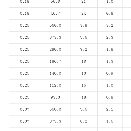
0,18
56.0
21
1.0
0,18
46.7
24
0.8
0,25
560.0
3.8
3.2
0,25
373.3
5.6
2.3
0,25
280.0
7.2
1.8
0,25
186.7
10
1.3
0,25
140.0
13
0.9
0,25
112.0
16
1.0
0,25
93.3
18
0.8
0,37
560.0
5.6
2.1
0,37
373.3
8.2
1.6