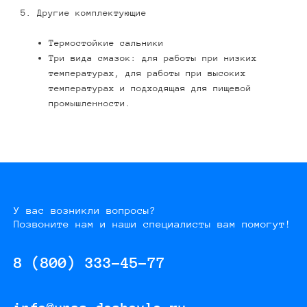
5. Другие комплектующие
Термостойкие сальники
Три вида смазок: для работы при низких
температурах, для работы при высоких
температурах и подходящая для пищевой
промышленности.
У вас возникли вопросы?
Позвоните нам и наши специалисты вам помогут!
8 (800) 333-45-77