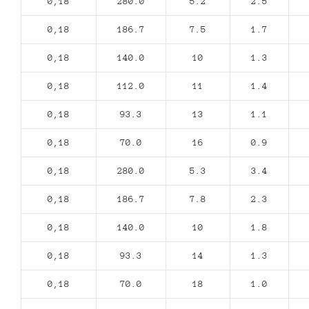
0,18
280.0
5.2
2.5
0,18
186.7
7.5
1.7
0,18
140.0
10
1.3
0,18
112.0
11
1.4
0,18
93.3
13
1.1
0,18
70.0
16
0.9
0,18
280.0
5.3
3.4
0,18
186.7
7.8
2.3
0,18
140.0
10
1.8
0,18
93.3
14
1.3
0,18
70.0
18
1.0