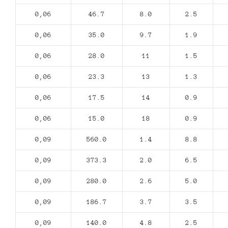
0,06
46.7
8.0
2.5
0,06
35.0
9.7
1.9
0,06
28.0
11
1.5
0,06
23.3
13
1.3
0,06
17.5
14
0.9
0,06
15.0
18
0.9
0,09
560.0
1.4
8.8
0,09
373.3
2.0
6.5
0,09
280.0
2.6
5.0
0,09
186.7
3.7
3.5
0,09
140.0
4.8
2.5