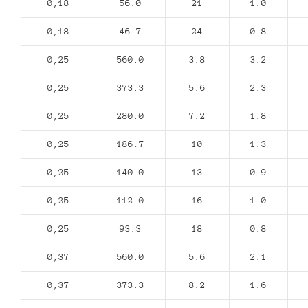
0,18
56.0
21
1.0
0,18
46.7
24
0.8
0,25
560.0
3.8
3.2
0,25
373.3
5.6
2.3
0,25
280.0
7.2
1.8
0,25
186.7
10
1.3
0,25
140.0
13
0.9
0,25
112.0
16
1.0
0,25
93.3
18
0.8
0,37
560.0
5.6
2.1
0,37
373.3
8.2
1.6