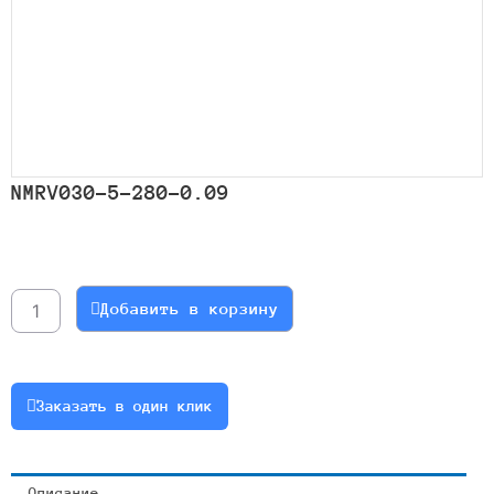
NMRV030-5-280-0.09
Количество
товара
NMRV030-
Добавить в корзину
5-
280-
0.09
Заказать в один клик
Описание