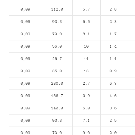
0,09
112.0
5.7
2.8
0,09
93.3
6.5
2.3
0,09
70.0
8.1
1.7
0,09
56.0
10
1.4
0,09
46.7
11
1.1
0,09
35.0
13
0.9
0,09
280.0
2.7
6.7
0,09
186.7
3.9
4.6
0,09
140.0
5.0
3.6
0,09
93.3
7.1
2.5
0,09
70.0
9.0
2.0