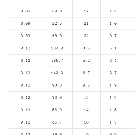
0,09
30.0
17
1.2
0,09
22.5
21
1.0
0,09
18.0
24
0.7
0,12
280.0
3.6
5.1
0,12
186.7
5.2
3.4
0,12
140.0
6.7
2.7
0,12
93.3
9.5
1.9
0,12
70.0
12
1.5
0,12
56.0
14
1.5
0,12
46.7
16
1.3
0,12
35.0
19
0.9