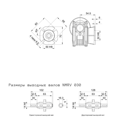
Размеры выходных валов NMRV 030