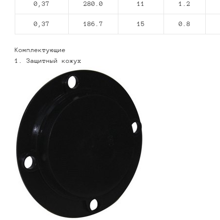
0,37
280.0
11
1.2
0,37
186.7
15
0.8
Комплектующие
1. Защитный кожух