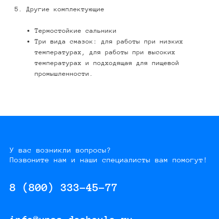
5. Другие комплектующие
Термостойкие сальники
Три вида смазок: для работы при низких
температурах, для работы при высоких
температурах и подходящая для пищевой
промышленности.
У вас возникли вопросы?
Позвоните нам и наши специалисты вам помогут!
8 (800) 333-45-77