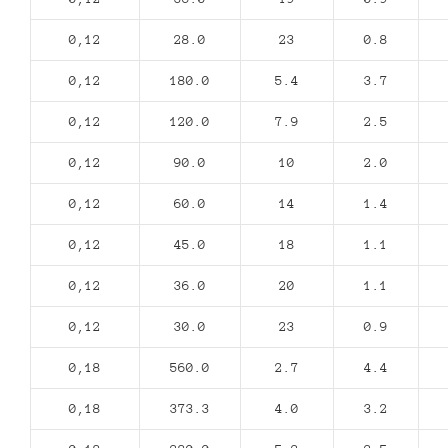
0,12
28.0
23
0.8
0,12
180.0
5.4
3.7
0,12
120.0
7.9
2.5
0,12
90.0
10
2.0
0,12
60.0
14
1.4
0,12
45.0
18
1.1
0,12
36.0
20
1.1
0,12
30.0
23
0.9
0,18
560.0
2.7
4.4
0,18
373.3
4.0
3.2