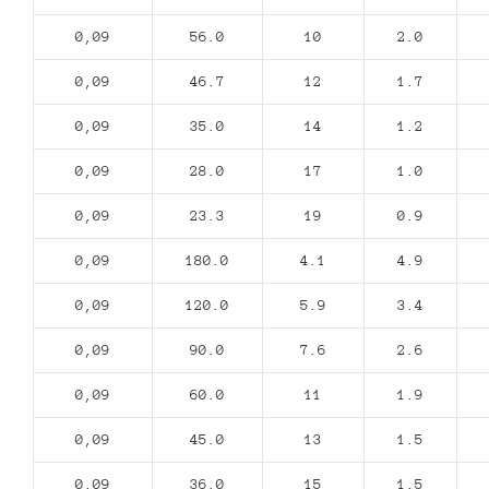
0,09
56.0
10
2.0
0,09
46.7
12
1.7
0,09
35.0
14
1.2
0,09
28.0
17
1.0
0,09
23.3
19
0.9
0,09
180.0
4.1
4.9
0,09
120.0
5.9
3.4
0,09
90.0
7.6
2.6
0,09
60.0
11
1.9
0,09
45.0
13
1.5
0,09
36.0
15
1.5