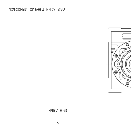
Моторный фланец NMRV 030
NMRV 030
P