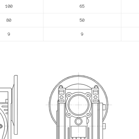
100
65
80
50
9
9