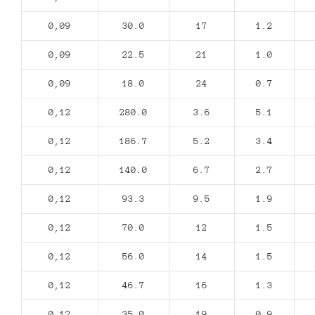
0,09
30.0
17
1.2
0,09
22.5
21
1.0
0,09
18.0
24
0.7
0,12
280.0
3.6
5.1
0,12
186.7
5.2
3.4
0,12
140.0
6.7
2.7
0,12
93.3
9.5
1.9
0,12
70.0
12
1.5
0,12
56.0
14
1.5
0,12
46.7
16
1.3
0,12
35.0
19
0.9