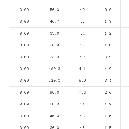
0,09
56.0
10
2.0
0,09
46.7
12
1.7
0,09
35.0
14
1.2
0,09
28.0
17
1.0
0,09
23.3
19
0.9
0,09
180.0
4.1
4.9
0,09
120.0
5.9
3.4
0,09
90.0
7.6
2.6
0,09
60.0
11
1.9
0,09
45.0
13
1.5
0,09
36.0
15
1.5