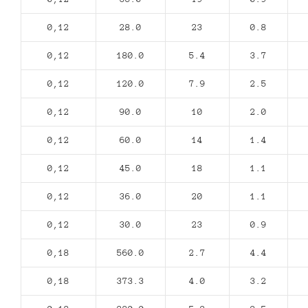
0,12
28.0
23
0.8
0,12
180.0
5.4
3.7
0,12
120.0
7.9
2.5
0,12
90.0
10
2.0
0,12
60.0
14
1.4
0,12
45.0
18
1.1
0,12
36.0
20
1.1
0,12
30.0
23
0.9
0,18
560.0
2.7
4.4
0,18
373.3
4.0
3.2