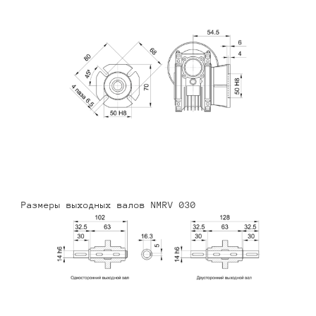
Размеры выходных валов NMRV 030