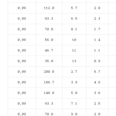
0,09
112.0
5.7
2.8
0,09
93.3
6.5
2.3
0,09
70.0
8.1
1.7
0,09
56.0
10
1.4
0,09
46.7
11
1.1
0,09
35.0
13
0.9
0,09
280.0
2.7
6.7
0,09
186.7
3.9
4.6
0,09
140.0
5.0
3.6
0,09
93.3
7.1
2.5
0,09
70.0
9.0
2.0