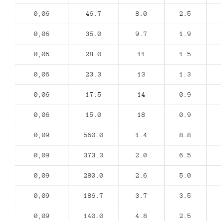
0,06
46.7
8.0
2.5
0,06
35.0
9.7
1.9
0,06
28.0
11
1.5
0,06
23.3
13
1.3
0,06
17.5
14
0.9
0,06
15.0
18
0.9
0,09
560.0
1.4
8.8
0,09
373.3
2.0
6.5
0,09
280.0
2.6
5.0
0,09
186.7
3.7
3.5
0,09
140.0
4.8
2.5