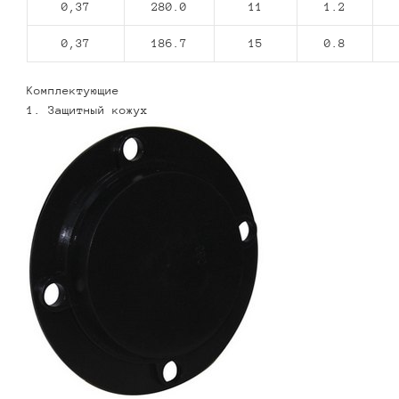
0,37
280.0
11
1.2
0,37
186.7
15
0.8
Комплектующие
1. Защитный кожух