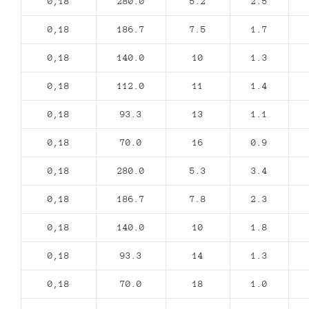
0,18
280.0
5.2
2.5
0,18
186.7
7.5
1.7
0,18
140.0
10
1.3
0,18
112.0
11
1.4
0,18
93.3
13
1.1
0,18
70.0
16
0.9
0,18
280.0
5.3
3.4
0,18
186.7
7.8
2.3
0,18
140.0
10
1.8
0,18
93.3
14
1.3
0,18
70.0
18
1.0