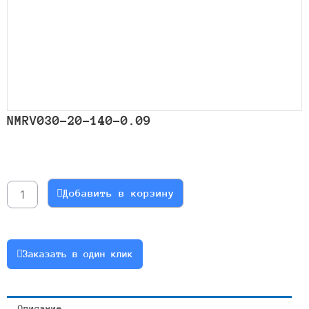
NMRV030-20-140-0.09
Количество
товара
NMRV030-
Добавить в корзину
20-
140-
0.09
Заказать в один клик
Описание