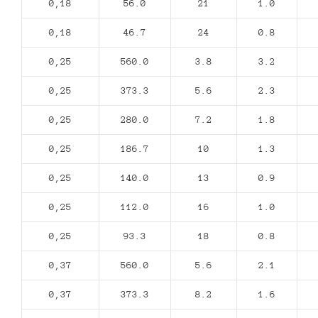
0,18
56.0
21
1.0
0,18
46.7
24
0.8
0,25
560.0
3.8
3.2
0,25
373.3
5.6
2.3
0,25
280.0
7.2
1.8
0,25
186.7
10
1.3
0,25
140.0
13
0.9
0,25
112.0
16
1.0
0,25
93.3
18
0.8
0,37
560.0
5.6
2.1
0,37
373.3
8.2
1.6