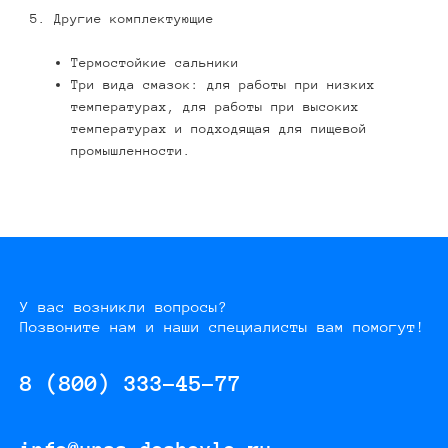
5. Другие комплектующие
Термостойкие сальники
Три вида смазок: для работы при низких
температурах, для работы при высоких
температурах и подходящая для пищевой
промышленности.
У вас возникли вопросы?
Позвоните нам и наши специалисты вам помогут!
8 (800) 333-45-77