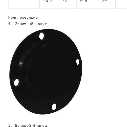
93.3
18
0.8
30
Комплектующие
1. Защитный кожух
2. Боковой фланец