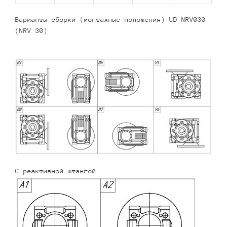
Варианты сборки (монтажные положения) UD-NRV030
(NRV 30)
С реактивной штангой