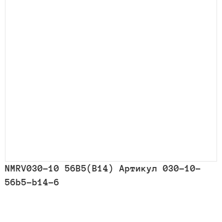
NMRV030-10 56B5(B14) Артикул 030-10-
56b5-b14-6
Количество
товара