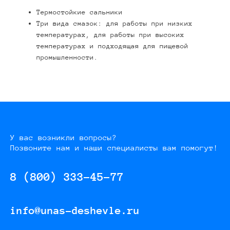
Термостойкие сальники
Три вида смазок: для работы при низких
температурах, для работы при высоких
температурах и подходящая для пищевой
промышленности.
У вас возникли вопросы?
Позвоните нам и наши специалисты вам помогут!
8 (800) 333-45-77
info@unas-deshevle.ru