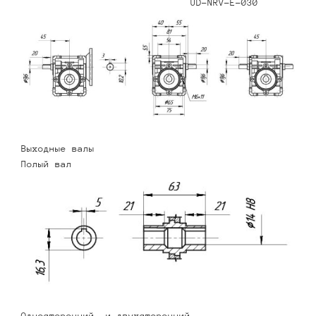
UD-NRV-E-030
Выходные валы
Полый вал
Односторонний и двухсторонний