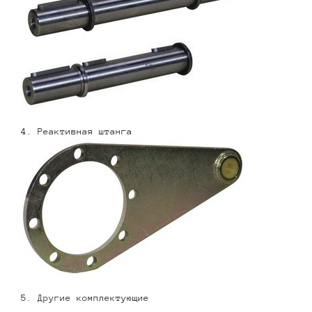
4. Реактивная штанга
5. Другие комплектующие