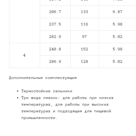
206.7
133
6.87
237.5
116
5.98
282.9
97
5.02
240.8
152
5.98
4
286.9
128
5.02
Дополнительные комплектующие
Термостойкие сальники
Три вида смазок: для работы при низких
температурах, для работы при высоких
температурах и подходящая для пищевой
промышленности.