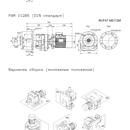
PAM 112B5 (DIN стандарт)
Варианты сборки (монтажные положения)