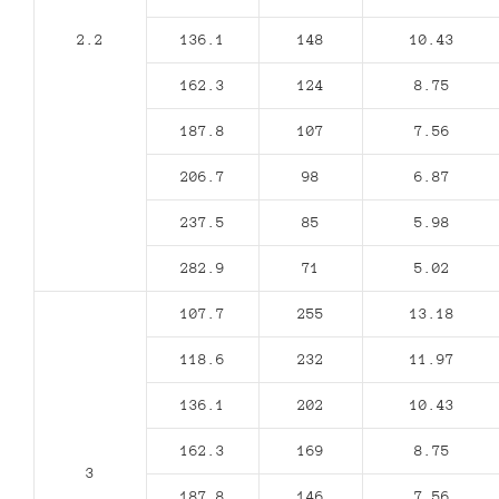
2.2
136.1
148
10.43
162.3
124
8.75
187.8
107
7.56
206.7
98
6.87
237.5
85
5.98
282.9
71
5.02
107.7
255
13.18
118.6
232
11.97
136.1
202
10.43
162.3
169
8.75
3
187.8
146
7.56