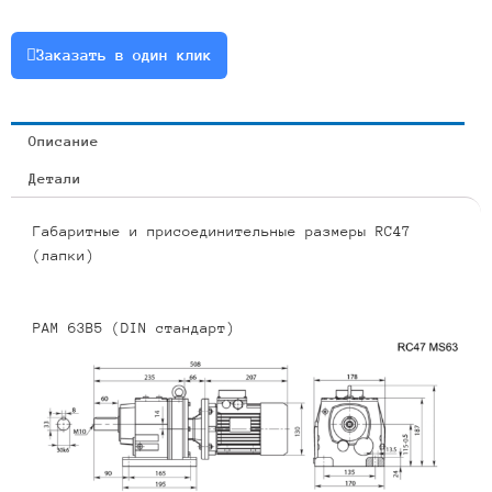
1.5
или
Заказать в один клик
RCF47-
8.01-
175-
Описание
1.5
Детали
Габаритные и присоединительные размеры RC47
(лапки)
PAM 63B5 (DIN стандарт)