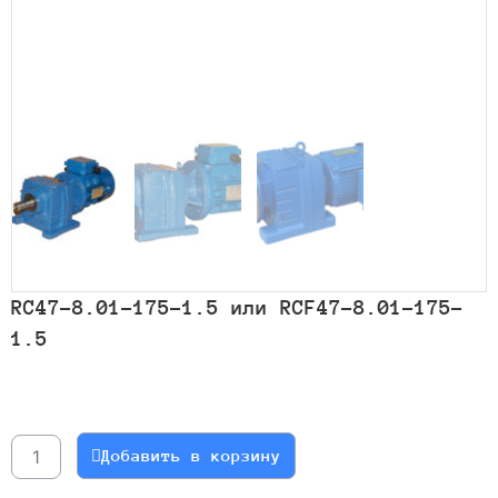
RC47-8.01-175-1.5 или RCF47-8.01-175-
1.5
Количество
товара
RC47-
Добавить в корзину
8.01-
175-