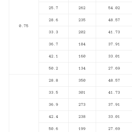
25.7
262
54.02
28.6
235
48.57
0.75
33.3
202
41.73
36.7
184
37.91
42.1
160
33.01
50.2
134
27.69
28.8
350
48.57
33.5
301
41.73
36.9
273
37.91
42.4
238
33.01
50.6
199
27.69