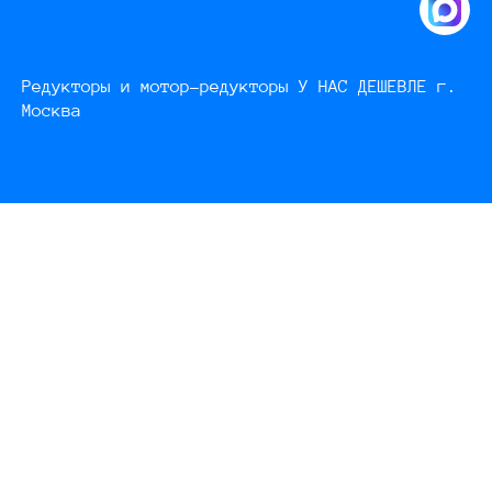
Редукторы и мотор-редукторы У НАС ДЕШЕВЛЕ г.
Москва