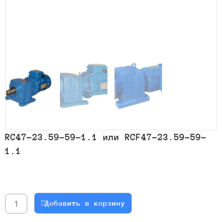
RC47-23.59-59-1.1 или RCF47-23.59-59-
1.1
Количество
товара
RC47-
Добавить в корзину
23.59-
59-