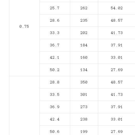
25.7
262
54.02
28.6
235
48.57
0.75
33.3
202
41.73
36.7
184
37.91
42.1
160
33.01
50.2
134
27.69
28.8
350
48.57
33.5
301
41.73
36.9
273
37.91
42.4
238
33.01
50.6
199
27.69