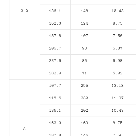
2.2
136.1
148
10.43
162.3
124
8.75
187.8
107
7.56
206.7
98
6.87
237.5
85
5.98
282.9
71
5.02
107.7
255
13.18
118.6
232
11.97
136.1
202
10.43
162.3
169
8.75
3
187.8
146
7.56