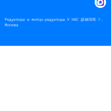
Редукторы и мотор-редукторы У НАС ДЕШЕВЛЕ г.
Москва