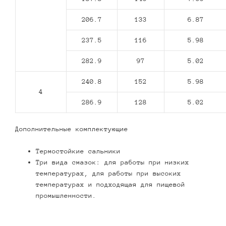
206.7
133
6.87
237.5
116
5.98
282.9
97
5.02
240.8
152
5.98
4
286.9
128
5.02
Дополнительные комплектующие
Термостойкие сальники
Три вида смазок: для работы при низких
температурах, для работы при высоких
температурах и подходящая для пищевой
промышленности.