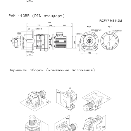
PAM 112B5 (DIN стандарт)
Варианты сборки (монтажные положения)