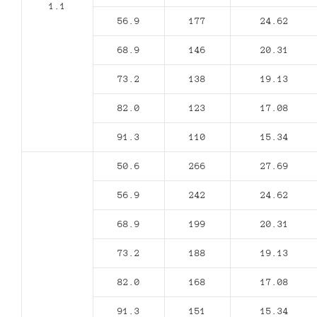
1.1
56.9
177
24.62
68.9
146
20.31
73.2
138
19.13
82.0
123
17.08
91.3
110
15.34
50.6
266
27.69
56.9
242
24.62
68.9
199
20.31
73.2
188
19.13
82.0
168
17.08
91.3
151
15.34