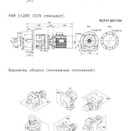
PAM 112B5 (DIN стандарт)
Варианты сборки (монтажные положения)