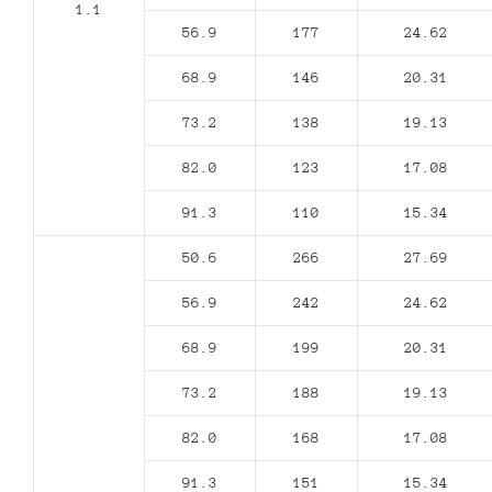
1.1
56.9
177
24.62
68.9
146
20.31
73.2
138
19.13
82.0
123
17.08
91.3
110
15.34
50.6
266
27.69
56.9
242
24.62
68.9
199
20.31
73.2
188
19.13
82.0
168
17.08
91.3
151
15.34