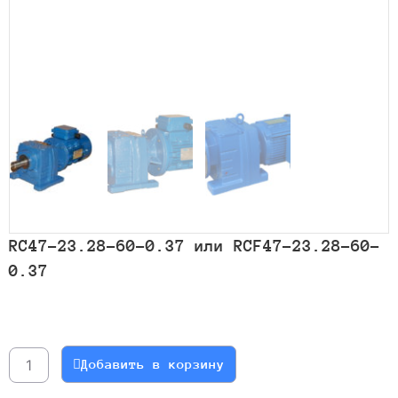
RC47-23.28-60-0.37 или RCF47-23.28-60-
0.37
Количество
товара
RC47-
Добавить в корзину
23.28-
60-