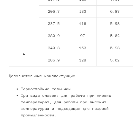
206.7
133
6.87
237.5
116
5.98
282.9
97
5.02
240.8
152
5.98
4
286.9
128
5.02
Дополнительные комплектующие
Термостойкие сальники
Три вида смазок: для работы при низких
температурах, для работы при высоких
температурах и подходящая для пищевой
промышленности.