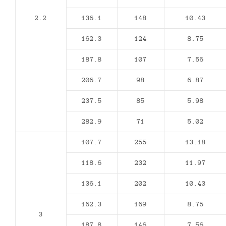
2.2
136.1
148
10.43
162.3
124
8.75
187.8
107
7.56
206.7
98
6.87
237.5
85
5.98
282.9
71
5.02
107.7
255
13.18
118.6
232
11.97
136.1
202
10.43
162.3
169
8.75
3
187.8
146
7.56