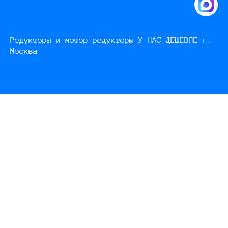
Редукторы и мотор-редукторы У НАС ДЕШЕВЛЕ г.
Москва