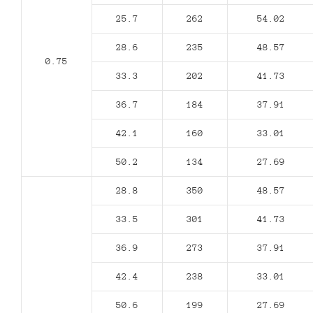
25.7
262
54.02
28.6
235
48.57
0.75
33.3
202
41.73
36.7
184
37.91
42.1
160
33.01
50.2
134
27.69
28.8
350
48.57
33.5
301
41.73
36.9
273
37.91
42.4
238
33.01
50.6
199
27.69