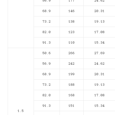
56.9
177
24.62
68.9
146
20.31
73.2
138
19.13
82.0
123
17.08
91.3
110
15.34
50.6
266
27.69
56.9
242
24.62
68.9
199
20.31
73.2
188
19.13
82.0
168
17.08
91.3
151
15.34
1.5