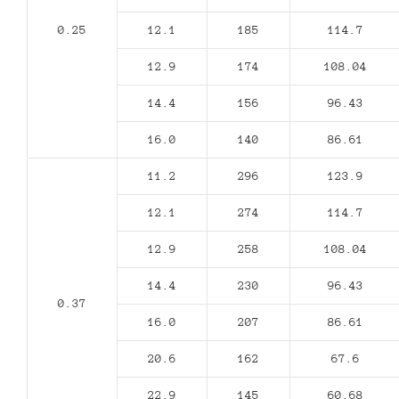
0.25
12.1
185
114.7
12.9
174
108.04
14.4
156
96.43
16.0
140
86.61
11.2
296
123.9
12.1
274
114.7
12.9
258
108.04
14.4
230
96.43
0.37
16.0
207
86.61
20.6
162
67.6
22.9
145
60.68