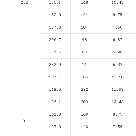
2.2
136.1
148
10.43
162.3
124
8.75
187.8
107
7.56
206.7
98
6.87
237.5
85
5.98
282.9
71
5.02
107.7
255
13.18
118.6
232
11.97
136.1
202
10.43
162.3
169
8.75
3
187.8
146
7.56