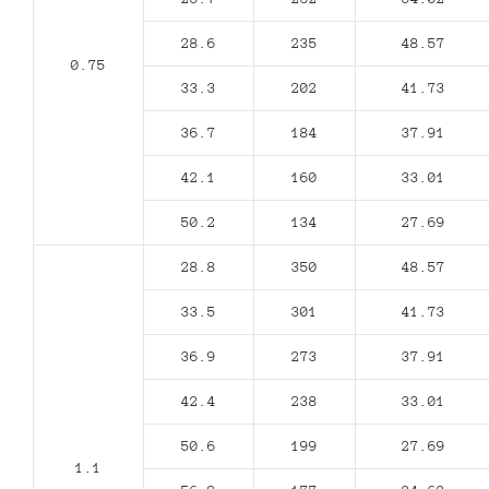
28.6
235
48.57
0.75
33.3
202
41.73
36.7
184
37.91
42.1
160
33.01
50.2
134
27.69
28.8
350
48.57
33.5
301
41.73
36.9
273
37.91
42.4
238
33.01
50.6
199
27.69
1.1