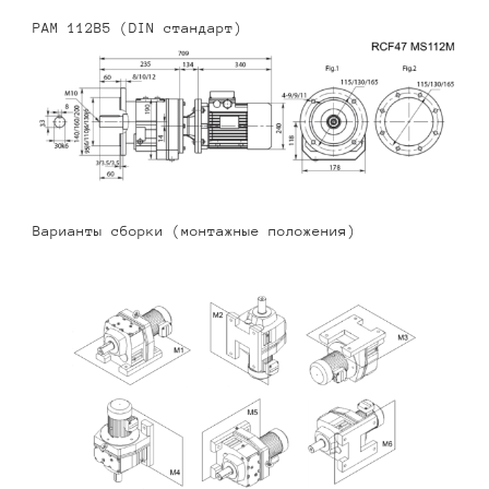
PAM 112B5 (DIN стандарт)
Варианты сборки (монтажные положения)