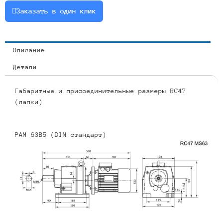
или
Заказать в один клик
RCF47-
10.15-
138-
Описание
3
Детали
Габаритные и присоединительные размеры RC47
(лапки)
PAM 63B5 (DIN стандарт)