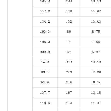
106.2
129
13.18
117.0
118
11.97
134.2
102
10.43
160.0
86
8.75
185.2
74
7.56
203.8
67
6.87
74.2
272
19.13
83.1
243
17.08
92.6
218
15.34
107.7
187
13.18
118.6
170
11.97