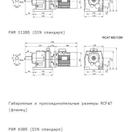
PAM 112B5 (DIN стандарт)
Габаритные и присоединительные размеры RCF47
(фланец)
PAM 63B5 (DIN стандарт)