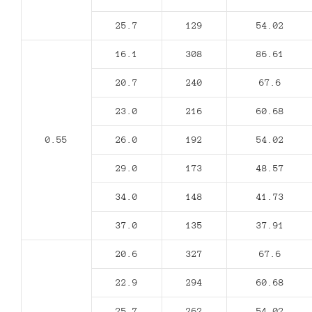
25.7
129
54.02
16.1
308
86.61
20.7
240
67.6
23.0
216
60.68
0.55
26.0
192
54.02
29.0
173
48.57
34.0
148
41.73
37.0
135
37.91
20.6
327
67.6
22.9
294
60.68
25.7
262
54.02