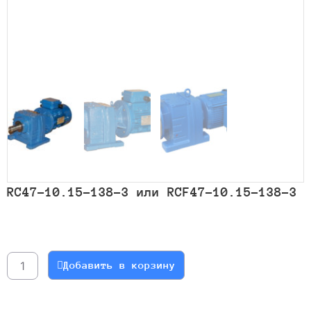
RC47-10.15-138-3 или RCF47-10.15-138-3
Количество
товара
RC47-
Добавить в корзину
10.15-
138-
3