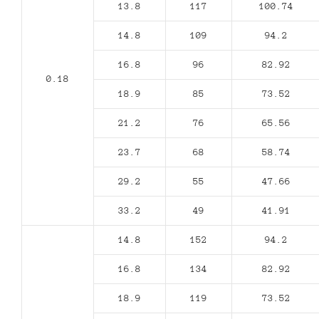
13.8
117
100.74
14.8
109
94.2
16.8
96
82.92
0.18
18.9
85
73.52
21.2
76
65.56
23.7
68
58.74
29.2
55
47.66
33.2
49
41.91
14.8
152
94.2
16.8
134
82.92
18.9
119
73.52