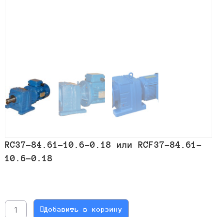
RC37-84.61-10.6-0.18 или RCF37-84.61-
10.6-0.18
Количество
товара
RC37-
Добавить в корзину
84.61-