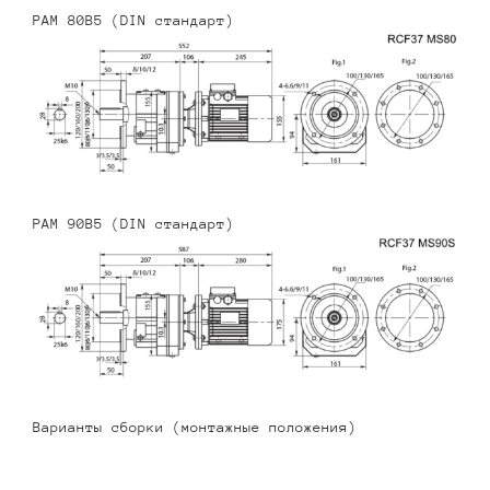
PAM 80B5 (DIN стандарт)
PAM 90B5 (DIN стандарт)
Варианты сборки (монтажные положения)