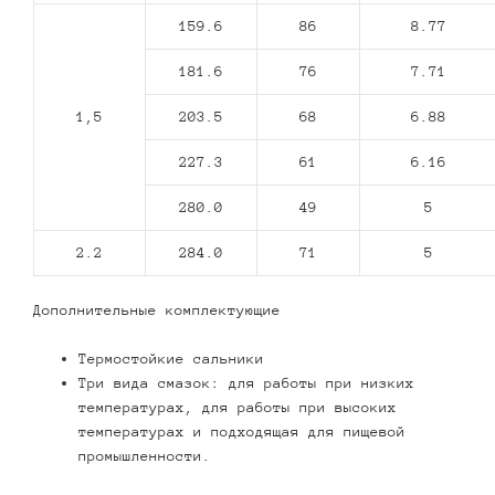
159.6
86
8.77
181.6
76
7.71
1,5
203.5
68
6.88
227.3
61
6.16
280.0
49
5
2.2
284.0
71
5
Дополнительные комплектующие
Термостойкие сальники
Три вида смазок: для работы при низких
температурах, для работы при высоких
температурах и подходящая для пищевой
промышленности.