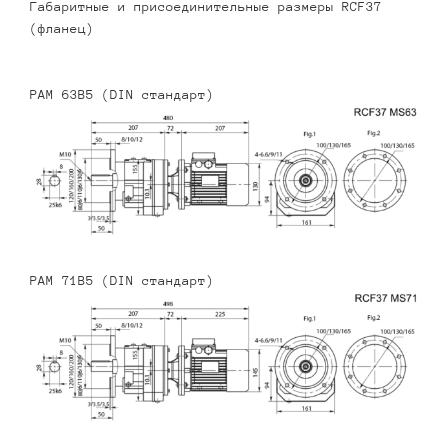
Габаритные и присоединительные размеры RCF37
(фланец)
PAM 63B5 (DIN стандарт)
PAM 71B5 (DIN стандарт)