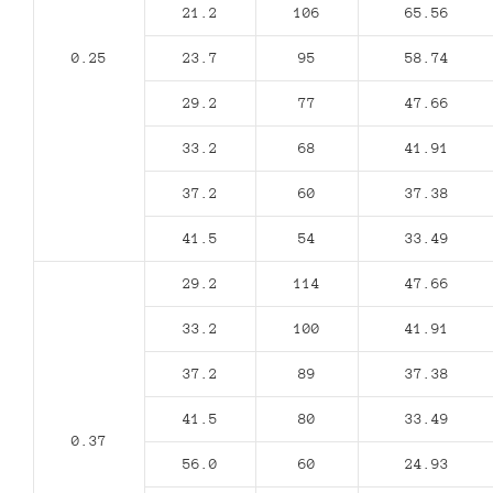
21.2
106
65.56
0.25
23.7
95
58.74
29.2
77
47.66
33.2
68
41.91
37.2
60
37.38
41.5
54
33.49
29.2
114
47.66
33.2
100
41.91
37.2
89
37.38
41.5
80
33.49
0.37
56.0
60
24.93