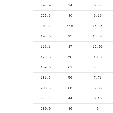
202.0
34
6.88
225.6
30
6.16
91.8
110
15.25
103.6
97
13.52
116.1
87
12.06
129.6
78
10.8
1.1
159.6
63
8.77
181.6
56
7.71
203.5
50
6.88
227.3
44
6.16
280.0
36
5