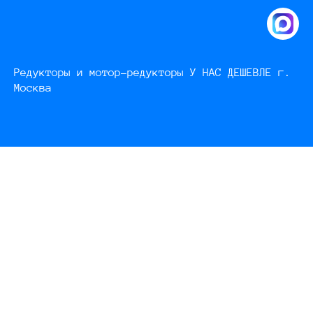
Редукторы и мотор-редукторы У НАС ДЕШЕВЛЕ г.
Москва