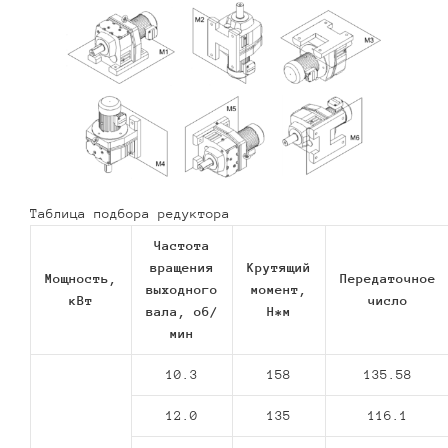
Таблица подбора редуктора
Частота
вращения
Крутящий
Мощность,
Передаточное
выходного
момент,
кВт
число
вала, об/
Н*м
мин
10.3
158
135.58
12.0
135
116.1