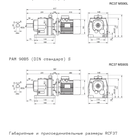
PAM 90B5 (DIN стандарт) S
Габаритные и присоединительные размеры RCF37