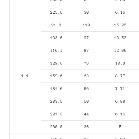
225.6
30
6.16
91.8
110
15.25
103.6
97
13.52
116.1
87
12.06
129.6
78
10.8
1.1
159.6
63
8.77
181.6
56
7.71
203.5
50
6.88
227.3
44
6.16
280.0
36
5