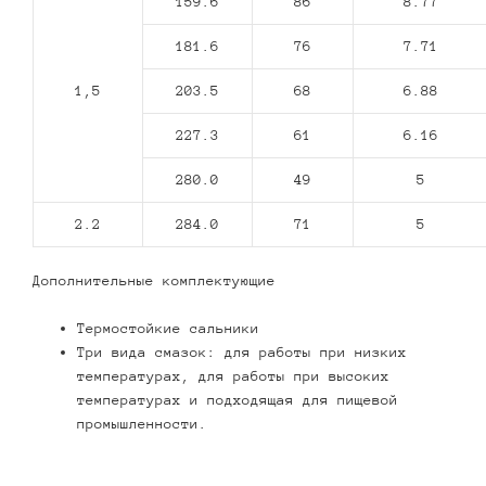
159.6
86
8.77
181.6
76
7.71
1,5
203.5
68
6.88
227.3
61
6.16
280.0
49
5
2.2
284.0
71
5
Дополнительные комплектующие
Термостойкие сальники
Три вида смазок: для работы при низких
температурах, для работы при высоких
температурах и подходящая для пищевой
промышленности.