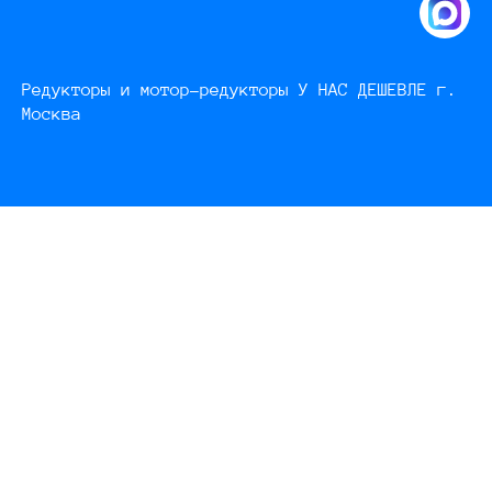
Редукторы и мотор-редукторы У НАС ДЕШЕВЛЕ г.
Москва