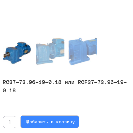
RC37-73.96-19-0.18 или RCF37-73.96-19-
0.18
Количество
товара
RC37-
Добавить в корзину
73.96-
19-