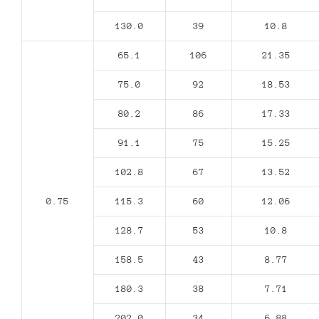
130.0
39
10.8
65.1
106
21.35
75.0
92
18.53
80.2
86
17.33
91.1
75
15.25
102.8
67
13.52
0.75
115.3
60
12.06
128.7
53
10.8
158.5
43
8.77
180.3
38
7.71
202.0
34
6.88