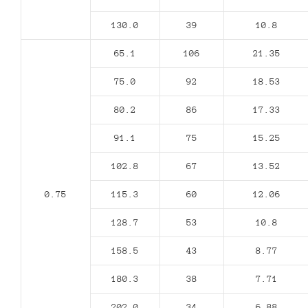
130.0
39
10.8
65.1
106
21.35
75.0
92
18.53
80.2
86
17.33
91.1
75
15.25
102.8
67
13.52
0.75
115.3
60
12.06
128.7
53
10.8
158.5
43
8.77
180.3
38
7.71
202.0
34
6.88