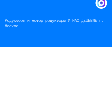
Редукторы и мотор-редукторы У НАС ДЕШЕВЛЕ г.
Москва