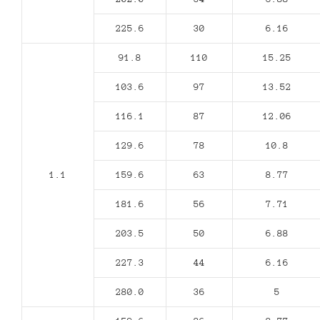
225.6
30
6.16
91.8
110
15.25
103.6
97
13.52
116.1
87
12.06
129.6
78
10.8
1.1
159.6
63
8.77
181.6
56
7.71
203.5
50
6.88
227.3
44
6.16
280.0
36
5