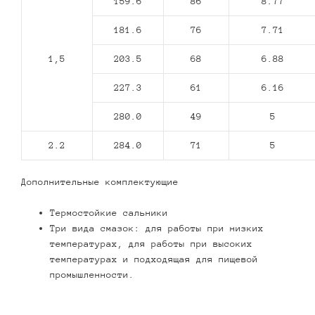
159.6
86
8.77
181.6
76
7.71
1,5
203.5
68
6.88
227.3
61
6.16
280.0
49
5
2.2
284.0
71
5
Дополнительные комплектующие
Термостойкие сальники
Три вида смазок: для работы при низких
температурах, для работы при высоких
температурах и подходящая для пищевой
промышленности.