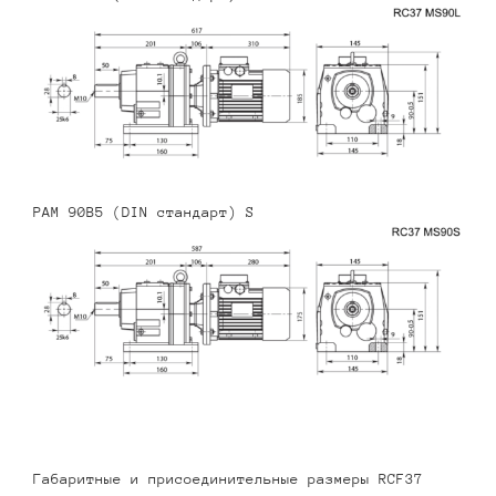
PAM 90B5 (DIN стандарт) S
Габаритные и присоединительные размеры RCF37