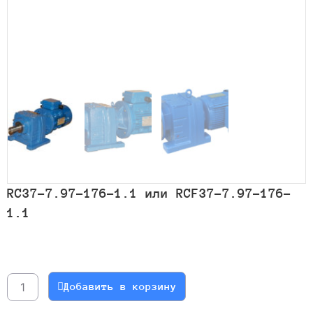
RC37-7.97-176-1.1 или RCF37-7.97-176-
1.1
Количество
товара
RC37-
Добавить в корзину
7.97-
176-