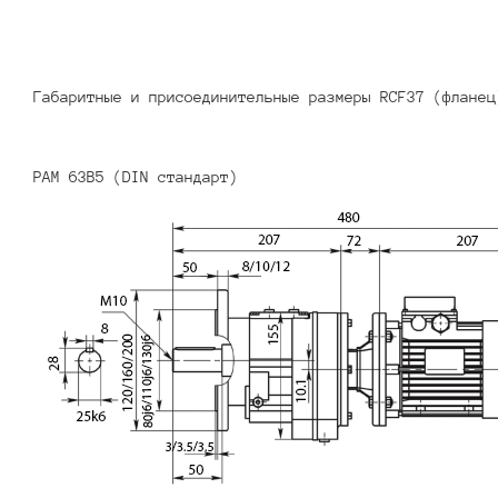
Габаритные и присоединительные размеры RCF37 (фланец
PAM 63B5 (DIN стандарт)