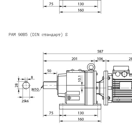
PAM 90B5 (DIN стандарт) S