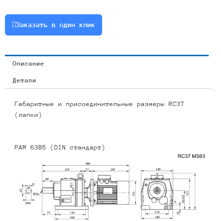
1.1
или
Заказать в один клик
RCF37-
5.67-
247-
Описание
1.1
Детали
Габаритные и присоединительные размеры RC37
(лапки)
PAM 63B5 (DIN стандарт)