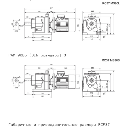
PAM 90B5 (DIN стандарт) S
Габаритные и присоединительные размеры RCF37