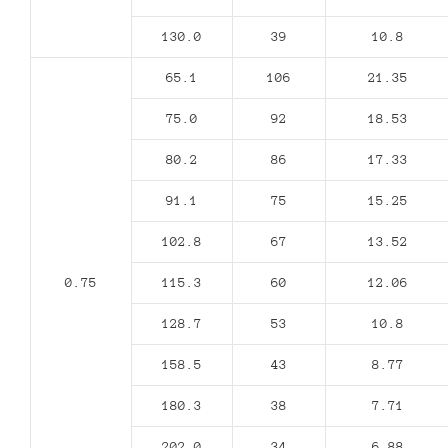
130.0
39
10.8
65.1
106
21.35
75.0
92
18.53
80.2
86
17.33
91.1
75
15.25
102.8
67
13.52
0.75
115.3
60
12.06
128.7
53
10.8
158.5
43
8.77
180.3
38
7.71
202.0
34
6.88