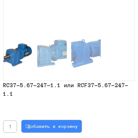
RC37-5.67-247-1.1 или RCF37-5.67-247-
1.1
Количество
товара
RC37-
Добавить в корзину
5.67-
247-