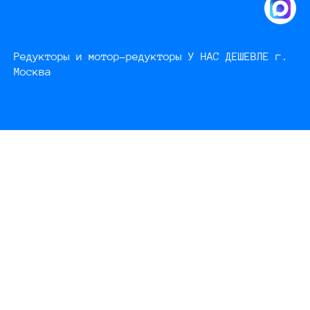
Редукторы и мотор-редукторы У НАС ДЕШЕВЛЕ г.
Москва