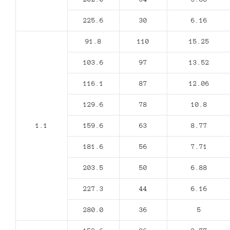
225.6
30
6.16
91.8
110
15.25
103.6
97
13.52
116.1
87
12.06
129.6
78
10.8
1.1
159.6
63
8.77
181.6
56
7.71
203.5
50
6.88
227.3
44
6.16
280.0
36
5