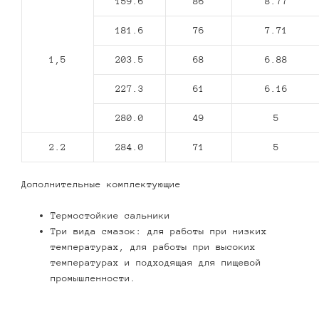
159.6
86
8.77
181.6
76
7.71
1,5
203.5
68
6.88
227.3
61
6.16
280.0
49
5
2.2
284.0
71
5
Дополнительные комплектующие
Термостойкие сальники
Три вида смазок: для работы при низких
температурах, для работы при высоких
температурах и подходящая для пищевой
промышленности.