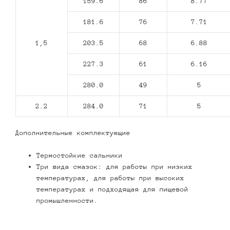
159.6
86
8.77
181.6
76
7.71
1,5
203.5
68
6.88
227.3
61
6.16
280.0
49
5
2.2
284.0
71
5
Дополнительные комплектующие
Термостойкие сальники
Три вида смазок: для работы при низких
температурах, для работы при высоких
температурах и подходящая для пищевой
промышленности.