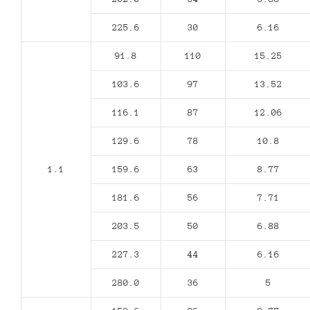
225.6
30
6.16
91.8
110
15.25
103.6
97
13.52
116.1
87
12.06
129.6
78
10.8
1.1
159.6
63
8.77
181.6
56
7.71
203.5
50
6.88
227.3
44
6.16
280.0
36
5