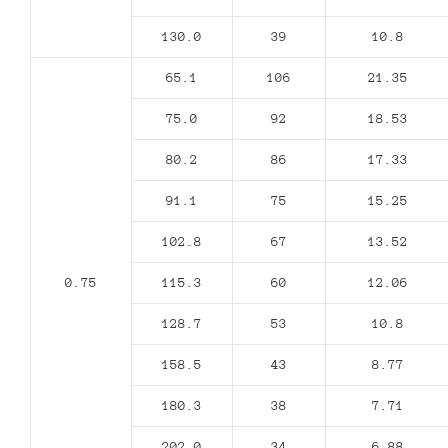
130.0
39
10.8
65.1
106
21.35
75.0
92
18.53
80.2
86
17.33
91.1
75
15.25
102.8
67
13.52
0.75
115.3
60
12.06
128.7
53
10.8
158.5
43
8.77
180.3
38
7.71
202.0
34
6.88