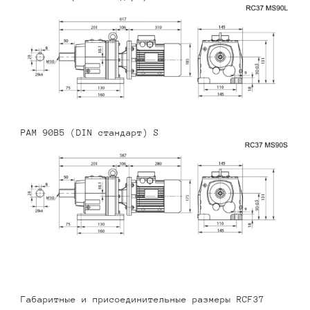
PAM 90B5 (DIN стандарт) S
Габаритные и присоединительные размеры RCF37