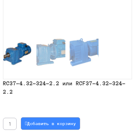
RC37-4.32-324-2.2 или RCF37-4.32-324-
2.2
Количество
товара
RC37-
Добавить в корзину
4.32-
324-