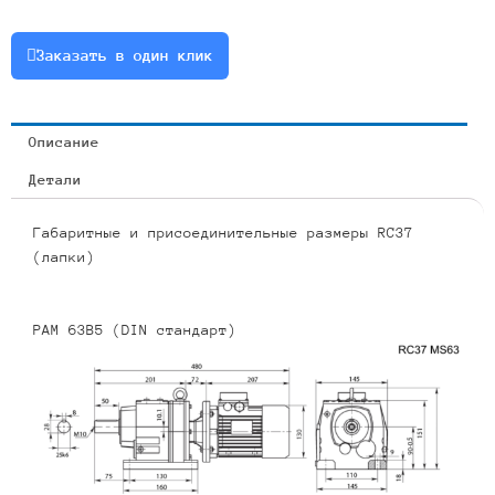
2.2
или
Заказать в один клик
RCF37-
4.32-
324-
Описание
2.2
Детали
Габаритные и присоединительные размеры RC37
(лапки)
PAM 63B5 (DIN стандарт)