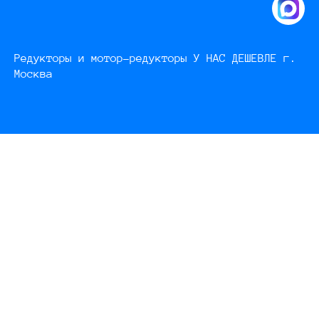
Редукторы и мотор-редукторы У НАС ДЕШЕВЛЕ г.
Москва