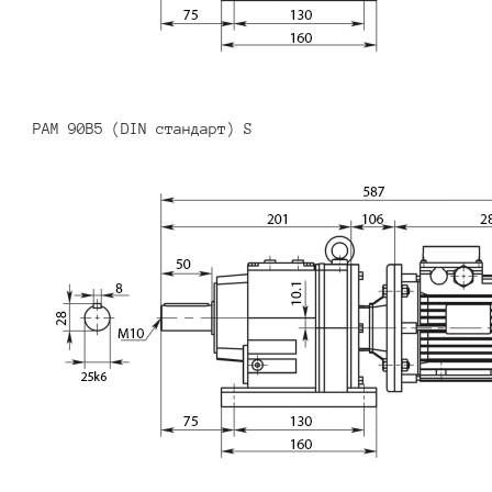
PAM 90B5 (DIN стандарт) S