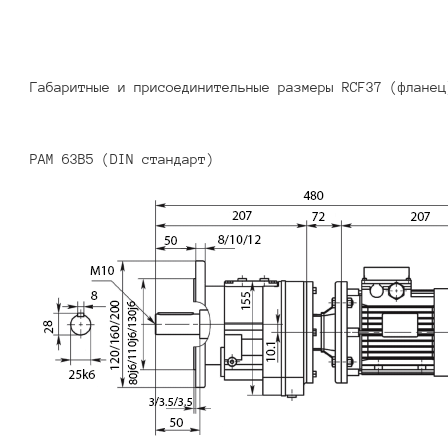
Габаритные и присоединительные размеры RCF37 (фланец
PAM 63B5 (DIN стандарт)