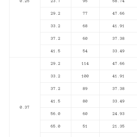
0.25
23.7
95
58.74
29.2
77
47.66
33.2
68
41.91
37.2
60
37.38
41.5
54
33.49
29.2
114
47.66
33.2
100
41.91
37.2
89
37.38
41.5
80
33.49
0.37
56.0
60
24.93
65.0
51
21.35