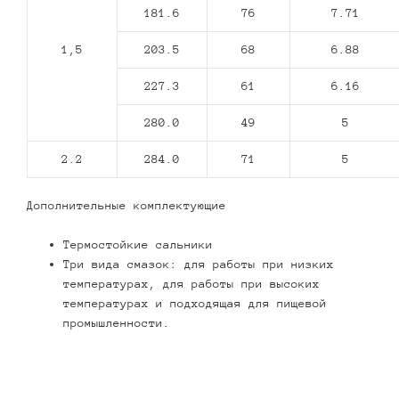
181.6
76
7.71
1,5
203.5
68
6.88
227.3
61
6.16
280.0
49
5
2.2
284.0
71
5
Дополнительные комплектующие
Термостойкие сальники
Три вида смазок: для работы при низких
температурах, для работы при высоких
температурах и подходящая для пищевой
промышленности.