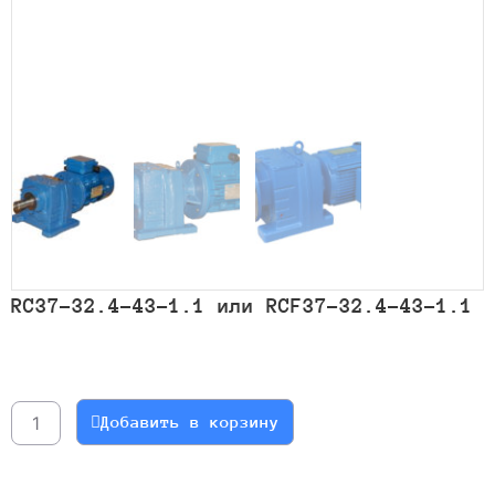
RC37-32.4-43-1.1 или RCF37-32.4-43-1.1
Количество
товара
RC37-
Добавить в корзину
32.4-
43-
1.1