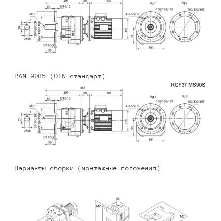
PAM 90B5 (DIN стандарт)
Варианты сборки (монтажные положения)