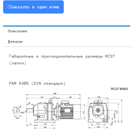
или
Заказать в один клик
RCF37-
32.4-
43-
Описание
1.1
Детали
Габаритные и присоединительные размеры RC37
(лапки)
PAM 63B5 (DIN стандарт)