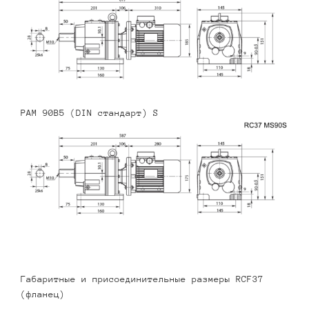
PAM 90B5 (DIN стандарт) S
Габаритные и присоединительные размеры RCF37
(фланец)