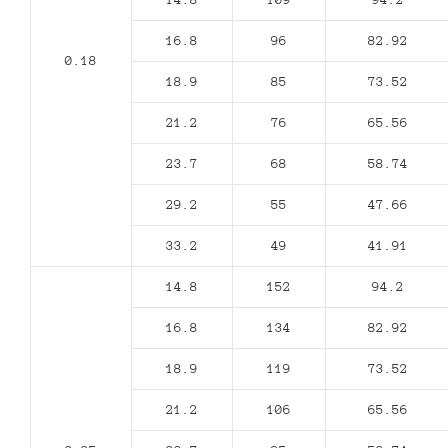
16.8
96
82.92
0.18
18.9
85
73.52
21.2
76
65.56
23.7
68
58.74
29.2
55
47.66
33.2
49
41.91
14.8
152
94.2
16.8
134
82.92
18.9
119
73.52
21.2
106
65.56