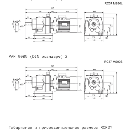
PAM 90B5 (DIN стандарт) S
Габаритные и присоединительные размеры RCF37