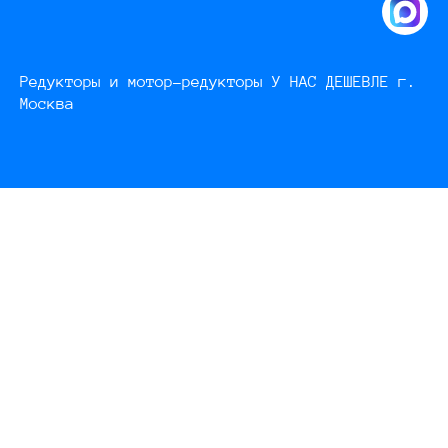
Редукторы и мотор-редукторы У НАС ДЕШЕВЛЕ г.
Москва