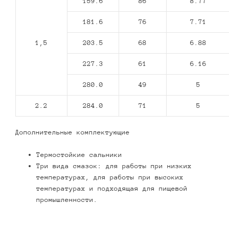
159.6
86
8.77
181.6
76
7.71
1,5
203.5
68
6.88
227.3
61
6.16
280.0
49
5
2.2
284.0
71
5
Дополнительные комплектующие
Термостойкие сальники
Три вида смазок: для работы при низких
температурах, для работы при высоких
температурах и подходящая для пищевой
промышленности.