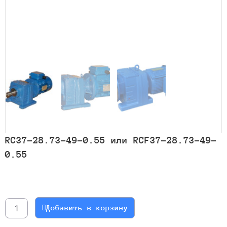
RC37-28.73-49-0.55 или RCF37-28.73-49-
0.55
Количество
товара
RC37-
Добавить в корзину
28.73-
49-