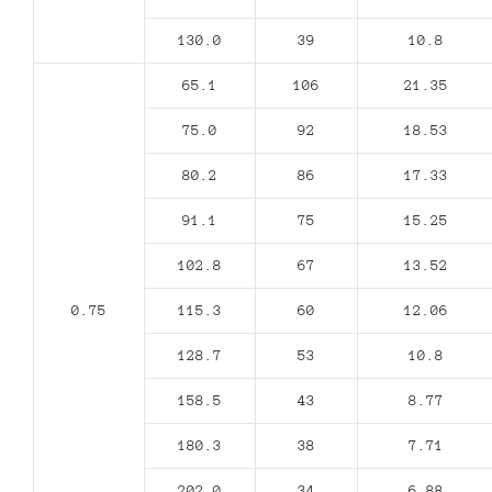
130.0
39
10.8
65.1
106
21.35
75.0
92
18.53
80.2
86
17.33
91.1
75
15.25
102.8
67
13.52
0.75
115.3
60
12.06
128.7
53
10.8
158.5
43
8.77
180.3
38
7.71
202.0
34
6.88