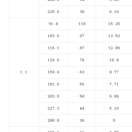
225.6
30
6.16
91.8
110
15.25
103.6
97
13.52
116.1
87
12.06
129.6
78
10.8
1.1
159.6
63
8.77
181.6
56
7.71
203.5
50
6.88
227.3
44
6.16
280.0
36
5