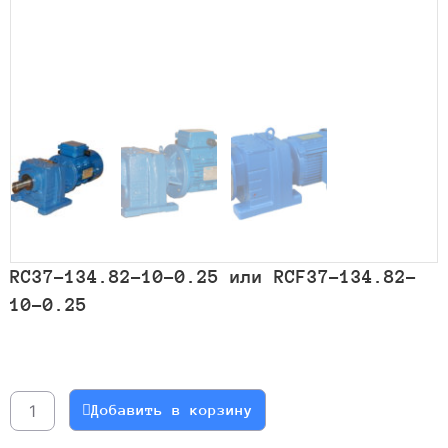
RC37-134.82-10-0.25 или RCF37-134.82-
10-0.25
Количество
товара
RC37-
Добавить в корзину
134.82-
10-