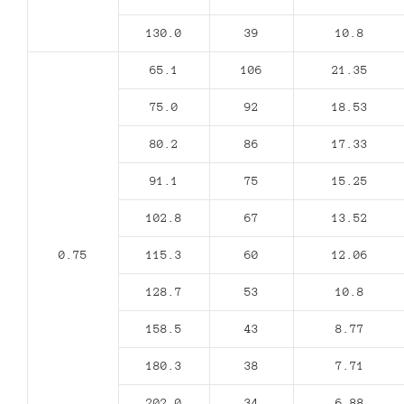
130.0
39
10.8
65.1
106
21.35
75.0
92
18.53
80.2
86
17.33
91.1
75
15.25
102.8
67
13.52
0.75
115.3
60
12.06
128.7
53
10.8
158.5
43
8.77
180.3
38
7.71
202.0
34
6.88