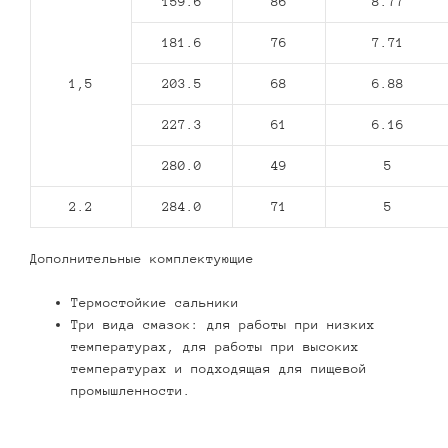
159.6
86
8.77
181.6
76
7.71
1,5
203.5
68
6.88
227.3
61
6.16
280.0
49
5
2.2
284.0
71
5
Дополнительные комплектующие
Термостойкие сальники
Три вида смазок: для работы при низких
температурах, для работы при высоких
температурах и подходящая для пищевой
промышленности.