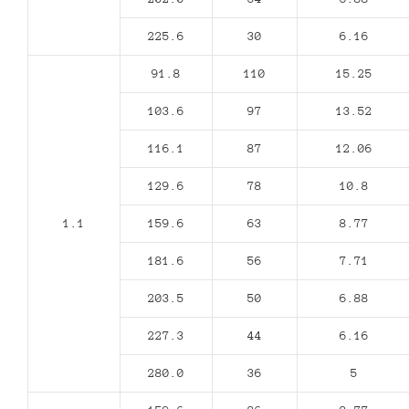
225.6
30
6.16
91.8
110
15.25
103.6
97
13.52
116.1
87
12.06
129.6
78
10.8
1.1
159.6
63
8.77
181.6
56
7.71
203.5
50
6.88
227.3
44
6.16
280.0
36
5