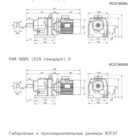
PAM 90B5 (DIN стандарт) S
Габаритные и присоединительные размеры RCF37