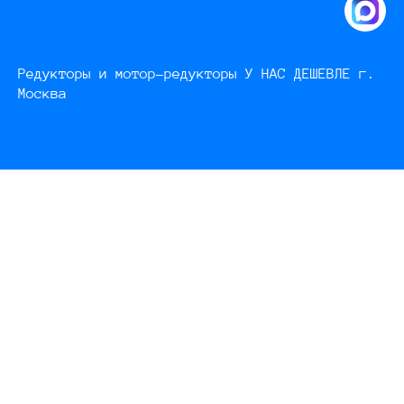
Редукторы и мотор-редукторы У НАС ДЕШЕВЛЕ г.
Москва