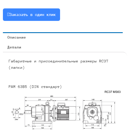
0.25
или
Заказать в один клик
RCF37-
134.82-
10-
Описание
0.25
Детали
Габаритные и присоединительные размеры RC37
(лапки)
PAM 63B5 (DIN стандарт)