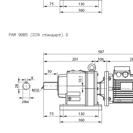
PAM 90B5 (DIN стандарт) S