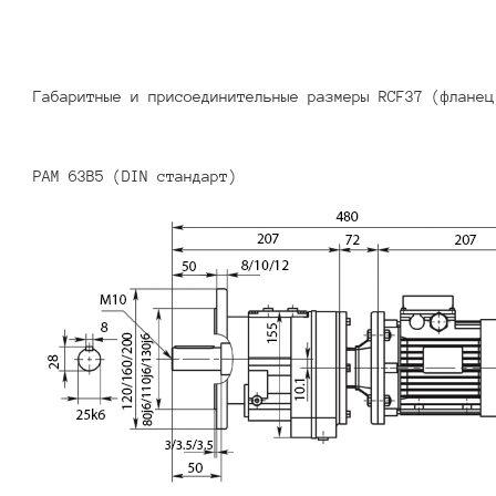
Габаритные и присоединительные размеры RCF37 (фланец
PAM 63B5 (DIN стандарт)