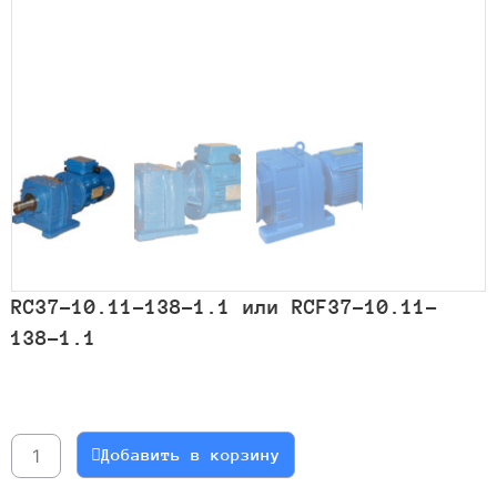
RC37-10.11-138-1.1 или RCF37-10.11-
138-1.1
Количество
товара
RC37-
Добавить в корзину
10.11-
138-