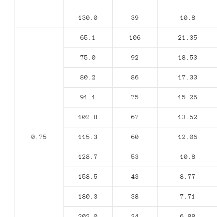
130.0
39
10.8
65.1
106
21.35
75.0
92
18.53
80.2
86
17.33
91.1
75
15.25
102.8
67
13.52
0.75
115.3
60
12.06
128.7
53
10.8
158.5
43
8.77
180.3
38
7.71
202.0
34
6.88