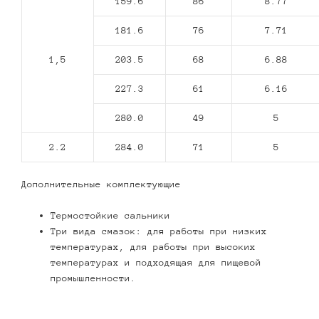
159.6
86
8.77
181.6
76
7.71
1,5
203.5
68
6.88
227.3
61
6.16
280.0
49
5
2.2
284.0
71
5
Дополнительные комплектующие
Термостойкие сальники
Три вида смазок: для работы при низких
температурах, для работы при высоких
температурах и подходящая для пищевой
промышленности.