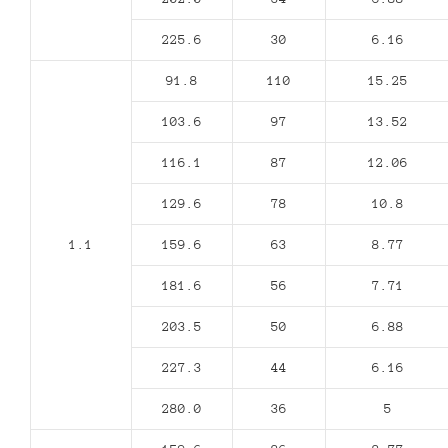
225.6
30
6.16
91.8
110
15.25
103.6
97
13.52
116.1
87
12.06
129.6
78
10.8
1.1
159.6
63
8.77
181.6
56
7.71
203.5
50
6.88
227.3
44
6.16
280.0
36
5