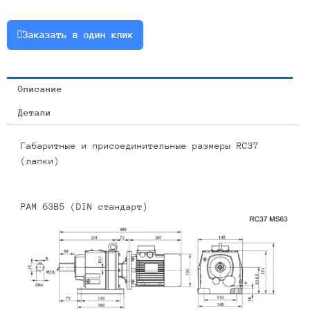
1.1
или
Заказать в один клик
RCF37-
10.11-
138-
Описание
1.1
Детали
Габаритные и присоединительные размеры RC37
(лапки)
PAM 63B5 (DIN стандарт)