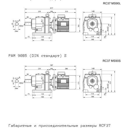
PAM 90B5 (DIN стандарт) S
Габаритные и присоединительные размеры RCF37