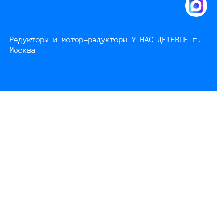
Редукторы и мотор-редукторы У НАС ДЕШЕВЛЕ г.
Москва