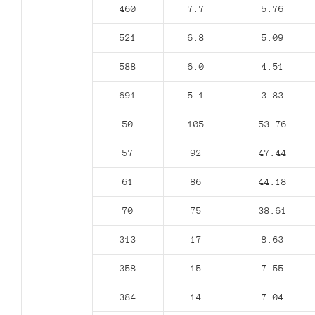
460
7.7
5.76
521
6.8
5.09
588
6.0
4.51
691
5.1
3.83
50
105
53.76
57
92
47.44
61
86
44.18
70
75
38.61
313
17
8.63
358
15
7.55
384
14
7.04