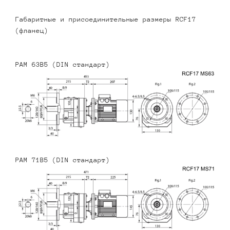
Габаритные и присоединительные размеры RCF17
(фланец)
PAM 63B5 (DIN стандарт)
PAM 71B5 (DIN стандарт)