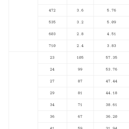
472
3.6
5.76
535
3.2
5.09
603
2.8
4.51
710
2.4
3.83
23
105
57.35
24
99
53.76
27
87
47.44
29
81
44.18
34
71
38.61
36
67
36.20
41
59
31.94