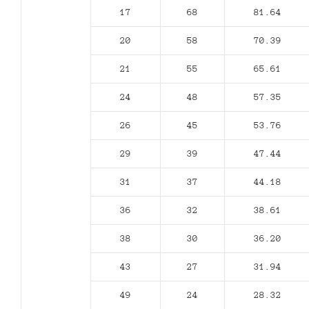
17
68
81.64
20
58
70.39
21
55
65.61
24
48
57.35
26
45
53.76
29
39
47.44
31
37
44.18
36
32
38.61
38
30
36.20
43
27
31.94
49
24
28.32