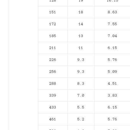
128
19
10.15
151
18
8.63
172
14
7.55
185
13
7.04
211
11
6.15
226
9.3
5.76
256
9.3
5.09
288
8.3
4.51
339
7.0
3.83
433
5.5
6.15
461
5.2
5.76