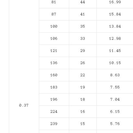
81
44
16.99
87
41
15.84
100
35
13.84
106
33
12.98
121
29
11.45
136
26
10.15
160
22
8.63
183
19
7.55
196
18
7.04
0.37
224
16
6.15
239
15
5.76