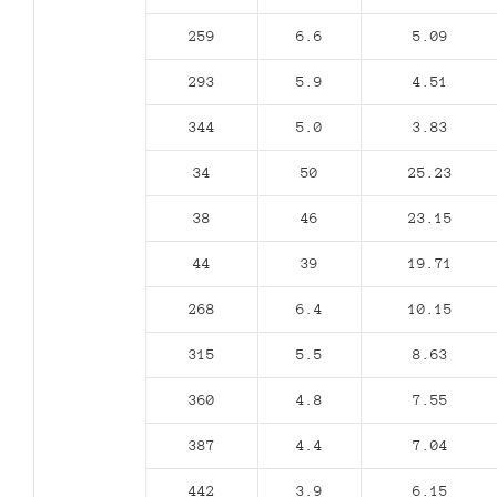
259
6.6
5.09
293
5.9
4.51
344
5.0
3.83
34
50
25.23
38
46
23.15
44
39
19.71
268
6.4
10.15
315
5.5
8.63
360
4.8
7.55
387
4.4
7.04
442
3.9
6.15