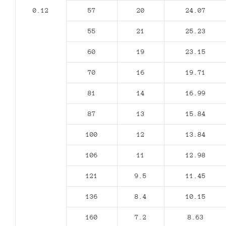
0.12
57
20
24.07
55
21
25.23
60
19
23.15
70
16
19.71
81
14
16.99
87
13
15.84
100
12
13.84
106
11
12.98
121
9.5
11.45
136
8.4
10.15
160
7.2
8.63