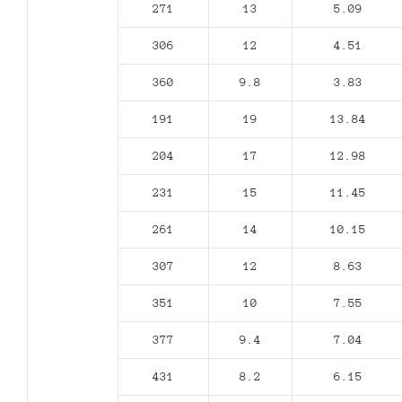
271
13
5.09
306
12
4.51
360
9.8
3.83
191
19
13.84
204
17
12.98
231
15
11.45
261
14
10.15
307
12
8.63
351
10
7.55
377
9.4
7.04
431
8.2
6.15