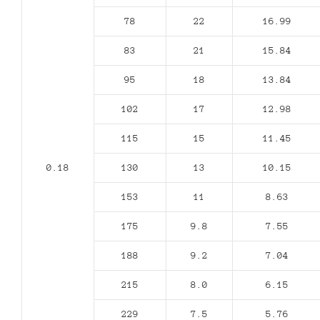
78
22
16.99
83
21
15.84
95
18
13.84
102
17
12.98
115
15
11.45
0.18
130
13
10.15
153
11
8.63
175
9.8
7.55
188
9.2
7.04
215
8.0
6.15
229
7.5
5.76