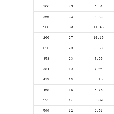
306
23
4.51
360
20
3.83
236
30
11.45
266
27
10.15
313
23
8.63
358
20
7.55
384
19
7.04
439
16
6.15
468
15
5.76
531
14
5.09
599
12
4.51