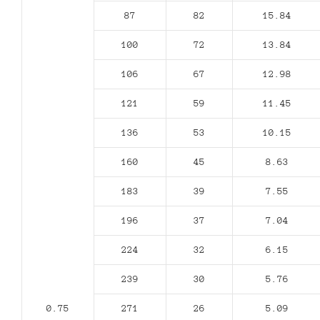
87
82
15.84
100
72
13.84
106
67
12.98
121
59
11.45
136
53
10.15
160
45
8.63
183
39
7.55
196
37
7.04
224
32
6.15
239
30
5.76
0.75
271
26
5.09