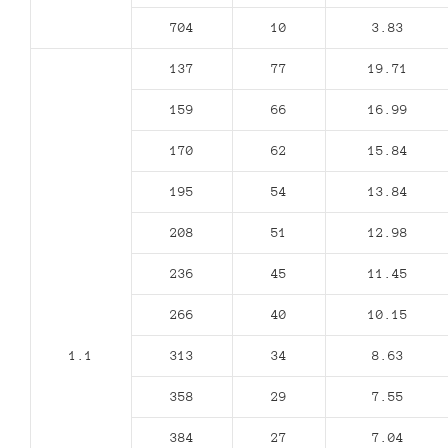
704
10
3.83
137
77
19.71
159
66
16.99
170
62
15.84
195
54
13.84
208
51
12.98
236
45
11.45
266
40
10.15
1.1
313
34
8.63
358
29
7.55
384
27
7.04