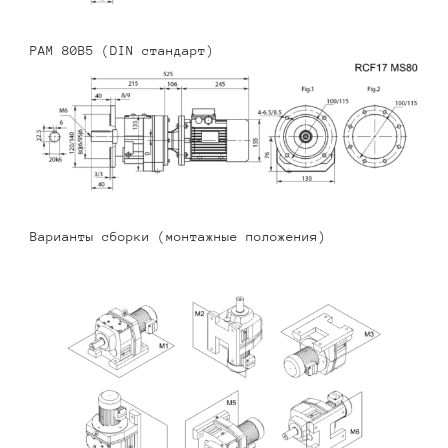
PAM 80B5 (DIN стандарт)
Варианты сборки (монтажные положения)