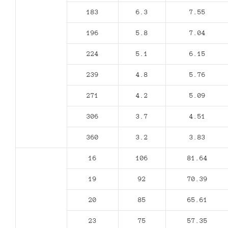
183
6.3
7.55
196
5.8
7.04
224
5.1
6.15
239
4.8
5.76
271
4.2
5.09
306
3.7
4.51
360
3.2
3.83
16
106
81.64
19
92
70.39
20
85
65.61
23
75
57.35