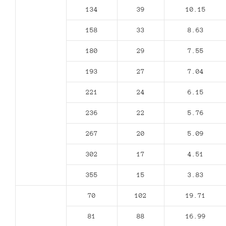
134
39
10.15
158
33
8.63
180
29
7.55
193
27
7.04
221
24
6.15
236
22
5.76
267
20
5.09
302
17
4.51
355
15
3.83
70
102
19.71
81
88
16.99