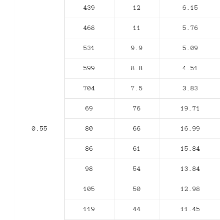
439
12
6.15
468
11
5.76
531
9.9
5.09
599
8.8
4.51
704
7.5
3.83
69
76
19.71
0.55
80
66
16.99
86
61
15.84
98
54
13.84
105
50
12.98
119
44
11.45