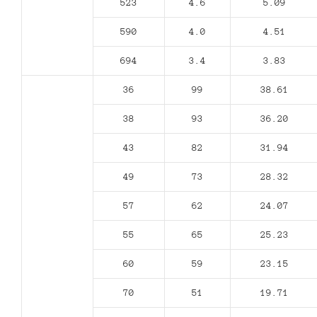
523
4.6
5.09
590
4.0
4.51
694
3.4
3.83
36
99
38.61
38
93
36.20
43
82
31.94
49
73
28.32
57
62
24.07
55
65
25.23
60
59
23.15
70
51
19.71