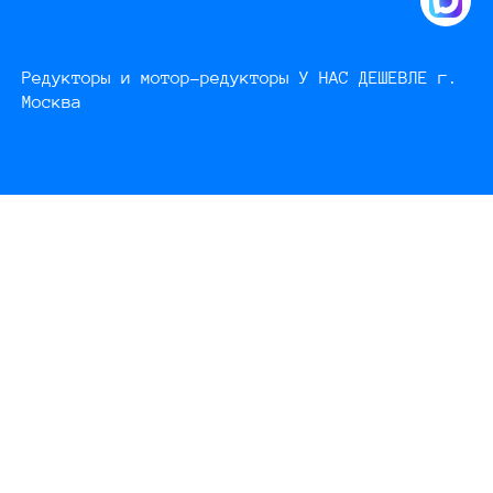
Редукторы и мотор-редукторы У НАС ДЕШЕВЛЕ г.
Москва