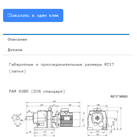
0.18
или
Заказать в один клик
RCF17-
7.55-
360-
Описание
0.18
Детали
Габаритные и присоединительные размеры RC17
(лапки)
PAM 63B5 (DIN стандарт)