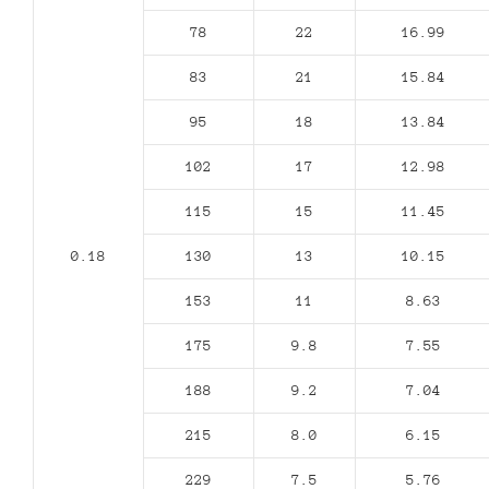
78
22
16.99
83
21
15.84
95
18
13.84
102
17
12.98
115
15
11.45
0.18
130
13
10.15
153
11
8.63
175
9.8
7.55
188
9.2
7.04
215
8.0
6.15
229
7.5
5.76