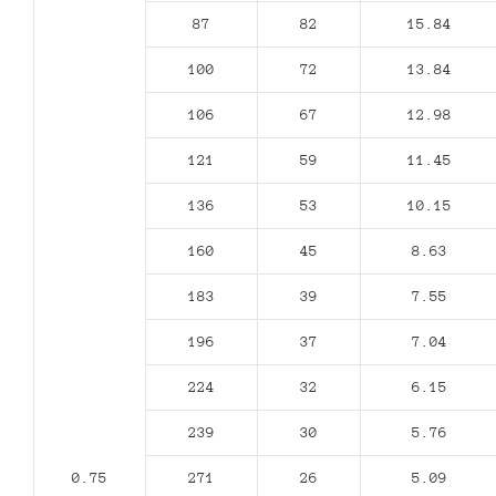
87
82
15.84
100
72
13.84
106
67
12.98
121
59
11.45
136
53
10.15
160
45
8.63
183
39
7.55
196
37
7.04
224
32
6.15
239
30
5.76
0.75
271
26
5.09