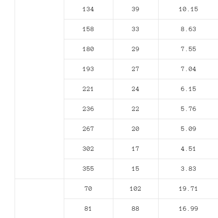
134
39
10.15
158
33
8.63
180
29
7.55
193
27
7.04
221
24
6.15
236
22
5.76
267
20
5.09
302
17
4.51
355
15
3.83
70
102
19.71
81
88
16.99