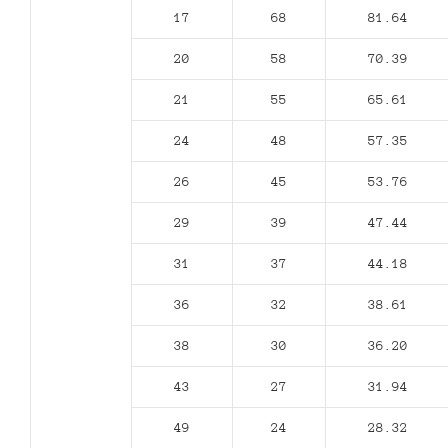
17
68
81.64
20
58
70.39
21
55
65.61
24
48
57.35
26
45
53.76
29
39
47.44
31
37
44.18
36
32
38.61
38
30
36.20
43
27
31.94
49
24
28.32