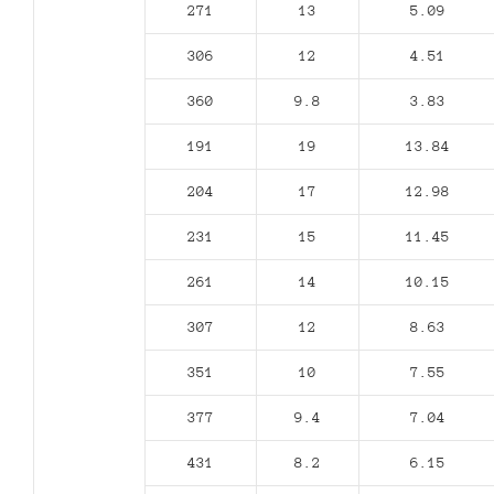
271
13
5.09
306
12
4.51
360
9.8
3.83
191
19
13.84
204
17
12.98
231
15
11.45
261
14
10.15
307
12
8.63
351
10
7.55
377
9.4
7.04
431
8.2
6.15