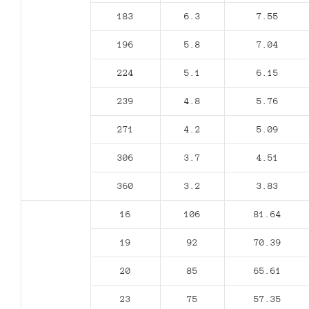
183
6.3
7.55
196
5.8
7.04
224
5.1
6.15
239
4.8
5.76
271
4.2
5.09
306
3.7
4.51
360
3.2
3.83
16
106
81.64
19
92
70.39
20
85
65.61
23
75
57.35