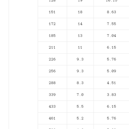
128
19
10.15
151
18
8.63
172
14
7.55
185
13
7.04
211
11
6.15
226
9.3
5.76
256
9.3
5.09
288
8.3
4.51
339
7.0
3.83
433
5.5
6.15
461
5.2
5.76