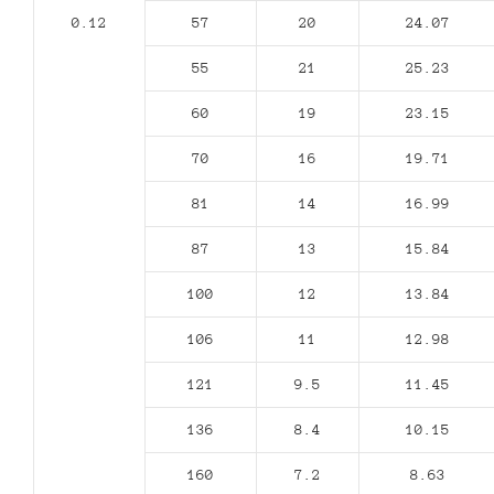
0.12
57
20
24.07
55
21
25.23
60
19
23.15
70
16
19.71
81
14
16.99
87
13
15.84
100
12
13.84
106
11
12.98
121
9.5
11.45
136
8.4
10.15
160
7.2
8.63