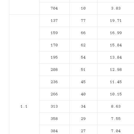
704
10
3.83
137
77
19.71
159
66
16.99
170
62
15.84
195
54
13.84
208
51
12.98
236
45
11.45
266
40
10.15
1.1
313
34
8.63
358
29
7.55
384
27
7.04