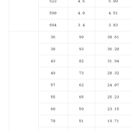
523
4.6
5.09
590
4.0
4.51
694
3.4
3.83
36
99
38.61
38
93
36.20
43
82
31.94
49
73
28.32
57
62
24.07
55
65
25.23
60
59
23.15
70
51
19.71