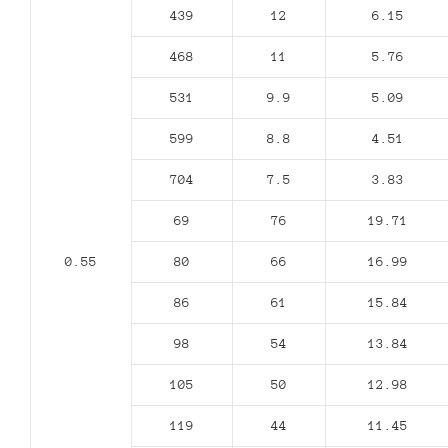
439
12
6.15
468
11
5.76
531
9.9
5.09
599
8.8
4.51
704
7.5
3.83
69
76
19.71
0.55
80
66
16.99
86
61
15.84
98
54
13.84
105
50
12.98
119
44
11.45