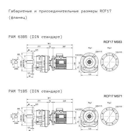
Габаритные и присоединительные размеры RCF17
(фланец)
PAM 63B5 (DIN стандарт)
PAM 71B5 (DIN стандарт)