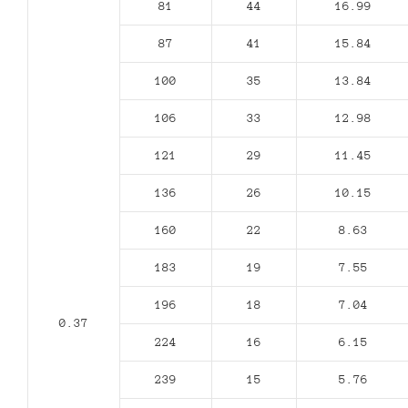
81
44
16.99
87
41
15.84
100
35
13.84
106
33
12.98
121
29
11.45
136
26
10.15
160
22
8.63
183
19
7.55
196
18
7.04
0.37
224
16
6.15
239
15
5.76