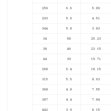
259
6.6
5.09
293
5.9
4.51
344
5.0
3.83
34
50
25.23
38
46
23.15
44
39
19.71
268
6.4
10.15
315
5.5
8.63
360
4.8
7.55
387
4.4
7.04
442
3.9
6.15