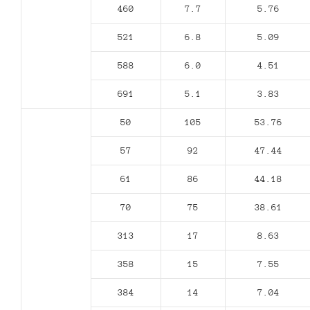
460
7.7
5.76
521
6.8
5.09
588
6.0
4.51
691
5.1
3.83
50
105
53.76
57
92
47.44
61
86
44.18
70
75
38.61
313
17
8.63
358
15
7.55
384
14
7.04