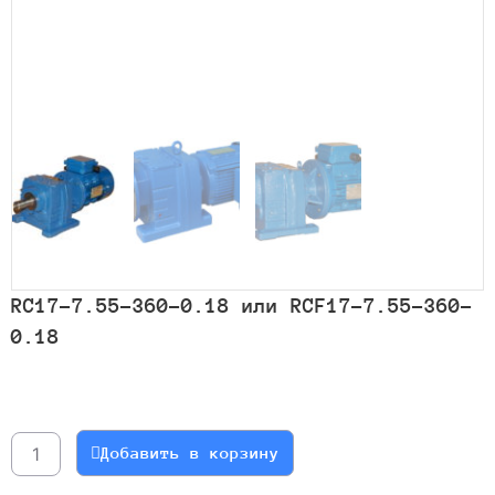
RC17-7.55-360-0.18 или RCF17-7.55-360-
0.18
Количество
товара
RC17-
Добавить в корзину
7.55-
360-