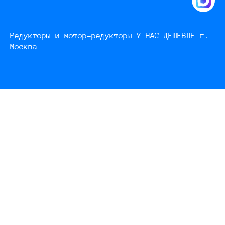
Редукторы и мотор-редукторы У НАС ДЕШЕВЛЕ г.
Москва