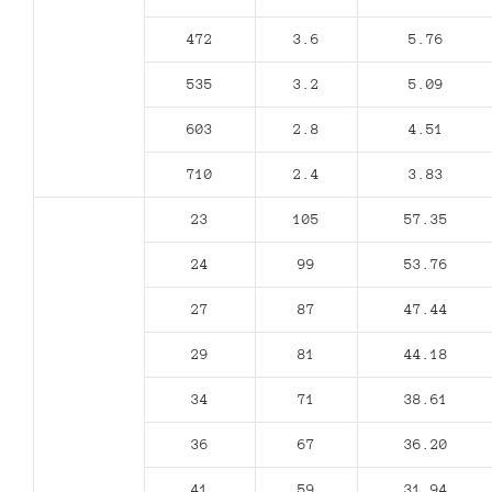
472
3.6
5.76
535
3.2
5.09
603
2.8
4.51
710
2.4
3.83
23
105
57.35
24
99
53.76
27
87
47.44
29
81
44.18
34
71
38.61
36
67
36.20
41
59
31.94