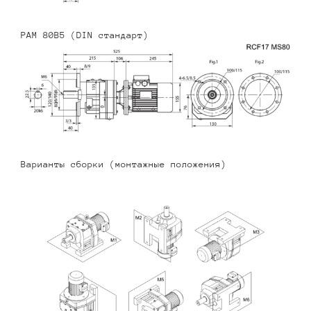
PAM 80B5 (DIN стандарт)
Варианты сборки (монтажные положения)