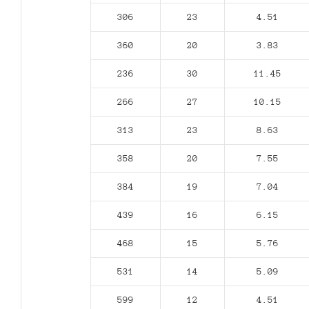
306
23
4.51
360
20
3.83
236
30
11.45
266
27
10.15
313
23
8.63
358
20
7.55
384
19
7.04
439
16
6.15
468
15
5.76
531
14
5.09
599
12
4.51