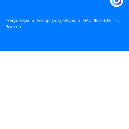
Редукторы и мотор-редукторы У НАС ДЕШЕВЛЕ г.
Москва