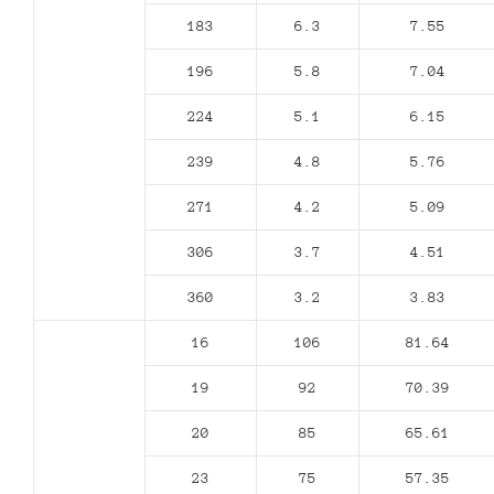
183
6.3
7.55
196
5.8
7.04
224
5.1
6.15
239
4.8
5.76
271
4.2
5.09
306
3.7
4.51
360
3.2
3.83
16
106
81.64
19
92
70.39
20
85
65.61
23
75
57.35