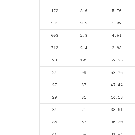
472
3.6
5.76
535
3.2
5.09
603
2.8
4.51
710
2.4
3.83
23
105
57.35
24
99
53.76
27
87
47.44
29
81
44.18
34
71
38.61
36
67
36.20
41
59
31.94