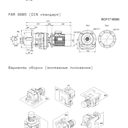
PAM 80B5 (DIN стандарт)
Варианты сборки (монтажные положения)