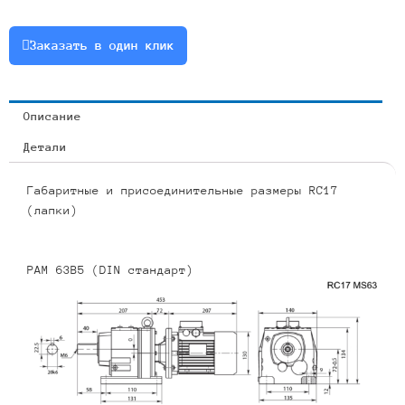
0.25
или
Заказать в один клик
RCF17-
7.55-
185-
Описание
0.25
Детали
Габаритные и присоединительные размеры RC17
(лапки)
PAM 63B5 (DIN стандарт)