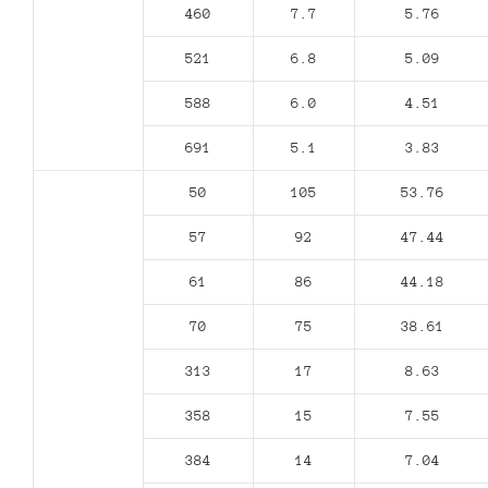
460
7.7
5.76
521
6.8
5.09
588
6.0
4.51
691
5.1
3.83
50
105
53.76
57
92
47.44
61
86
44.18
70
75
38.61
313
17
8.63
358
15
7.55
384
14
7.04