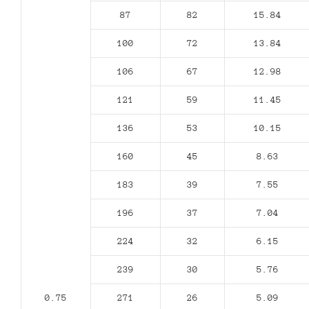
87
82
15.84
100
72
13.84
106
67
12.98
121
59
11.45
136
53
10.15
160
45
8.63
183
39
7.55
196
37
7.04
224
32
6.15
239
30
5.76
0.75
271
26
5.09