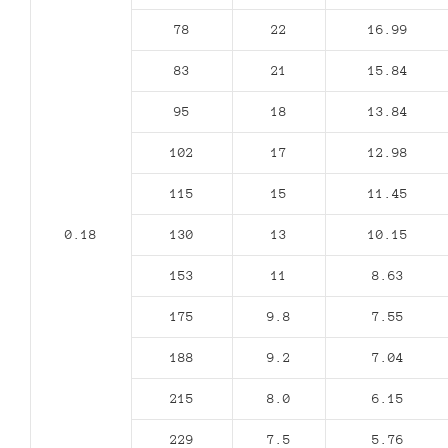
78
22
16.99
83
21
15.84
95
18
13.84
102
17
12.98
115
15
11.45
0.18
130
13
10.15
153
11
8.63
175
9.8
7.55
188
9.2
7.04
215
8.0
6.15
229
7.5
5.76