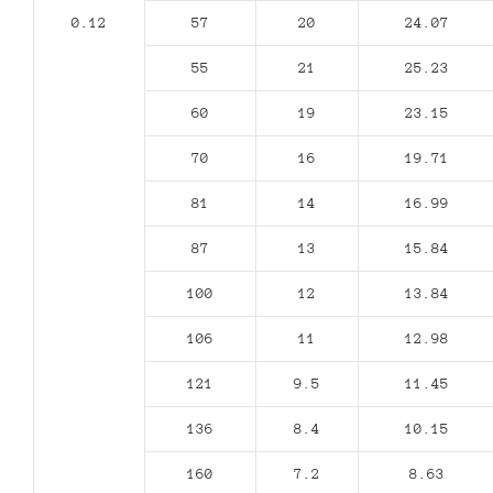
0.12
57
20
24.07
55
21
25.23
60
19
23.15
70
16
19.71
81
14
16.99
87
13
15.84
100
12
13.84
106
11
12.98
121
9.5
11.45
136
8.4
10.15
160
7.2
8.63