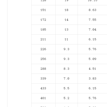
128
19
10.15
151
18
8.63
172
14
7.55
185
13
7.04
211
11
6.15
226
9.3
5.76
256
9.3
5.09
288
8.3
4.51
339
7.0
3.83
433
5.5
6.15
461
5.2
5.76