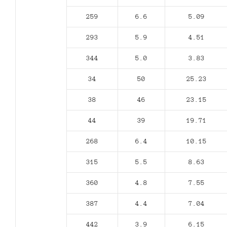
259
6.6
5.09
293
5.9
4.51
344
5.0
3.83
34
50
25.23
38
46
23.15
44
39
19.71
268
6.4
10.15
315
5.5
8.63
360
4.8
7.55
387
4.4
7.04
442
3.9
6.15