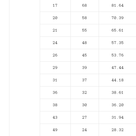
17
68
81.64
20
58
70.39
21
55
65.61
24
48
57.35
26
45
53.76
29
39
47.44
31
37
44.18
36
32
38.61
38
30
36.20
43
27
31.94
49
24
28.32