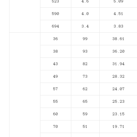
523
4.6
5.09
590
4.0
4.51
694
3.4
3.83
36
99
38.61
38
93
36.20
43
82
31.94
49
73
28.32
57
62
24.07
55
65
25.23
60
59
23.15
70
51
19.71