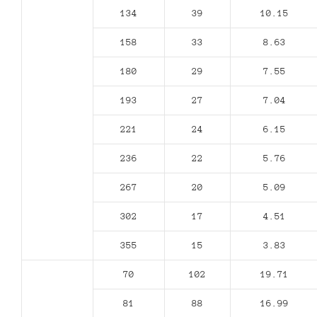
134
39
10.15
158
33
8.63
180
29
7.55
193
27
7.04
221
24
6.15
236
22
5.76
267
20
5.09
302
17
4.51
355
15
3.83
70
102
19.71
81
88
16.99