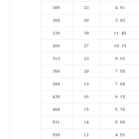
306
23
4.51
360
20
3.83
236
30
11.45
266
27
10.15
313
23
8.63
358
20
7.55
384
19
7.04
439
16
6.15
468
15
5.76
531
14
5.09
599
12
4.51