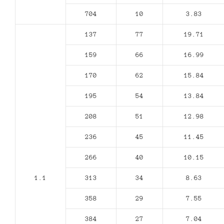
704
10
3.83
137
77
19.71
159
66
16.99
170
62
15.84
195
54
13.84
208
51
12.98
236
45
11.45
266
40
10.15
1.1
313
34
8.63
358
29
7.55
384
27
7.04