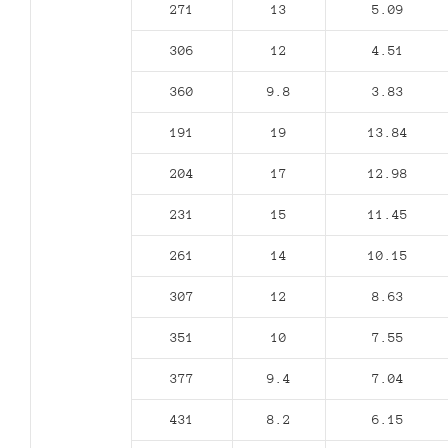
271
13
5.09
306
12
4.51
360
9.8
3.83
191
19
13.84
204
17
12.98
231
15
11.45
261
14
10.15
307
12
8.63
351
10
7.55
377
9.4
7.04
431
8.2
6.15