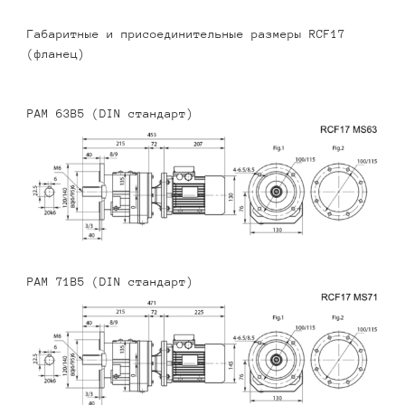
Габаритные и присоединительные размеры RCF17
(фланец)
PAM 63B5 (DIN стандарт)
PAM 71B5 (DIN стандарт)