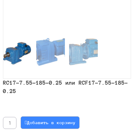
RC17-7.55-185-0.25 или RCF17-7.55-185-
0.25
Количество
товара
RC17-
Добавить в корзину
7.55-
185-