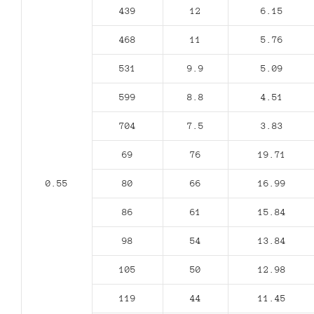
439
12
6.15
468
11
5.76
531
9.9
5.09
599
8.8
4.51
704
7.5
3.83
69
76
19.71
0.55
80
66
16.99
86
61
15.84
98
54
13.84
105
50
12.98
119
44
11.45