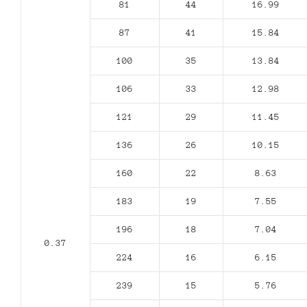
81
44
16.99
87
41
15.84
100
35
13.84
106
33
12.98
121
29
11.45
136
26
10.15
160
22
8.63
183
19
7.55
196
18
7.04
0.37
224
16
6.15
239
15
5.76