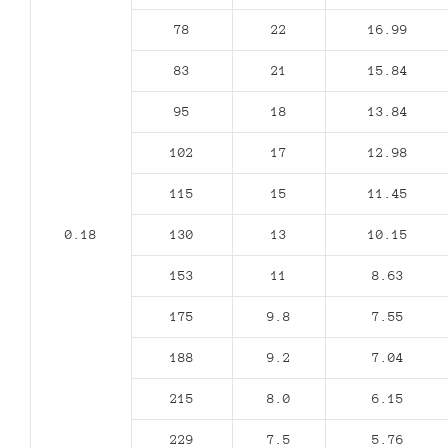
78
22
16.99
83
21
15.84
95
18
13.84
102
17
12.98
115
15
11.45
0.18
130
13
10.15
153
11
8.63
175
9.8
7.55
188
9.2
7.04
215
8.0
6.15
229
7.5
5.76