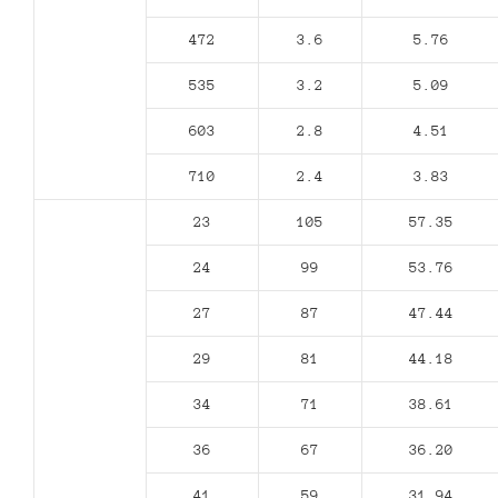
472
3.6
5.76
535
3.2
5.09
603
2.8
4.51
710
2.4
3.83
23
105
57.35
24
99
53.76
27
87
47.44
29
81
44.18
34
71
38.61
36
67
36.20
41
59
31.94