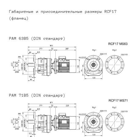
Габаритные и присоединительные размеры RCF17
(фланец)
PAM 63B5 (DIN стандарт)
PAM 71B5 (DIN стандарт)