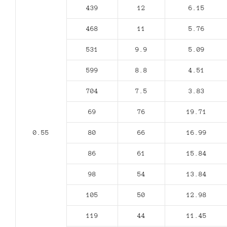
439
12
6.15
468
11
5.76
531
9.9
5.09
599
8.8
4.51
704
7.5
3.83
69
76
19.71
0.55
80
66
16.99
86
61
15.84
98
54
13.84
105
50
12.98
119
44
11.45