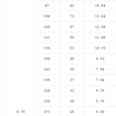
87
82
15.84
100
72
13.84
106
67
12.98
121
59
11.45
136
53
10.15
160
45
8.63
183
39
7.55
196
37
7.04
224
32
6.15
239
30
5.76
0.75
271
26
5.09