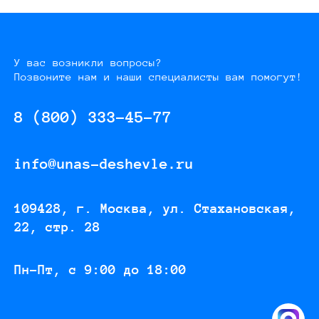
У вас возникли вопросы?
Позвоните нам и наши специалисты вам помогут!
8 (800) 333-45-77
info@unas-deshevle.ru
109428, г. Москва, ул. Стахановская,
22, стр. 28
Пн-Пт, с 9:00 до 18:00