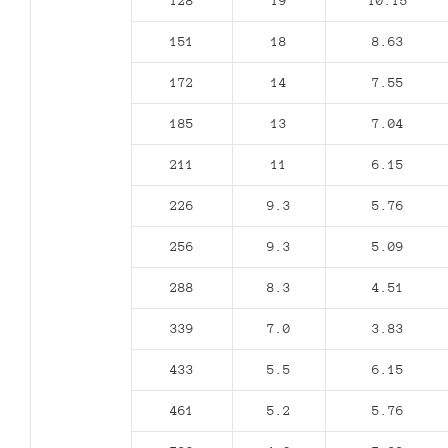
128
19
10.15
151
18
8.63
172
14
7.55
185
13
7.04
211
11
6.15
226
9.3
5.76
256
9.3
5.09
288
8.3
4.51
339
7.0
3.83
433
5.5
6.15
461
5.2
5.76