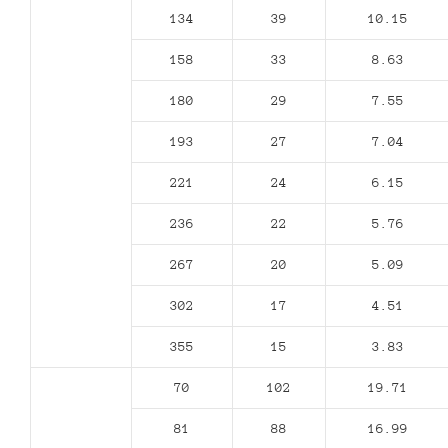
134
39
10.15
158
33
8.63
180
29
7.55
193
27
7.04
221
24
6.15
236
22
5.76
267
20
5.09
302
17
4.51
355
15
3.83
70
102
19.71
81
88
16.99