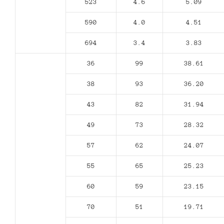
523
4.6
5.09
590
4.0
4.51
694
3.4
3.83
36
99
38.61
38
93
36.20
43
82
31.94
49
73
28.32
57
62
24.07
55
65
25.23
60
59
23.15
70
51
19.71