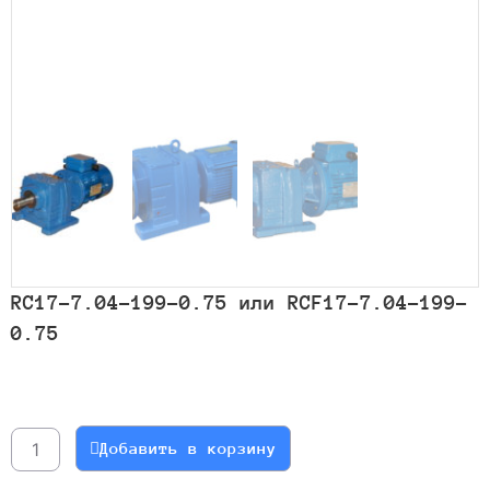
RC17-7.04-199-0.75 или RCF17-7.04-199-
0.75
Количество
товара
RC17-
Добавить в корзину
7.04-
199-