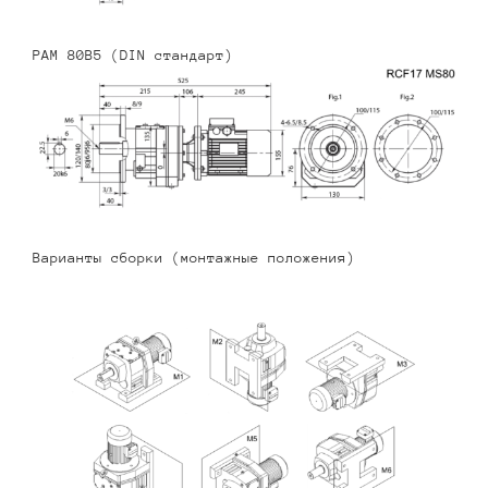
PAM 80B5 (DIN стандарт)
Варианты сборки (монтажные положения)