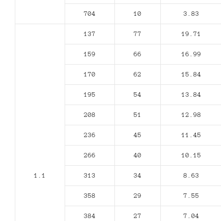
704
10
3.83
137
77
19.71
159
66
16.99
170
62
15.84
195
54
13.84
208
51
12.98
236
45
11.45
266
40
10.15
1.1
313
34
8.63
358
29
7.55
384
27
7.04