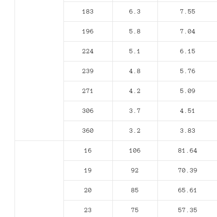
183
6.3
7.55
196
5.8
7.04
224
5.1
6.15
239
4.8
5.76
271
4.2
5.09
306
3.7
4.51
360
3.2
3.83
16
106
81.64
19
92
70.39
20
85
65.61
23
75
57.35