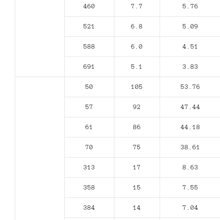
460
7.7
5.76
521
6.8
5.09
588
6.0
4.51
691
5.1
3.83
50
105
53.76
57
92
47.44
61
86
44.18
70
75
38.61
313
17
8.63
358
15
7.55
384
14
7.04