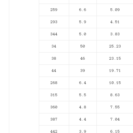
259
6.6
5.09
293
5.9
4.51
344
5.0
3.83
34
50
25.23
38
46
23.15
44
39
19.71
268
6.4
10.15
315
5.5
8.63
360
4.8
7.55
387
4.4
7.04
442
3.9
6.15