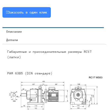
0.75
или
Заказать в один клик
RCF17-
7.04-
199-
Описание
0.75
Детали
Габаритные и присоединительные размеры RC17
(лапки)
PAM 63B5 (DIN стандарт)