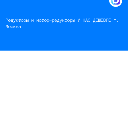
Редукторы и мотор-редукторы У НАС ДЕШЕВЛЕ г.
Москва