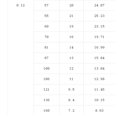
0.12
57
20
24.07
55
21
25.23
60
19
23.15
70
16
19.71
81
14
16.99
87
13
15.84
100
12
13.84
106
11
12.98
121
9.5
11.45
136
8.4
10.15
160
7.2
8.63