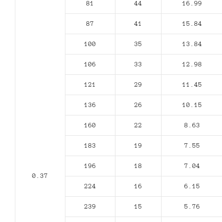
81
44
16.99
87
41
15.84
100
35
13.84
106
33
12.98
121
29
11.45
136
26
10.15
160
22
8.63
183
19
7.55
196
18
7.04
0.37
224
16
6.15
239
15
5.76