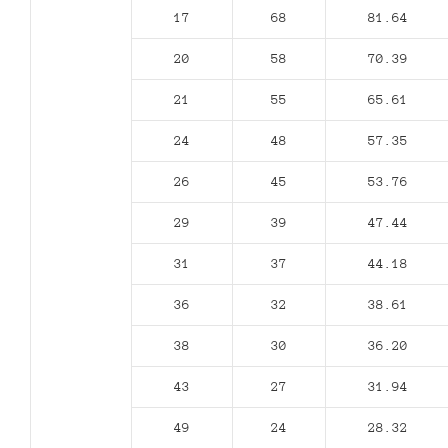
17
68
81.64
20
58
70.39
21
55
65.61
24
48
57.35
26
45
53.76
29
39
47.44
31
37
44.18
36
32
38.61
38
30
36.20
43
27
31.94
49
24
28.32