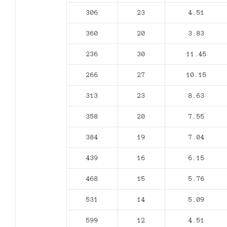
306
23
4.51
360
20
3.83
236
30
11.45
266
27
10.15
313
23
8.63
358
20
7.55
384
19
7.04
439
16
6.15
468
15
5.76
531
14
5.09
599
12
4.51