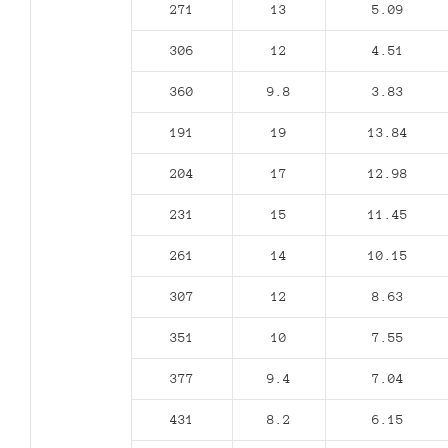
271
13
5.09
306
12
4.51
360
9.8
3.83
191
19
13.84
204
17
12.98
231
15
11.45
261
14
10.15
307
12
8.63
351
10
7.55
377
9.4
7.04
431
8.2
6.15