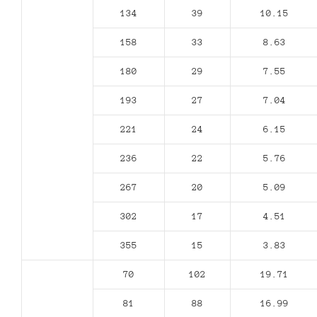
134
39
10.15
158
33
8.63
180
29
7.55
193
27
7.04
221
24
6.15
236
22
5.76
267
20
5.09
302
17
4.51
355
15
3.83
70
102
19.71
81
88
16.99