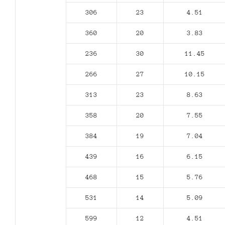
306
23
4.51
360
20
3.83
236
30
11.45
266
27
10.15
313
23
8.63
358
20
7.55
384
19
7.04
439
16
6.15
468
15
5.76
531
14
5.09
599
12
4.51