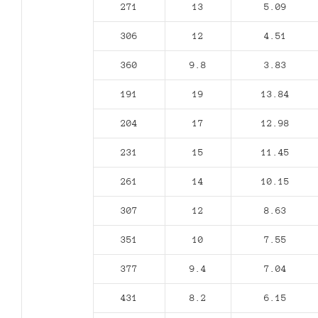
271
13
5.09
306
12
4.51
360
9.8
3.83
191
19
13.84
204
17
12.98
231
15
11.45
261
14
10.15
307
12
8.63
351
10
7.55
377
9.4
7.04
431
8.2
6.15