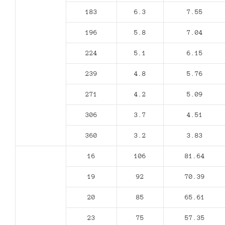
183
6.3
7.55
196
5.8
7.04
224
5.1
6.15
239
4.8
5.76
271
4.2
5.09
306
3.7
4.51
360
3.2
3.83
16
106
81.64
19
92
70.39
20
85
65.61
23
75
57.35