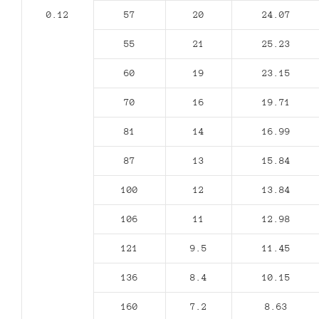
0.12
57
20
24.07
55
21
25.23
60
19
23.15
70
16
19.71
81
14
16.99
87
13
15.84
100
12
13.84
106
11
12.98
121
9.5
11.45
136
8.4
10.15
160
7.2
8.63