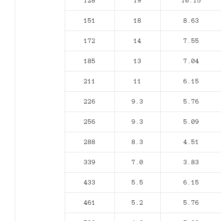
128
19
10.15
151
18
8.63
172
14
7.55
185
13
7.04
211
11
6.15
226
9.3
5.76
256
9.3
5.09
288
8.3
4.51
339
7.0
3.83
433
5.5
6.15
461
5.2
5.76