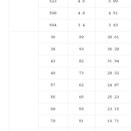
523
4.6
5.09
590
4.0
4.51
694
3.4
3.83
36
99
38.61
38
93
36.20
43
82
31.94
49
73
28.32
57
62
24.07
55
65
25.23
60
59
23.15
70
51
19.71