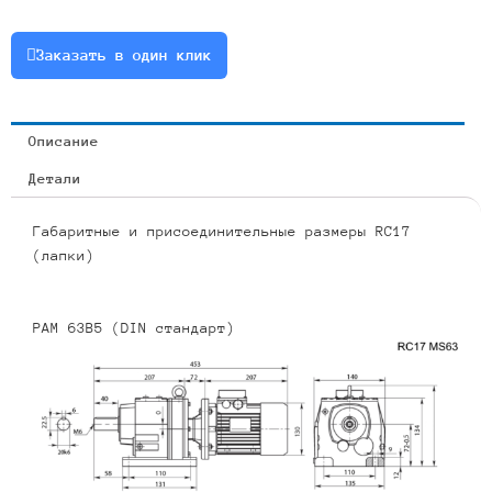
0.25
или
Заказать в один клик
RCF17-
6.15-
228-
Описание
0.25
Детали
Габаритные и присоединительные размеры RC17
(лапки)
PAM 63B5 (DIN стандарт)