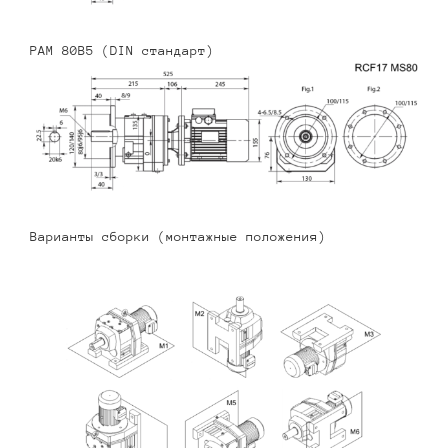
PAM 80B5 (DIN стандарт)
Варианты сборки (монтажные положения)