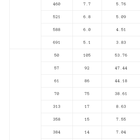
460
7.7
5.76
521
6.8
5.09
588
6.0
4.51
691
5.1
3.83
50
105
53.76
57
92
47.44
61
86
44.18
70
75
38.61
313
17
8.63
358
15
7.55
384
14
7.04