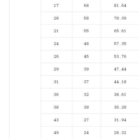
17
68
81.64
20
58
70.39
21
55
65.61
24
48
57.35
26
45
53.76
29
39
47.44
31
37
44.18
36
32
38.61
38
30
36.20
43
27
31.94
49
24
28.32