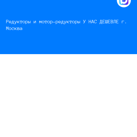
Редукторы и мотор-редукторы У НАС ДЕШЕВЛЕ г.
Москва