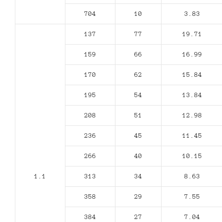
704
10
3.83
137
77
19.71
159
66
16.99
170
62
15.84
195
54
13.84
208
51
12.98
236
45
11.45
266
40
10.15
1.1
313
34
8.63
358
29
7.55
384
27
7.04