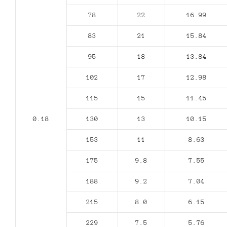
78
22
16.99
83
21
15.84
95
18
13.84
102
17
12.98
115
15
11.45
0.18
130
13
10.15
153
11
8.63
175
9.8
7.55
188
9.2
7.04
215
8.0
6.15
229
7.5
5.76