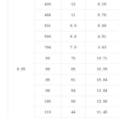
439
12
6.15
468
11
5.76
531
9.9
5.09
599
8.8
4.51
704
7.5
3.83
69
76
19.71
0.55
80
66
16.99
86
61
15.84
98
54
13.84
105
50
12.98
119
44
11.45