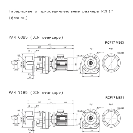
Габаритные и присоединительные размеры RCF17
(фланец)
PAM 63B5 (DIN стандарт)
PAM 71B5 (DIN стандарт)