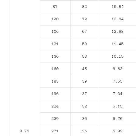
87
82
15.84
100
72
13.84
106
67
12.98
121
59
11.45
136
53
10.15
160
45
8.63
183
39
7.55
196
37
7.04
224
32
6.15
239
30
5.76
0.75
271
26
5.09