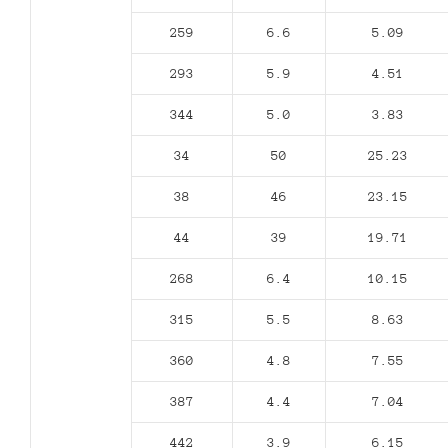
259
6.6
5.09
293
5.9
4.51
344
5.0
3.83
34
50
25.23
38
46
23.15
44
39
19.71
268
6.4
10.15
315
5.5
8.63
360
4.8
7.55
387
4.4
7.04
442
3.9
6.15