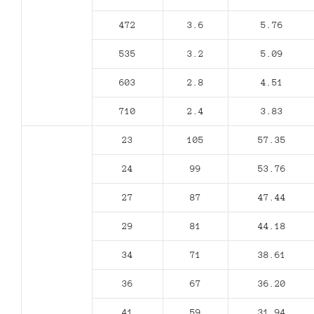
472
3.6
5.76
535
3.2
5.09
603
2.8
4.51
710
2.4
3.83
23
105
57.35
24
99
53.76
27
87
47.44
29
81
44.18
34
71
38.61
36
67
36.20
41
59
31.94