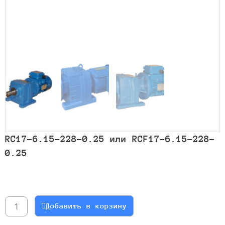
RC17-6.15-228-0.25 или RCF17-6.15-228-
0.25
Количество
товара
RC17-
Добавить в корзину
6.15-
228-