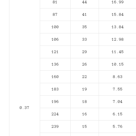
81
44
16.99
87
41
15.84
100
35
13.84
106
33
12.98
121
29
11.45
136
26
10.15
160
22
8.63
183
19
7.55
196
18
7.04
0.37
224
16
6.15
239
15
5.76