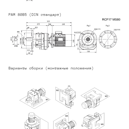
PAM 80B5 (DIN стандарт)
Варианты сборки (монтажные положения)