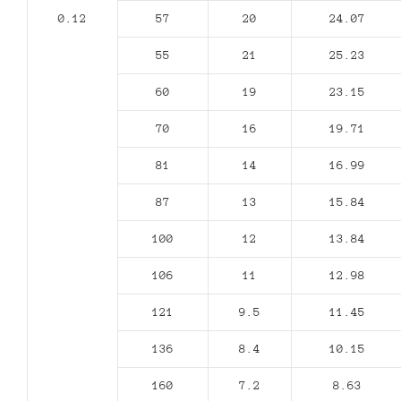
0.12
57
20
24.07
55
21
25.23
60
19
23.15
70
16
19.71
81
14
16.99
87
13
15.84
100
12
13.84
106
11
12.98
121
9.5
11.45
136
8.4
10.15
160
7.2
8.63