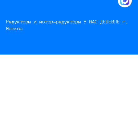
Редукторы и мотор-редукторы У НАС ДЕШЕВЛЕ г.
Москва