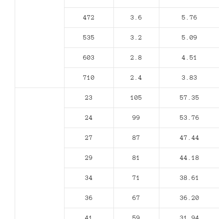
472
3.6
5.76
535
3.2
5.09
603
2.8
4.51
710
2.4
3.83
23
105
57.35
24
99
53.76
27
87
47.44
29
81
44.18
34
71
38.61
36
67
36.20
41
59
31.94