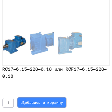
RC17-6.15-228-0.18 или RCF17-6.15-228-
0.18
Количество
товара
RC17-
Добавить в корзину
6.15-
228-