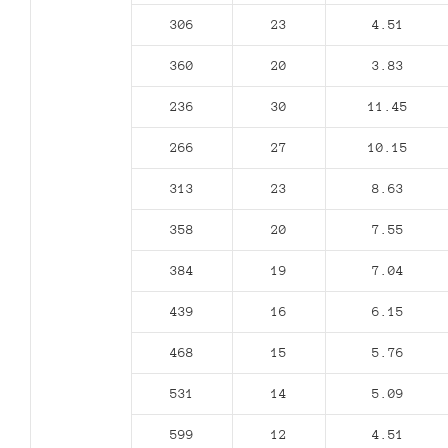
306
23
4.51
360
20
3.83
236
30
11.45
266
27
10.15
313
23
8.63
358
20
7.55
384
19
7.04
439
16
6.15
468
15
5.76
531
14
5.09
599
12
4.51