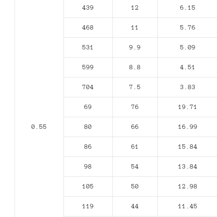
439
12
6.15
468
11
5.76
531
9.9
5.09
599
8.8
4.51
704
7.5
3.83
69
76
19.71
0.55
80
66
16.99
86
61
15.84
98
54
13.84
105
50
12.98
119
44
11.45