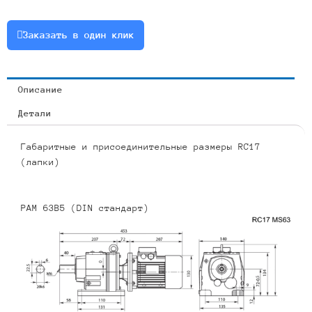
0.18
или
Заказать в один клик
RCF17-
6.15-
228-
Описание
0.18
Детали
Габаритные и присоединительные размеры RC17
(лапки)
PAM 63B5 (DIN стандарт)