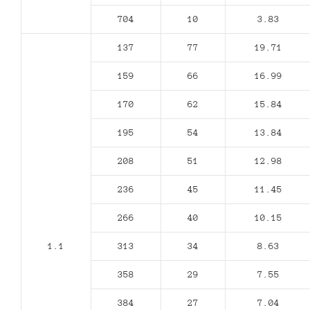
704
10
3.83
137
77
19.71
159
66
16.99
170
62
15.84
195
54
13.84
208
51
12.98
236
45
11.45
266
40
10.15
1.1
313
34
8.63
358
29
7.55
384
27
7.04