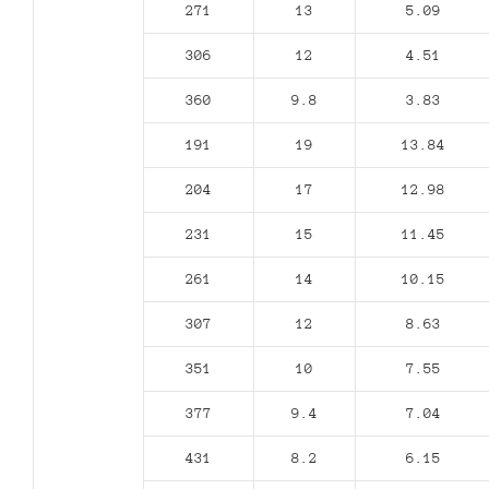
271
13
5.09
306
12
4.51
360
9.8
3.83
191
19
13.84
204
17
12.98
231
15
11.45
261
14
10.15
307
12
8.63
351
10
7.55
377
9.4
7.04
431
8.2
6.15