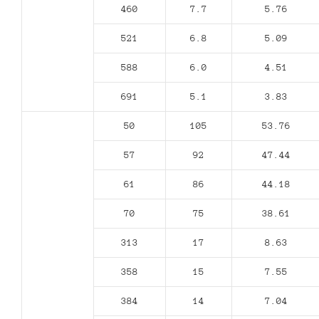
460
7.7
5.76
521
6.8
5.09
588
6.0
4.51
691
5.1
3.83
50
105
53.76
57
92
47.44
61
86
44.18
70
75
38.61
313
17
8.63
358
15
7.55
384
14
7.04