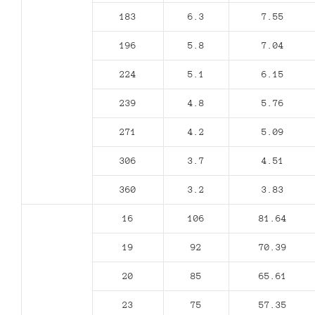
183
6.3
7.55
196
5.8
7.04
224
5.1
6.15
239
4.8
5.76
271
4.2
5.09
306
3.7
4.51
360
3.2
3.83
16
106
81.64
19
92
70.39
20
85
65.61
23
75
57.35