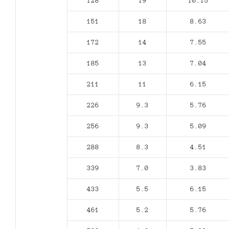
128
19
10.15
151
18
8.63
172
14
7.55
185
13
7.04
211
11
6.15
226
9.3
5.76
256
9.3
5.09
288
8.3
4.51
339
7.0
3.83
433
5.5
6.15
461
5.2
5.76