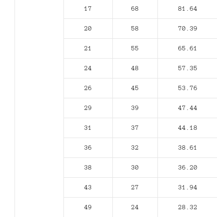
17
68
81.64
20
58
70.39
21
55
65.61
24
48
57.35
26
45
53.76
29
39
47.44
31
37
44.18
36
32
38.61
38
30
36.20
43
27
31.94
49
24
28.32