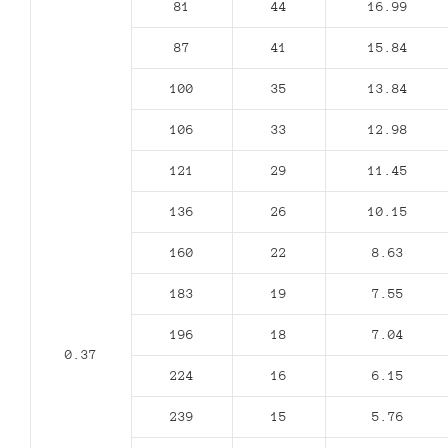
81
44
16.99
87
41
15.84
100
35
13.84
106
33
12.98
121
29
11.45
136
26
10.15
160
22
8.63
183
19
7.55
196
18
7.04
0.37
224
16
6.15
239
15
5.76