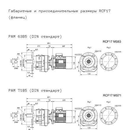
Габаритные и присоединительные размеры RCF17
(фланец)
PAM 63B5 (DIN стандарт)
PAM 71B5 (DIN стандарт)