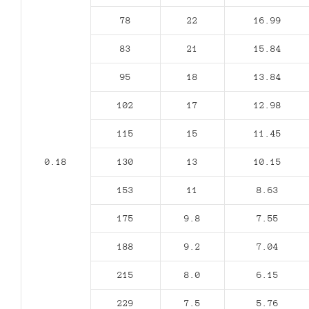
78
22
16.99
83
21
15.84
95
18
13.84
102
17
12.98
115
15
11.45
0.18
130
13
10.15
153
11
8.63
175
9.8
7.55
188
9.2
7.04
215
8.0
6.15
229
7.5
5.76