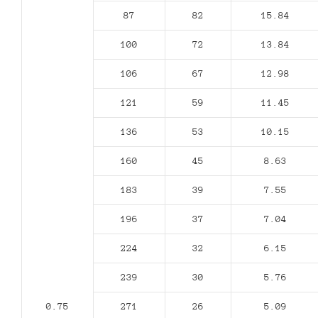
87
82
15.84
100
72
13.84
106
67
12.98
121
59
11.45
136
53
10.15
160
45
8.63
183
39
7.55
196
37
7.04
224
32
6.15
239
30
5.76
0.75
271
26
5.09