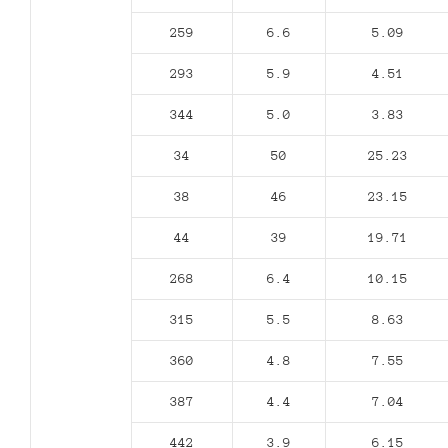
259
6.6
5.09
293
5.9
4.51
344
5.0
3.83
34
50
25.23
38
46
23.15
44
39
19.71
268
6.4
10.15
315
5.5
8.63
360
4.8
7.55
387
4.4
7.04
442
3.9
6.15