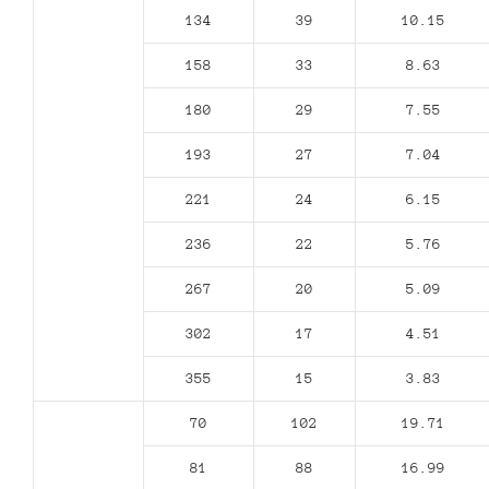
134
39
10.15
158
33
8.63
180
29
7.55
193
27
7.04
221
24
6.15
236
22
5.76
267
20
5.09
302
17
4.51
355
15
3.83
70
102
19.71
81
88
16.99