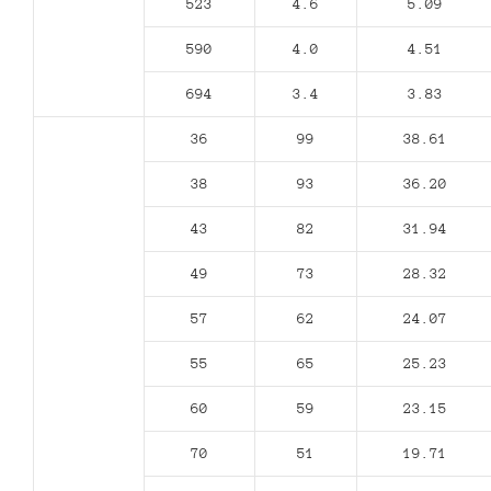
523
4.6
5.09
590
4.0
4.51
694
3.4
3.83
36
99
38.61
38
93
36.20
43
82
31.94
49
73
28.32
57
62
24.07
55
65
25.23
60
59
23.15
70
51
19.71