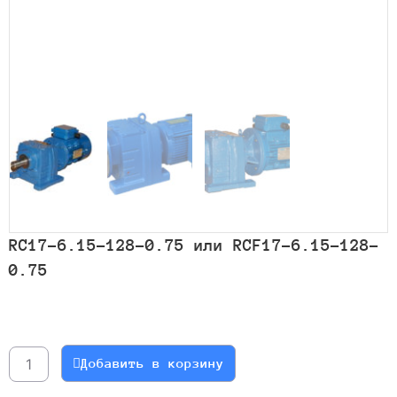
RC17-6.15-128-0.75 или RCF17-6.15-128-
0.75
Количество
товара
RC17-
Добавить в корзину
6.15-
128-