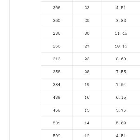
306
23
4.51
360
20
3.83
236
30
11.45
266
27
10.15
313
23
8.63
358
20
7.55
384
19
7.04
439
16
6.15
468
15
5.76
531
14
5.09
599
12
4.51