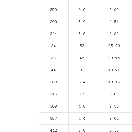
259
6.6
5.09
293
5.9
4.51
344
5.0
3.83
34
50
25.23
38
46
23.15
44
39
19.71
268
6.4
10.15
315
5.5
8.63
360
4.8
7.55
387
4.4
7.04
442
3.9
6.15