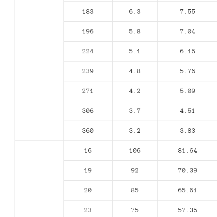
183
6.3
7.55
196
5.8
7.04
224
5.1
6.15
239
4.8
5.76
271
4.2
5.09
306
3.7
4.51
360
3.2
3.83
16
106
81.64
19
92
70.39
20
85
65.61
23
75
57.35