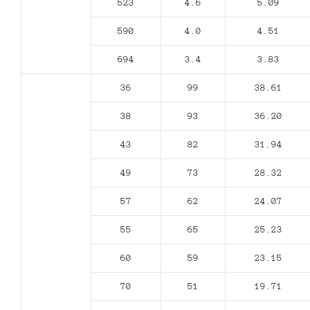
523
4.6
5.09
590
4.0
4.51
694
3.4
3.83
36
99
38.61
38
93
36.20
43
82
31.94
49
73
28.32
57
62
24.07
55
65
25.23
60
59
23.15
70
51
19.71