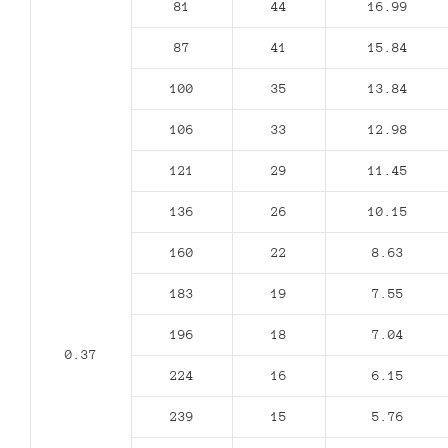
81
44
16.99
87
41
15.84
100
35
13.84
106
33
12.98
121
29
11.45
136
26
10.15
160
22
8.63
183
19
7.55
196
18
7.04
0.37
224
16
6.15
239
15
5.76