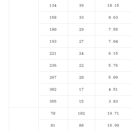
134
39
10.15
158
33
8.63
180
29
7.55
193
27
7.04
221
24
6.15
236
22
5.76
267
20
5.09
302
17
4.51
355
15
3.83
70
102
19.71
81
88
16.99