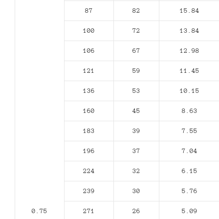
87
82
15.84
100
72
13.84
106
67
12.98
121
59
11.45
136
53
10.15
160
45
8.63
183
39
7.55
196
37
7.04
224
32
6.15
239
30
5.76
0.75
271
26
5.09