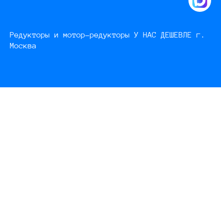
Редукторы и мотор-редукторы У НАС ДЕШЕВЛЕ г.
Москва