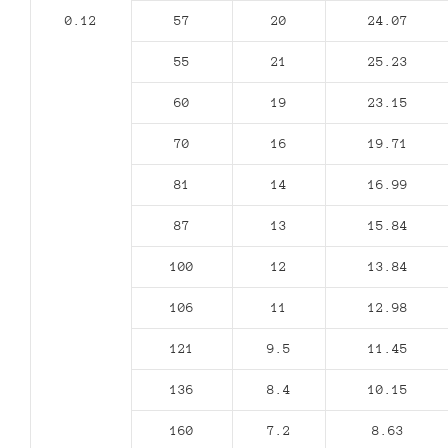
0.12
57
20
24.07
55
21
25.23
60
19
23.15
70
16
19.71
81
14
16.99
87
13
15.84
100
12
13.84
106
11
12.98
121
9.5
11.45
136
8.4
10.15
160
7.2
8.63