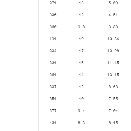
271
13
5.09
306
12
4.51
360
9.8
3.83
191
19
13.84
204
17
12.98
231
15
11.45
261
14
10.15
307
12
8.63
351
10
7.55
377
9.4
7.04
431
8.2
6.15