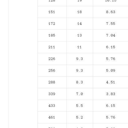
128
19
10.15
151
18
8.63
172
14
7.55
185
13
7.04
211
11
6.15
226
9.3
5.76
256
9.3
5.09
288
8.3
4.51
339
7.0
3.83
433
5.5
6.15
461
5.2
5.76