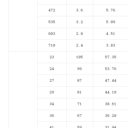
472
3.6
5.76
535
3.2
5.09
603
2.8
4.51
710
2.4
3.83
23
105
57.35
24
99
53.76
27
87
47.44
29
81
44.18
34
71
38.61
36
67
36.20
41
59
31.94