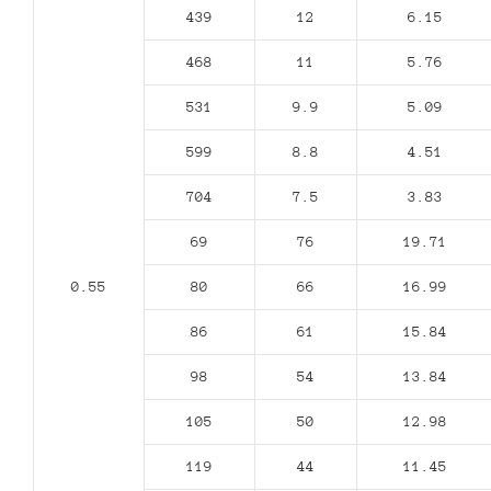
439
12
6.15
468
11
5.76
531
9.9
5.09
599
8.8
4.51
704
7.5
3.83
69
76
19.71
0.55
80
66
16.99
86
61
15.84
98
54
13.84
105
50
12.98
119
44
11.45