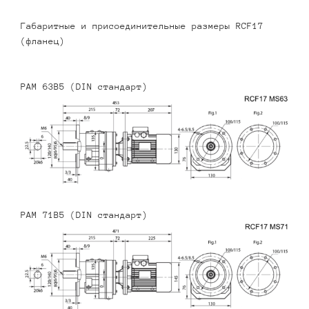
Габаритные и присоединительные размеры RCF17
(фланец)
PAM 63B5 (DIN стандарт)
PAM 71B5 (DIN стандарт)