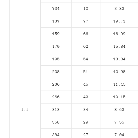
704
10
3.83
137
77
19.71
159
66
16.99
170
62
15.84
195
54
13.84
208
51
12.98
236
45
11.45
266
40
10.15
1.1
313
34
8.63
358
29
7.55
384
27
7.04