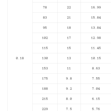
78
22
16.99
83
21
15.84
95
18
13.84
102
17
12.98
115
15
11.45
0.18
130
13
10.15
153
11
8.63
175
9.8
7.55
188
9.2
7.04
215
8.0
6.15
229
7.5
5.76