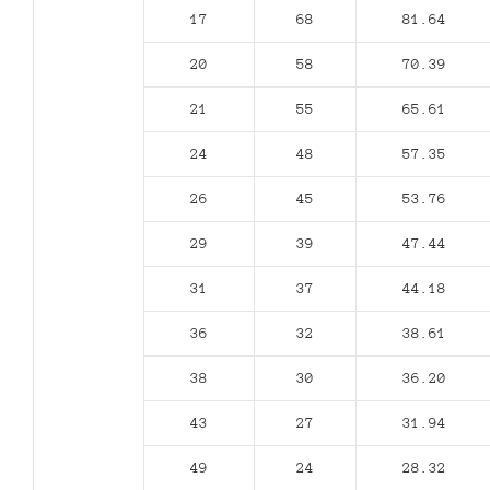
17
68
81.64
20
58
70.39
21
55
65.61
24
48
57.35
26
45
53.76
29
39
47.44
31
37
44.18
36
32
38.61
38
30
36.20
43
27
31.94
49
24
28.32