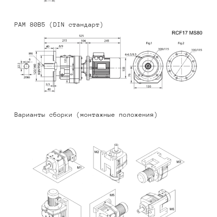
PAM 80B5 (DIN стандарт)
Варианты сборки (монтажные положения)