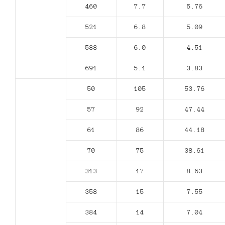
460
7.7
5.76
521
6.8
5.09
588
6.0
4.51
691
5.1
3.83
50
105
53.76
57
92
47.44
61
86
44.18
70
75
38.61
313
17
8.63
358
15
7.55
384
14
7.04