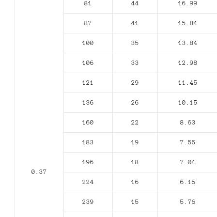
81
44
16.99
87
41
15.84
100
35
13.84
106
33
12.98
121
29
11.45
136
26
10.15
160
22
8.63
183
19
7.55
196
18
7.04
0.37
224
16
6.15
239
15
5.76