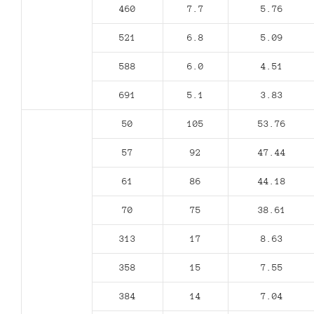
460
7.7
5.76
521
6.8
5.09
588
6.0
4.51
691
5.1
3.83
50
105
53.76
57
92
47.44
61
86
44.18
70
75
38.61
313
17
8.63
358
15
7.55
384
14
7.04