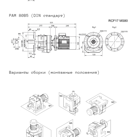
PAM 80B5 (DIN стандарт)
Варианты сборки (монтажные положения)