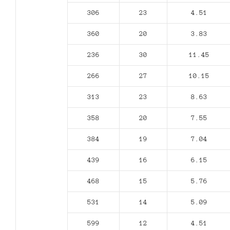
306
23
4.51
360
20
3.83
236
30
11.45
266
27
10.15
313
23
8.63
358
20
7.55
384
19
7.04
439
16
6.15
468
15
5.76
531
14
5.09
599
12
4.51