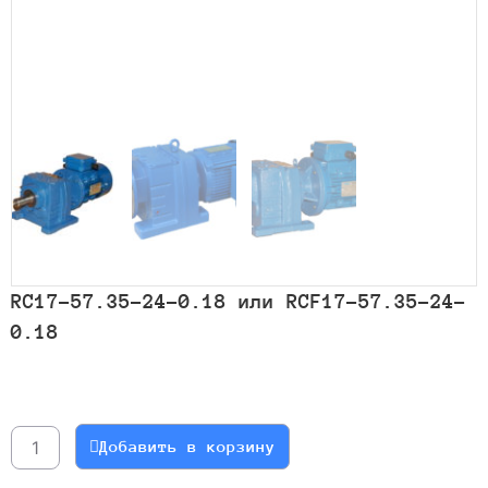
RC17-57.35-24-0.18 или RCF17-57.35-24-
0.18
Количество
товара
RC17-
Добавить в корзину
57.35-
24-