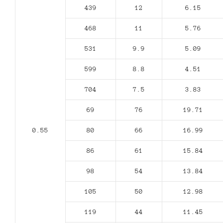
439
12
6.15
468
11
5.76
531
9.9
5.09
599
8.8
4.51
704
7.5
3.83
69
76
19.71
0.55
80
66
16.99
86
61
15.84
98
54
13.84
105
50
12.98
119
44
11.45