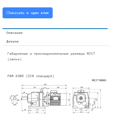
0.18
или
Заказать в один клик
RCF17-
57.35-
24-
Описание
0.18
Детали
Габаритные и присоединительные размеры RC17
(лапки)
PAM 63B5 (DIN стандарт)