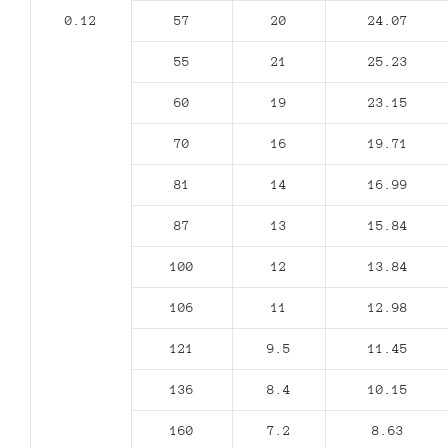
0.12
57
20
24.07
55
21
25.23
60
19
23.15
70
16
19.71
81
14
16.99
87
13
15.84
100
12
13.84
106
11
12.98
121
9.5
11.45
136
8.4
10.15
160
7.2
8.63