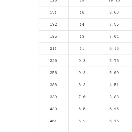
128
19
10.15
151
18
8.63
172
14
7.55
185
13
7.04
211
11
6.15
226
9.3
5.76
256
9.3
5.09
288
8.3
4.51
339
7.0
3.83
433
5.5
6.15
461
5.2
5.76