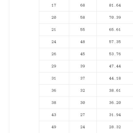
17
68
81.64
20
58
70.39
21
55
65.61
24
48
57.35
26
45
53.76
29
39
47.44
31
37
44.18
36
32
38.61
38
30
36.20
43
27
31.94
49
24
28.32