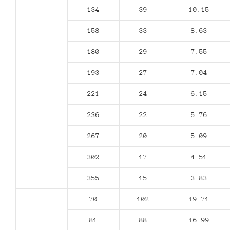
134
39
10.15
158
33
8.63
180
29
7.55
193
27
7.04
221
24
6.15
236
22
5.76
267
20
5.09
302
17
4.51
355
15
3.83
70
102
19.71
81
88
16.99