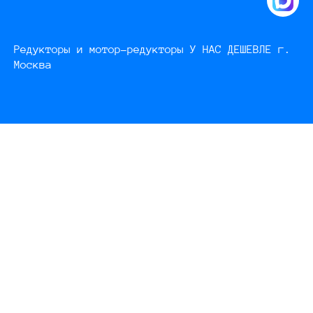
Редукторы и мотор-редукторы У НАС ДЕШЕВЛЕ г.
Москва