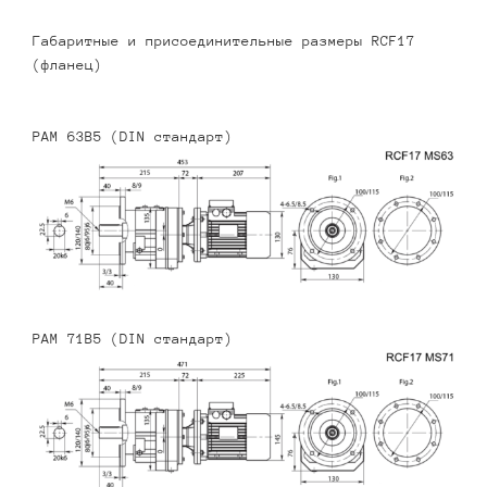
Габаритные и присоединительные размеры RCF17
(фланец)
PAM 63B5 (DIN стандарт)
PAM 71B5 (DIN стандарт)