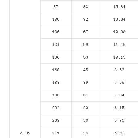
87
82
15.84
100
72
13.84
106
67
12.98
121
59
11.45
136
53
10.15
160
45
8.63
183
39
7.55
196
37
7.04
224
32
6.15
239
30
5.76
0.75
271
26
5.09