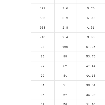
472
3.6
5.76
535
3.2
5.09
603
2.8
4.51
710
2.4
3.83
23
105
57.35
24
99
53.76
27
87
47.44
29
81
44.18
34
71
38.61
36
67
36.20
41
59
31.94