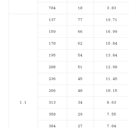
704
10
3.83
137
77
19.71
159
66
16.99
170
62
15.84
195
54
13.84
208
51
12.98
236
45
11.45
266
40
10.15
1.1
313
34
8.63
358
29
7.55
384
27
7.04