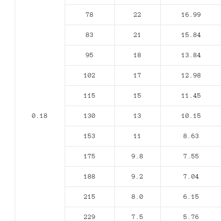
78
22
16.99
83
21
15.84
95
18
13.84
102
17
12.98
115
15
11.45
0.18
130
13
10.15
153
11
8.63
175
9.8
7.55
188
9.2
7.04
215
8.0
6.15
229
7.5
5.76