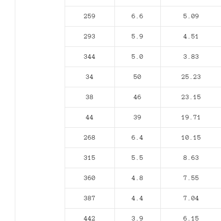
259
6.6
5.09
293
5.9
4.51
344
5.0
3.83
34
50
25.23
38
46
23.15
44
39
19.71
268
6.4
10.15
315
5.5
8.63
360
4.8
7.55
387
4.4
7.04
442
3.9
6.15