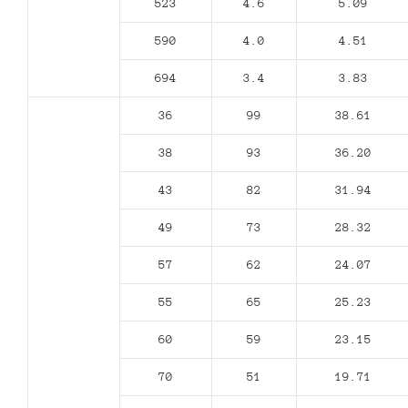
523
4.6
5.09
590
4.0
4.51
694
3.4
3.83
36
99
38.61
38
93
36.20
43
82
31.94
49
73
28.32
57
62
24.07
55
65
25.23
60
59
23.15
70
51
19.71