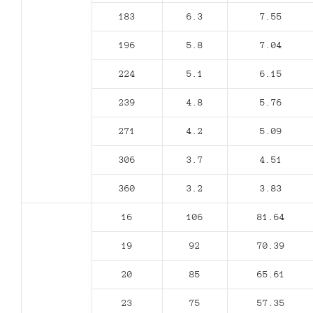
183
6.3
7.55
196
5.8
7.04
224
5.1
6.15
239
4.8
5.76
271
4.2
5.09
306
3.7
4.51
360
3.2
3.83
16
106
81.64
19
92
70.39
20
85
65.61
23
75
57.35