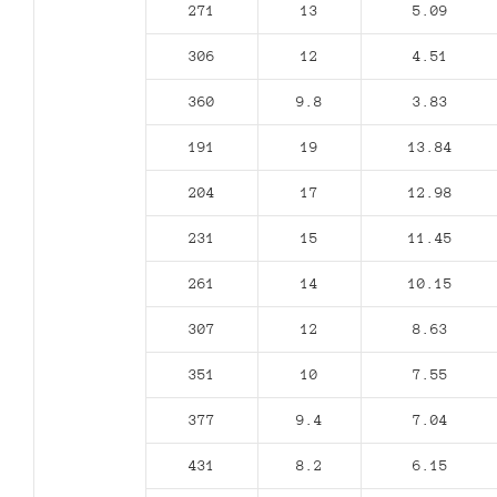
271
13
5.09
306
12
4.51
360
9.8
3.83
191
19
13.84
204
17
12.98
231
15
11.45
261
14
10.15
307
12
8.63
351
10
7.55
377
9.4
7.04
431
8.2
6.15