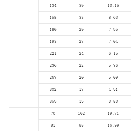
134
39
10.15
158
33
8.63
180
29
7.55
193
27
7.04
221
24
6.15
236
22
5.76
267
20
5.09
302
17
4.51
355
15
3.83
70
102
19.71
81
88
16.99