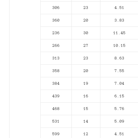
306
23
4.51
360
20
3.83
236
30
11.45
266
27
10.15
313
23
8.63
358
20
7.55
384
19
7.04
439
16
6.15
468
15
5.76
531
14
5.09
599
12
4.51