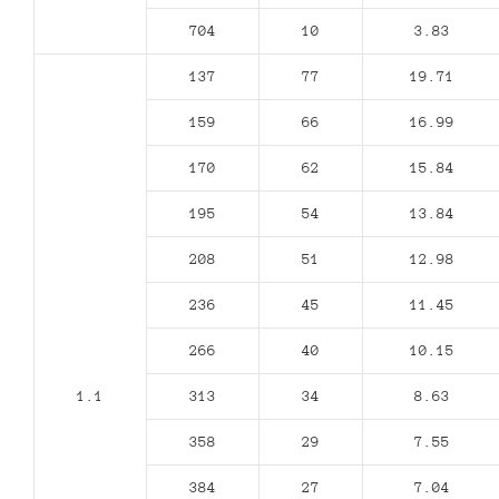
704
10
3.83
137
77
19.71
159
66
16.99
170
62
15.84
195
54
13.84
208
51
12.98
236
45
11.45
266
40
10.15
1.1
313
34
8.63
358
29
7.55
384
27
7.04