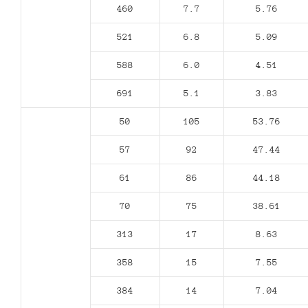
460
7.7
5.76
521
6.8
5.09
588
6.0
4.51
691
5.1
3.83
50
105
53.76
57
92
47.44
61
86
44.18
70
75
38.61
313
17
8.63
358
15
7.55
384
14
7.04