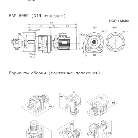
PAM 80B5 (DIN стандарт)
Варианты сборки (монтажные положения)