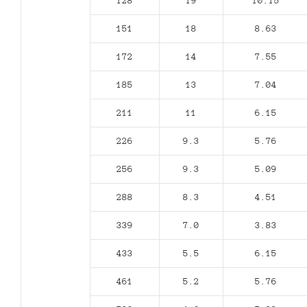
128
19
10.15
151
18
8.63
172
14
7.55
185
13
7.04
211
11
6.15
226
9.3
5.76
256
9.3
5.09
288
8.3
4.51
339
7.0
3.83
433
5.5
6.15
461
5.2
5.76