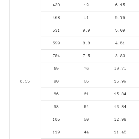
439
12
6.15
468
11
5.76
531
9.9
5.09
599
8.8
4.51
704
7.5
3.83
69
76
19.71
0.55
80
66
16.99
86
61
15.84
98
54
13.84
105
50
12.98
119
44
11.45