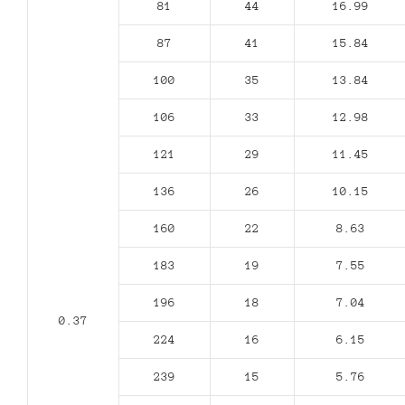
81
44
16.99
87
41
15.84
100
35
13.84
106
33
12.98
121
29
11.45
136
26
10.15
160
22
8.63
183
19
7.55
196
18
7.04
0.37
224
16
6.15
239
15
5.76