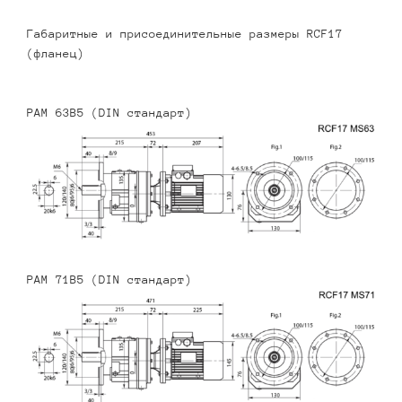
Габаритные и присоединительные размеры RCF17
(фланец)
PAM 63B5 (DIN стандарт)
PAM 71B5 (DIN стандарт)