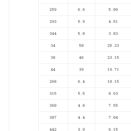
259
6.6
5.09
293
5.9
4.51
344
5.0
3.83
34
50
25.23
38
46
23.15
44
39
19.71
268
6.4
10.15
315
5.5
8.63
360
4.8
7.55
387
4.4
7.04
442
3.9
6.15