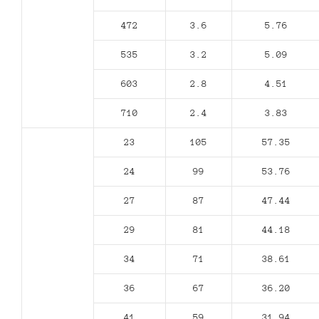
472
3.6
5.76
535
3.2
5.09
603
2.8
4.51
710
2.4
3.83
23
105
57.35
24
99
53.76
27
87
47.44
29
81
44.18
34
71
38.61
36
67
36.20
41
59
31.94