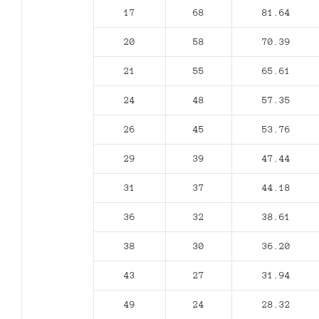
17
68
81.64
20
58
70.39
21
55
65.61
24
48
57.35
26
45
53.76
29
39
47.44
31
37
44.18
36
32
38.61
38
30
36.20
43
27
31.94
49
24
28.32