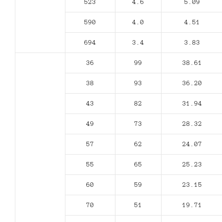
523
4.6
5.09
590
4.0
4.51
694
3.4
3.83
36
99
38.61
38
93
36.20
43
82
31.94
49
73
28.32
57
62
24.07
55
65
25.23
60
59
23.15
70
51
19.71