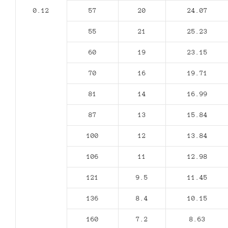
0.12
57
20
24.07
55
21
25.23
60
19
23.15
70
16
19.71
81
14
16.99
87
13
15.84
100
12
13.84
106
11
12.98
121
9.5
11.45
136
8.4
10.15
160
7.2
8.63