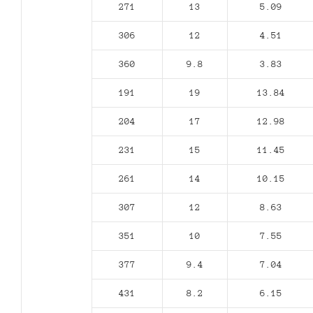
271
13
5.09
306
12
4.51
360
9.8
3.83
191
19
13.84
204
17
12.98
231
15
11.45
261
14
10.15
307
12
8.63
351
10
7.55
377
9.4
7.04
431
8.2
6.15