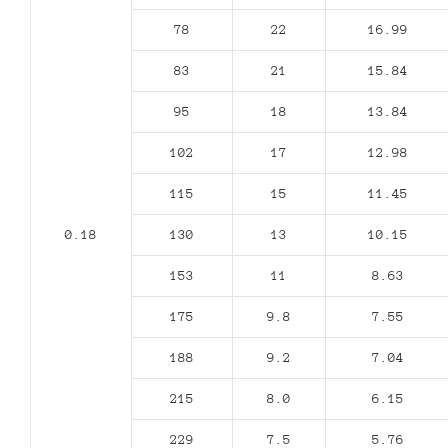
78
22
16.99
83
21
15.84
95
18
13.84
102
17
12.98
115
15
11.45
0.18
130
13
10.15
153
11
8.63
175
9.8
7.55
188
9.2
7.04
215
8.0
6.15
229
7.5
5.76