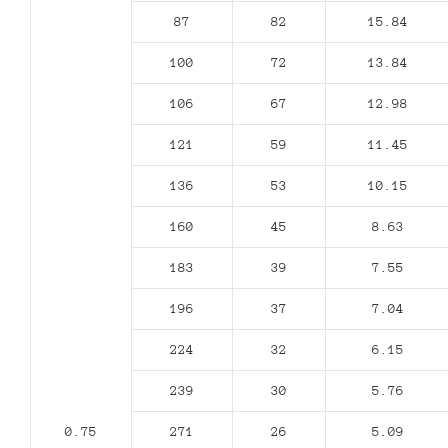
87
82
15.84
100
72
13.84
106
67
12.98
121
59
11.45
136
53
10.15
160
45
8.63
183
39
7.55
196
37
7.04
224
32
6.15
239
30
5.76
0.75
271
26
5.09