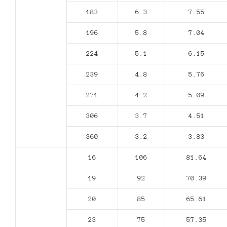
183
6.3
7.55
196
5.8
7.04
224
5.1
6.15
239
4.8
5.76
271
4.2
5.09
306
3.7
4.51
360
3.2
3.83
16
106
81.64
19
92
70.39
20
85
65.61
23
75
57.35