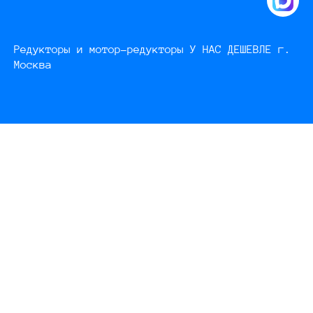
Редукторы и мотор-редукторы У НАС ДЕШЕВЛЕ г.
Москва