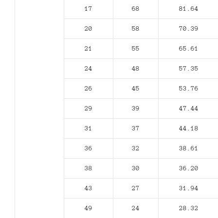
17
68
81.64
20
58
70.39
21
55
65.61
24
48
57.35
26
45
53.76
29
39
47.44
31
37
44.18
36
32
38.61
38
30
36.20
43
27
31.94
49
24
28.32