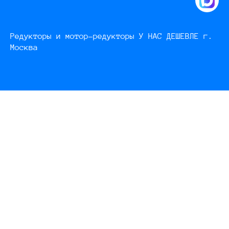
Редукторы и мотор-редукторы У НАС ДЕШЕВЛЕ г.
Москва