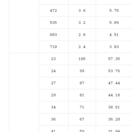
472
3.6
5.76
535
3.2
5.09
603
2.8
4.51
710
2.4
3.83
23
105
57.35
24
99
53.76
27
87
47.44
29
81
44.18
34
71
38.61
36
67
36.20
41
59
31.94