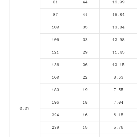
81
44
16.99
87
41
15.84
100
35
13.84
106
33
12.98
121
29
11.45
136
26
10.15
160
22
8.63
183
19
7.55
196
18
7.04
0.37
224
16
6.15
239
15
5.76