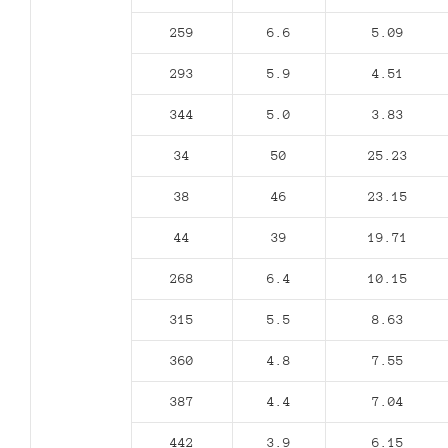
259
6.6
5.09
293
5.9
4.51
344
5.0
3.83
34
50
25.23
38
46
23.15
44
39
19.71
268
6.4
10.15
315
5.5
8.63
360
4.8
7.55
387
4.4
7.04
442
3.9
6.15