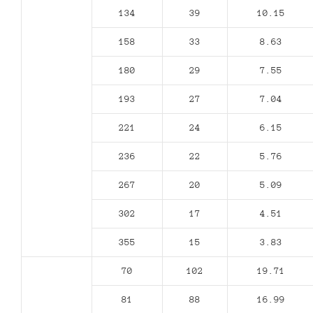
134
39
10.15
158
33
8.63
180
29
7.55
193
27
7.04
221
24
6.15
236
22
5.76
267
20
5.09
302
17
4.51
355
15
3.83
70
102
19.71
81
88
16.99