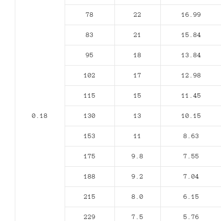
78
22
16.99
83
21
15.84
95
18
13.84
102
17
12.98
115
15
11.45
0.18
130
13
10.15
153
11
8.63
175
9.8
7.55
188
9.2
7.04
215
8.0
6.15
229
7.5
5.76