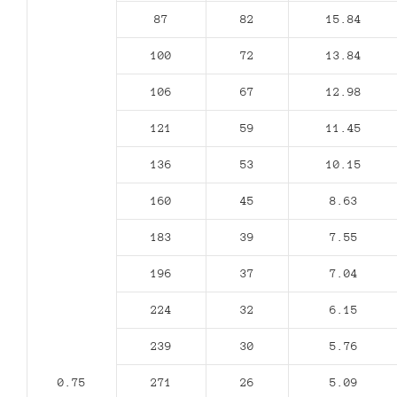
87
82
15.84
100
72
13.84
106
67
12.98
121
59
11.45
136
53
10.15
160
45
8.63
183
39
7.55
196
37
7.04
224
32
6.15
239
30
5.76
0.75
271
26
5.09