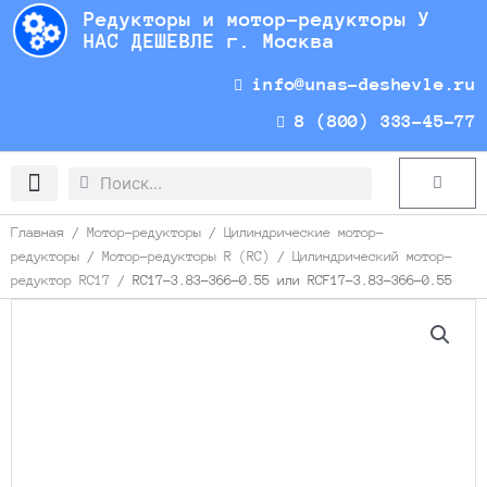
Перейти
Редукторы и мотор-редукторы У
к
НАС ДЕШЕВЛЕ г. Москва
содержимому
info@unas-deshevle.ru
8 (800) 333-45-77
Search
Search
Cart
Доставка и оплата
Главная
/
Мотор-редукторы
/
Цилиндрические мотор-
редукторы
/
Мотор-редукторы R (RC)
/
Цилиндрический мотор-
редуктор RC17
/ RC17-3.83-366-0.55 или RCF17-3.83-366-0.55