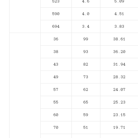
523
4.6
5.09
590
4.0
4.51
694
3.4
3.83
36
99
38.61
38
93
36.20
43
82
31.94
49
73
28.32
57
62
24.07
55
65
25.23
60
59
23.15
70
51
19.71