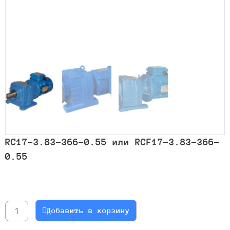
RC17-3.83-366-0.55 или RCF17-3.83-366-
0.55
Количество
товара
RC17-
Добавить в корзину
3.83-
366-