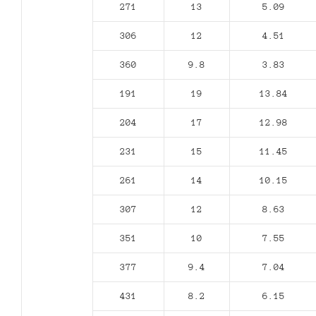
271
13
5.09
306
12
4.51
360
9.8
3.83
191
19
13.84
204
17
12.98
231
15
11.45
261
14
10.15
307
12
8.63
351
10
7.55
377
9.4
7.04
431
8.2
6.15