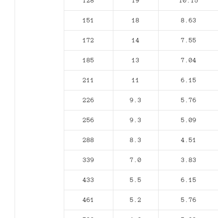
128
19
10.15
151
18
8.63
172
14
7.55
185
13
7.04
211
11
6.15
226
9.3
5.76
256
9.3
5.09
288
8.3
4.51
339
7.0
3.83
433
5.5
6.15
461
5.2
5.76