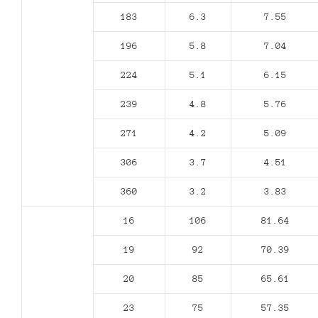
183
6.3
7.55
196
5.8
7.04
224
5.1
6.15
239
4.8
5.76
271
4.2
5.09
306
3.7
4.51
360
3.2
3.83
16
106
81.64
19
92
70.39
20
85
65.61
23
75
57.35