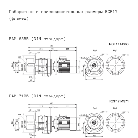
Габаритные и присоединительные размеры RCF17
(фланец)
PAM 63B5 (DIN стандарт)
PAM 71B5 (DIN стандарт)