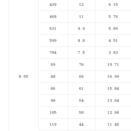
439
12
6.15
468
11
5.76
531
9.9
5.09
599
8.8
4.51
704
7.5
3.83
69
76
19.71
0.55
80
66
16.99
86
61
15.84
98
54
13.84
105
50
12.98
119
44
11.45