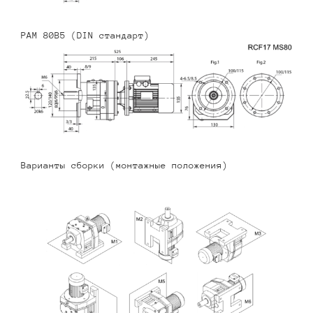
PAM 80B5 (DIN стандарт)
Варианты сборки (монтажные положения)