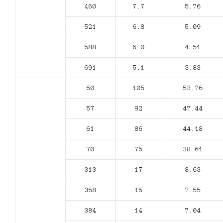
460
7.7
5.76
521
6.8
5.09
588
6.0
4.51
691
5.1
3.83
50
105
53.76
57
92
47.44
61
86
44.18
70
75
38.61
313
17
8.63
358
15
7.55
384
14
7.04