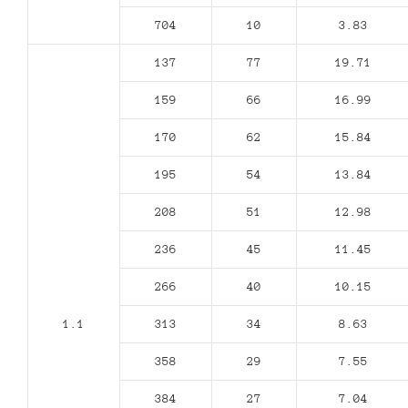
704
10
3.83
137
77
19.71
159
66
16.99
170
62
15.84
195
54
13.84
208
51
12.98
236
45
11.45
266
40
10.15
1.1
313
34
8.63
358
29
7.55
384
27
7.04