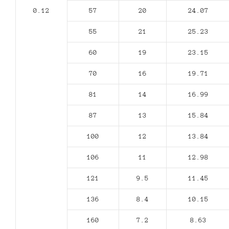
0.12
57
20
24.07
55
21
25.23
60
19
23.15
70
16
19.71
81
14
16.99
87
13
15.84
100
12
13.84
106
11
12.98
121
9.5
11.45
136
8.4
10.15
160
7.2
8.63