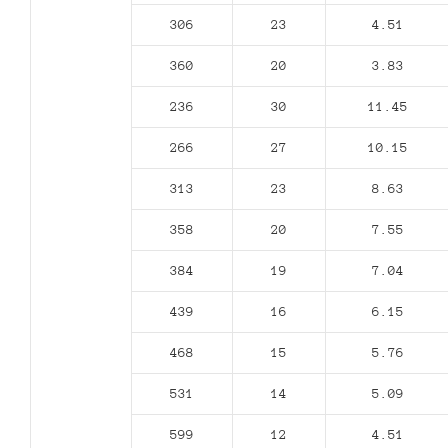
306
23
4.51
360
20
3.83
236
30
11.45
266
27
10.15
313
23
8.63
358
20
7.55
384
19
7.04
439
16
6.15
468
15
5.76
531
14
5.09
599
12
4.51